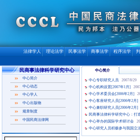
法律学人
理论法学
民事法学
商事法学
程序法学
民商事法律科学研究中心
中心简介
中心简介
中心专职研究人员
2007/8/29
中心动态
中心机构设置[2007年1月]
200
中心学术委员会[2006年2月]
2
中心学人
中心客座研究人员[2006年2月]
中心出版物
中心兼职研究人员[2006年2月]
规章制度
民商事法律科学研究中心：打
中国民商法律网
中心举办的国际学术研讨会
20
中心研究人员积极参与我国立