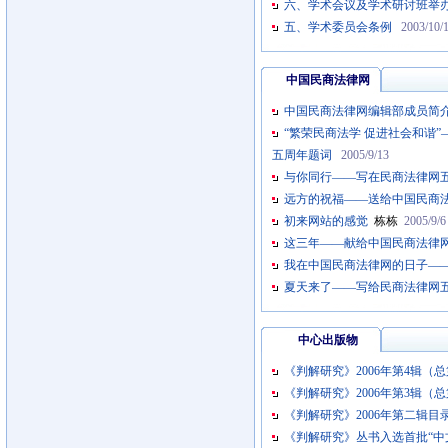
六、学术会议及学术研讨班举
五、学术委员会条例
2003/10/
中国民商法律网
中国民商法律网编辑部成员简
“繁荣民商法学 促进社会和谐
五周年题词
2005/9/13
与你同行——写在民商法律网
远方的祝福——送给中国民商
初来网站的感觉
栋栋
2005/9/6
这三年——献给中国民商法律
我在中国民商法律网的日子——
夏天来了——写给民商法律网
中心出版物
《判解研究》2006年第4辑（
《判解研究》2006年第3辑（
《判解研究》2006年第二辑目
《判解研究》丛书入选首批“中