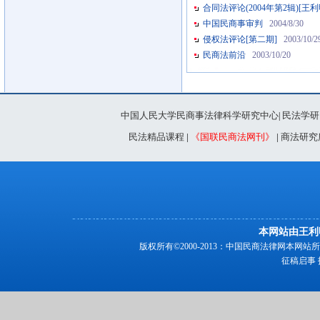
合同法评论(2004年第2辑)[王利
中国民商事审判
2004/8/30
侵权法评论[第二期]
2003/10/2
民商法前沿
2003/10/20
中国人民大学民商事法律科学研究中心
民法学研
|
民法精品课程
|
《国联民商法网刊》
|
商法研究
本网站由王利
版权所有©2000-2013：中国民商法律网本
征稿启事