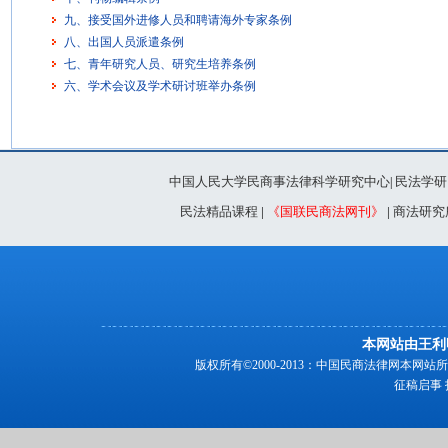
九、接受国外进修人员和聘请海外专家条例
八、出国人员派遣条例
七、青年研究人员、研究生培养条例
六、学术会议及学术研讨班举办条例
中国人民大学民商事法律科学研究中心
民法学研
|
民法精品课程
|
《国联民商法网刊》
|
商法研究
本网站由王利
版权所有©2000-2013：中国民商法律网本
征稿启事