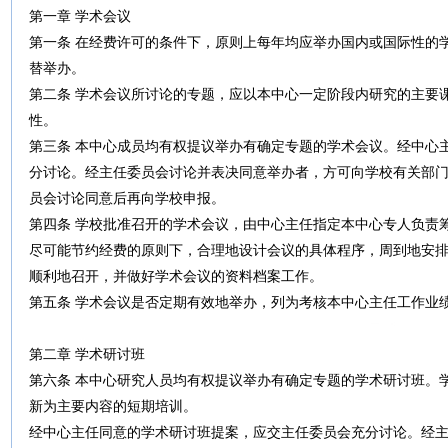
第一章 学术会议
第一条 在经费许可的条件下，原则上每年均应举办国内或国际性的
替举办。
第二条 学术会议所讨论的专题，应以本中心一定阶段内研究的主要
性。
第三条 本中心成员均有权提议举办有确定专题的学术会议。经中心
分讨论。经主任委员会讨论并表决同意举办者，方可向学校有关部
员会讨论同意后再向学校申报。
第四条 学校批准召开的学术会议，由中心主任指定本中心专人负责
尽可能节约经费的原则下，合理地设计会议的具体程序，周到地安
顺利地召开，并做好学术会议的资料档案工作。
第五条 学术会议是否定期有效地举办，列为考核本中心主任工作业
第二章 学术研讨班
第六条 本中心研究人员均有权提议举办有确定专题的学术研讨班。
新为主要内容的短期培训。
经中心主任同意的学术研讨班提案，应交主任委员会充分讨论。经