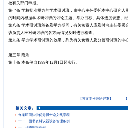
校有关部门申报。
第七条 学校批准举办的学术研讨班，由中心主任委托本中心研究人
的时间内根据学术研讨班的讨论主题、举办目标、具体进度设想、
第八条 学术研讨班筹备及举办期间，有关负责人应及时向主任委员
该负责人应对研讨班的各方面情况及时进行检查。
第九条 举办学术研讨班的效果，列为有关负责人及分管研讨班的中
第三章 附则
第十条 本条例自1999年12月1日起实行。
【将文本推荐给好友】
【
佟柔民商法学优秀博士论文奖章程
十一、图书资料议器设备管理条例
十、刊物编辑条例