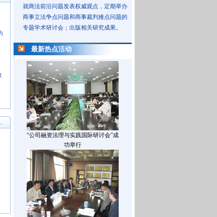
就商法前沿问题发表权威观点，定期举办
商事立法争点问题和商事裁判难点问题的
专题学术研讨会；出版相关研究成果。
为
最新热点活动
保
.
“公司融资法理与实践国际研讨会”成
功举行