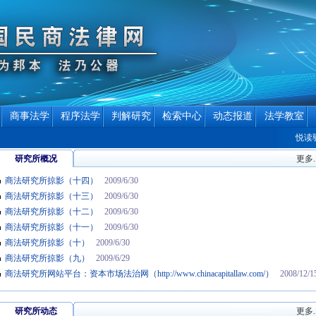
商事法学
程序法学
判解研究
检索中心
动态报道
法学教室
悦读驿
研究所概况
更多..
商法研究所掠影（十四）
2009/6/30
商法研究所掠影（十三）
2009/6/30
商法研究所掠影（十二）
2009/6/30
商法研究所掠影（十一）
2009/6/30
商法研究所掠影（十）
2009/6/30
商法研究所掠影（九）
2009/6/29
商法研究所网站平台：资本市场法治网（http://www.chinacapitallaw.com/）
2008/12/1
研究所动态
更多..