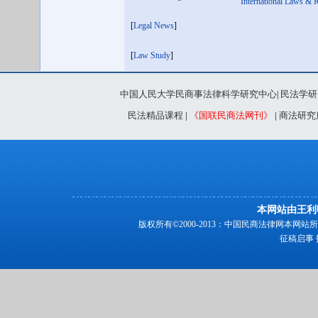
International Laws & 
[
Legal News
]
[
Law Study
]
中国人民大学民商事法律科学研究中心
民法学研
|
民法精品课程
|
《国联民商法网刊》
|
商法研究
本网站由王利
版权所有©2000-2013：中国民商法律网本
征稿启事