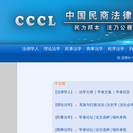
法律学人
理论法学
民事法学
商事法学
程序法学
悦读驿站专
中文版
[
法律学人
]
法学大师
|
学者文集
|
学者社区
[
理论法学
]
宪政与行政法治
|
法史学
|
法社会
[
民事法学
]
学者论坛
|
论文选粹
|
域外来风
[
商事法学
]
学者论坛
|
论文选粹
|
域外来风