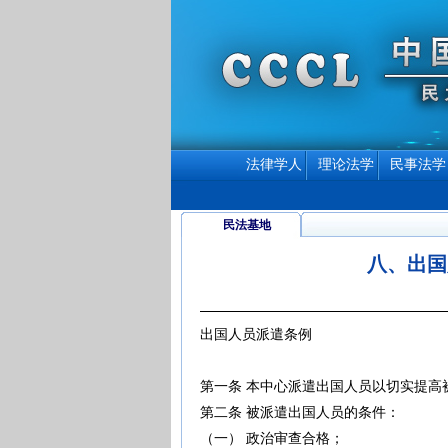
法律学人
理论法学
民事法学
民法基地
八、出国
出国人员派遣条例
第一条 本中心派遣出国人员以切实提高
第二条 被派遣出国人员的条件：
（一） 政治审查合格；