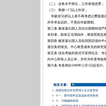
（二） 业务水平突出，工作表现优秀；
（三） 掌握一门以上外语；
年龄在50岁以上者不再考虑公费派遣
外学术会议的，不受此年龄限制。
第三条 被派遣出国人员在出国期间须严
未归者，除有正当理由外，将按照奖惩
第四条 被派遣出国人员在回国后须向中
遣任务的情况。中心将责成有关的研究
第五条 综合考核的形式可采用论文、专
向中心所有人员公布，并作为年度考核
第六条 本条例自1999年12月1日起实行
佟柔民商法学优秀博士论文奖章程
十一、图书资料议器设备管理条例
十、刊物编辑条例