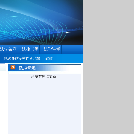
法学茶座
法律书屋
法学讲堂
悦读驿站专栏作者介绍
致敬授权学者
中国民商法律网历届编辑联系方式征集公
热点专题
还没有热点文章！