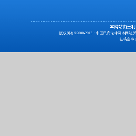
本网站由王利
版权所有©2000-2013：中国民商法律网本
征稿启事