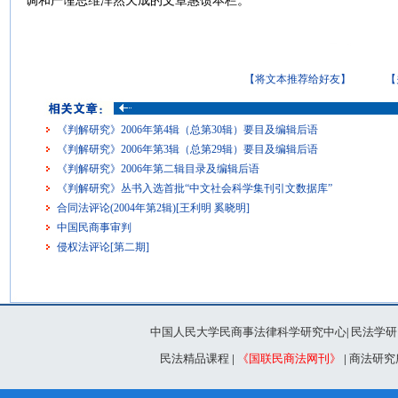
调和严谨思维浑然天成的文章惠馈本栏。
【将文本推荐给好友】
【
《判解研究》2006年第4辑（总第30辑）要目及编辑后语
《判解研究》2006年第3辑（总第29辑）要目及编辑后语
《判解研究》2006年第二辑目录及编辑后语
《判解研究》丛书入选首批“中文社会科学集刊引文数据库”
合同法评论(2004年第2辑)[王利明 奚晓明]
中国民商事审判
侵权法评论[第二期]
中国人民大学民商事法律科学研究中心
民法学研
|
民法精品课程
|
《国联民商法网刊》
|
商法研究