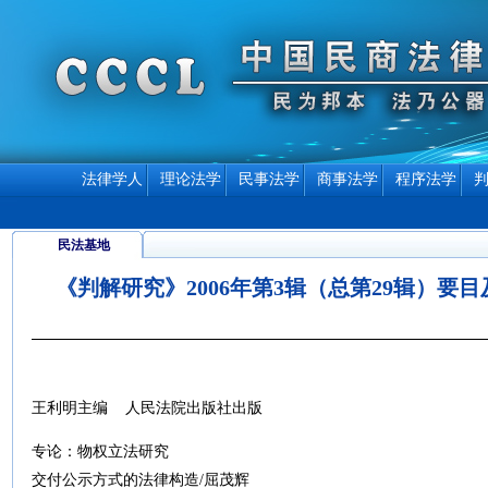
法律学人
理论法学
民事法学
商事法学
程序法学
民法基地
《判解研究》2006年第3辑（总第29辑）要
王利明主编 人民法院出版社出版
专论：物权立法研究
交付公示方式的法律构造/屈茂辉