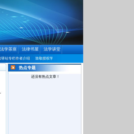
法学茶座
法律书屋
法学讲堂
驿站专栏作者介绍
致敬授权学者
中国民商法律网历届编辑联系方式征集公告
热点专题
还没有热点文章！