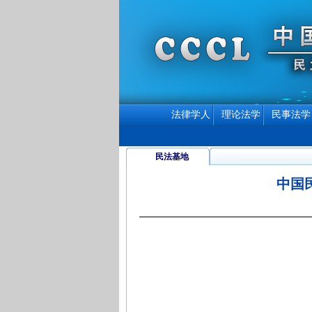
法律学人
理论法学
民事法学
民法基地
中国