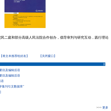
院民二庭和部分高级人民法院合作创办，倡导审判与研究互动，践行理论
【将文本推荐给好友】
【关闭窗口】
）要目及编辑后语
）要目及编辑后语
后语
学集刊引文数据库”
]
>>>
更多