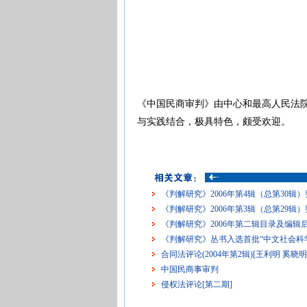
《中国民商审判》由中心和最高人民法
与实践结合，极具特色，颇受欢迎。
《判解研究》2006年第4辑（总第30辑
《判解研究》2006年第3辑（总第29辑
《判解研究》2006年第二辑目录及编辑
《判解研究》丛书入选首批“中文社会科
合同法评论(2004年第2辑)[王利明 奚晓明
中国民商事审判
侵权法评论[第二期]