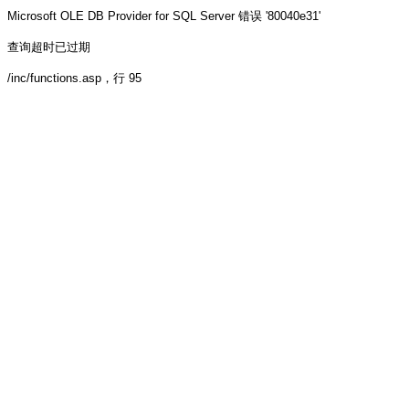
Microsoft OLE DB Provider for SQL Server
错误 '80040e31'
查询超时已过期
/inc/functions.asp
，行 95