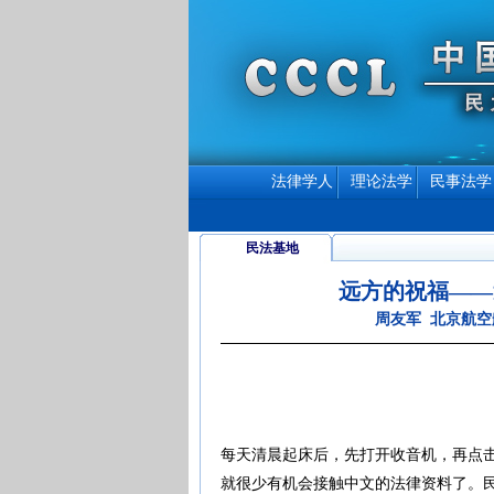
法律学人
理论法学
民事法学
民法基地
远方的祝福——
周友军 北京航空
每天清晨起床后，先打开收音机，再点
就很少有机会接触中文的法律资料了。