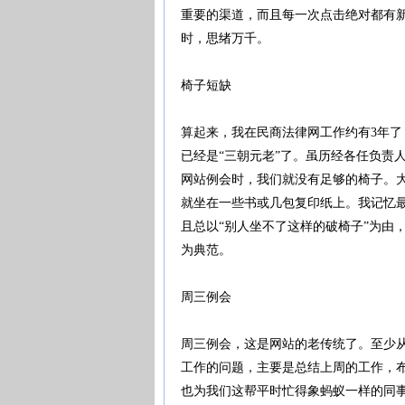
重要的渠道，而且每一次点击绝对都有
时，思绪万千。
椅子短缺
算起来，我在民商法律网工作约有3年
已经是“三朝元老”了。虽历经各任负责
网站例会时，我们就没有足够的椅子。
就坐在一些书或几包复印纸上。我记忆
且总以“别人坐不了这样的破椅子”为由
为典范。
周三例会
周三例会，这是网站的老传统了。至少
工作的问题，主要是总结上周的工作，
也为我们这帮平时忙得象蚂蚁一样的同