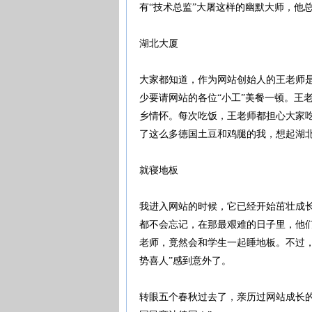
有“技术总监”大屠这样的幽默大师，他
湖北大厦
大家都知道，作为网站创始人的王老师是
少要请网站的各位“小工”美餐一顿。王
乡情怀。每次吃饭，王老师都担心大家
了这么多德国土豆和鸡腿的我，想起湖
就寝地板
我进入网站的时候，它已经开始茁壮成长
都不会忘记，在那最艰难的日子里，他
老师，竟然会和学生一起睡地板。不过
势喜人”感到意外了。
转眼五个春秋过去了，亲历过网站成长