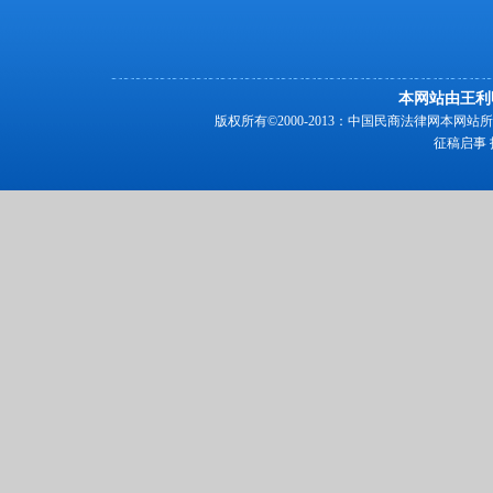
本网站由王利
版权所有©2000-2013：中国民商法律网本
征稿启事