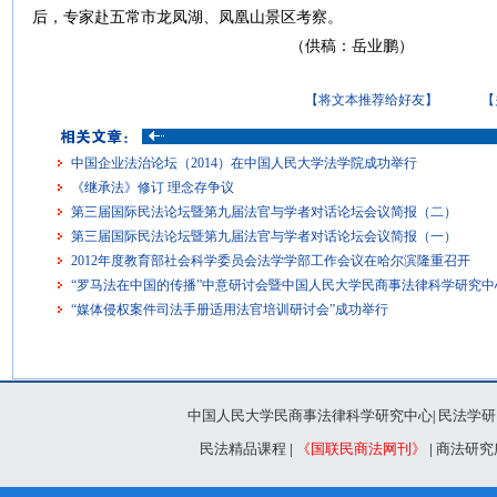
后，专家赴五常市龙凤湖、凤凰山景区考察。
（供稿：岳业鹏）
【将文本推荐给好友】
【
中国企业法治论坛（2014）在中国人民大学法学院成功举行
《继承法》修订 理念存争议
第三届国际民法论坛暨第九届法官与学者对话论坛会议简报（二）
第三届国际民法论坛暨第九届法官与学者对话论坛会议简报（一）
2012年度教育部社会科学委员会法学学部工作会议在哈尔滨隆重召开
“罗马法在中国的传播”中意研讨会暨中国人民大学民商事法律科学研究
“媒体侵权案件司法手册适用法官培训研讨会”成功举行
中国人民大学民商事法律科学研究中心
民法学研
|
民法精品课程
|
《国联民商法网刊》
|
商法研究