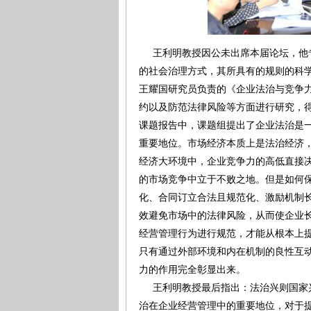
王利明教授因公未出席本届论坛，他专
的社会治理方式，其所具有的规则的科
王耀国研究员负责的《企业法治与竞争力
约以及防范法律风险等方面进行研究，
课题报告中，课题组提出了企业法治是
重要地位。市场经济本质上是法治经济
经济大环境中，企业竞争力的高低直接
的市场竞争中立于不败之地。但是如何
化、合同订立合法且规范化、激励机制
效避免市场中的法律风险，从而使企业
经营管理行为进行规范，才能从根本上
只有通过外部环境和内在机制的良性互
力的作用完全彰显出来。
王利明教授最后指出：法治兴则国家兴
治在企业经营管理中的重要地位，对于