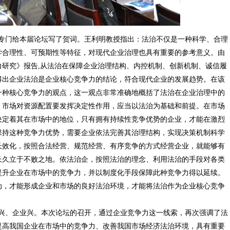
门给本届论坛写了贺词。王利明教授指出：法治不仅是一种科学、合理
学合理性、可预期性等特征，对现代企业治理也具有重要的参考意义。由
研究》报告,从法治在保障企业治理结构、内控机制、创新机制、诚信履
得出企业法治是企业核心竞争力的结论，符合现代企业的发展趋势。在该
一种核心竞争力的观点，这一观点非常准确地概括了法治在企业治理中的
，市场对资源配置要发挥决定性作用，应当以法治为基础和前提。在市场
决定着其在市场中的地位，只有拥有持续性竞争优势的企业，才能在激烈
保持这种竞争力优势，需要企业依法完善其治理结构，实现决策机制科学
长效化，按照合法经营、规范经营、有序竞争的方式经营企业，就能够有
长久立于不败之地。依法治企，按照法治的理念、利用法治的手段对各类
提升企业在市场中的竞争力，并以制度化手段保障此种竞争力得以延续。
动，才能形成企业和市场的良好法治环境，才能将法治作为企业核心竞争
、企业兴。本次论坛的召开，通过企业竞争力这一线索，再次强调了法
提高我国企业在市场中的竞争力、改善我国市场经济法治环境，具有重要