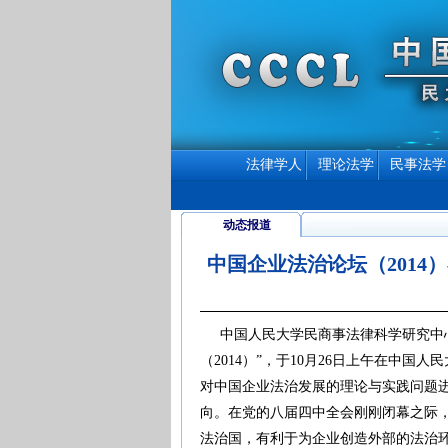
法律学人
理论法学
民事法学
动态报道
中国企业法治论坛（2014
中国人民大学民商事法律科学研究中心
（2014）”，于10月26日上午在中
对中国企业法治发展的理论与实践问题
向。在党的八届四中全会刚刚闭幕之际
法治国，有利于为企业创造外部的法治