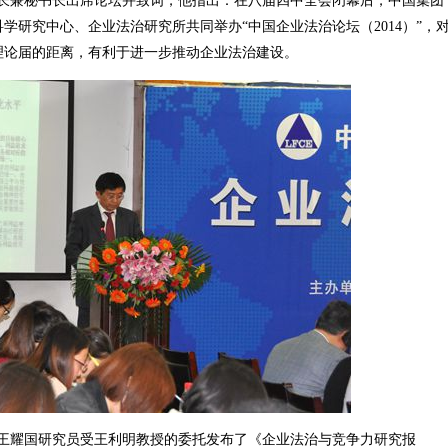
兼秘书长出席论坛并致词，他指出：在八届四中全会闭幕后，中国集团
学研究中心、企业法治研究所共同举办“中国企业法治论坛（2014）”，
理论届的距离，有利于进一步推动企业法治建设。
耀国研究员受王利明教授的委托发布了《企业法治与竞争力研究报