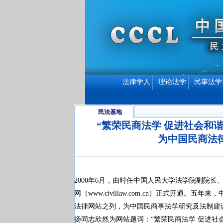
法律学人
理论法学
民事法学
民法基地
“繁荣民商法学 促进社会和
为中国民商法
2000年6月，由时任中国人民大学法学院副院
网（www.civillaw.com.cn）正式开
法律网站之列，为中国民商事法学研究及法制建
扬同志欣然为网站题词：“繁荣民商法学 促进社