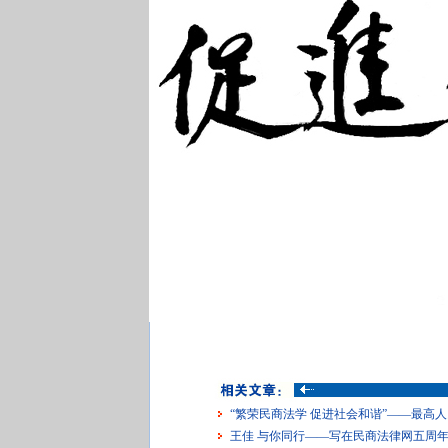
“繁荣民商法学 促进社会和谐”——最
王佳 与你同行——写在民商法律网五周