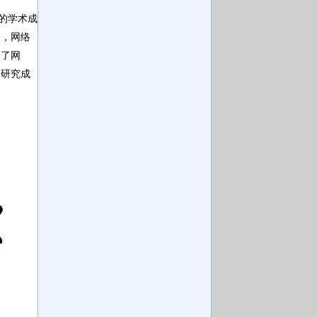
的学术成
利，网络
问了网
的研究成