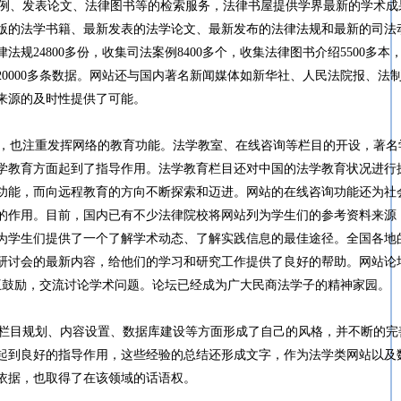
例、发表论文、法律图书等的检索服务，法律书屋提供学界最新的学术成
版的法学书籍、最新发表的法学论文、最新发布的法律法规和最新的司法
规24800多份，收集司法案例8400多个，收集法律图书介绍5500多本
20000多条数据。网站还与国内著名新闻媒体如新华社、人民法院报、法
来源的及时性提供了可能。
，也注重发挥网络的教育功能。法学教室、在线咨询等栏目的开设，著名
学教育方面起到了指导作用。法学教育栏目还对中国的法学教育状况进行
功能，而向远程教育的方向不断探索和迈进。网站的在线咨询功能还为社
的作用。目前，国内已有不少法律院校将网站列为学生们的参考资料来源
为学生们提供了一个了解学术动态、了解实践信息的最佳途径。全国各地
研讨会的最新内容，给他们的学习和研究工作提供了良好的帮助。网站论
相互鼓励，交流讨论学术问题。论坛已经成为广大民商法学子的精神家园。
栏目规划、内容设置、数据库建设等方面形成了自己的风格，并不断的完
起到良好的指导作用，这些经验的总结还形成文字，作为法学类网站以及
依据，也取得了在该领域的话语权。