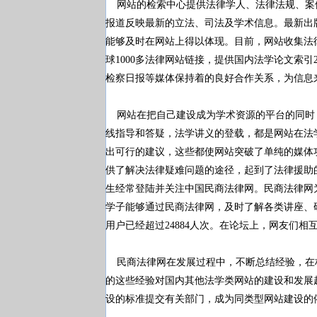
网站的检索中心提供法律学人、法律法规、案
报道反映最新的立法、司法及学术信息。最新出
能够及时在网站上得以体现。目前，网站收集法律法
球1000多法律网站链接，提供国内法学论文索引
检察日报等媒体保持着的良好合作关系，为信息
网站在把自己建设成为学术资源的平台的同时
线指导和答疑，法学讲义的登载，都是网站在法
出可行的建议，这些都使网站突破了单纯的媒体
供了解决法律疑难问题的途径，起到了法律援助
生经常登陆并关注中国民商法律网。民商法律网
学子能够通过民商法律网，及时了解各类讲座、
用户已经超过24884人次。在论坛上，网友们
民商法律网在发展过程中，不断总结经验，在
的这些经验对国内其他法学类网站的建设和发展
设的标准提交有关部门，成为同类型网站建设的