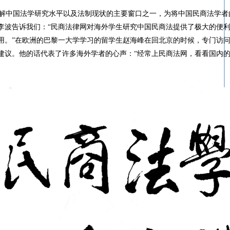
解中国法学研究水平以及法制现状的主要窗口之一，为将中国民商法学者
李波告诉我们：“民商法律网对海外学生研究中国民商法提供了极大的便
用。”在欧洲的巴黎一大学学习的留学生赵海峰在回北京的时候，专门访
建议。他的话代表了许多海外学者的心声：“经常上民商法网，看看国内