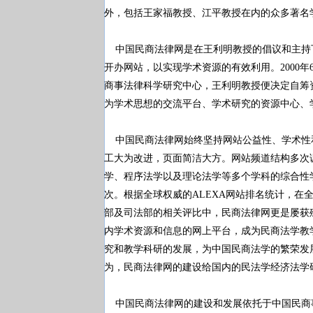
外，包括王家福教授、江平教授在内的众多著名
中国民商法律网是在王利明教授的倡议和主持下
开办网站，以实现学术资源的有效利用。2000
商事法律科学研究中心，王利明教授便决定自筹
为学术思想的交流平台、学术研究的资源中心、
中国民商法律网始终坚持网站公益性、学术性
工大为改进，页面简洁大方。网站频道结构多次
学、程序法学以及理论法学等多个学科的综合性学术
次。根据全球权威的ALEXA网站排名统计，在全
部及司法部的相关评比中，民商法律网更是屡获
内学术资源和信息的网上平台，成为民商法学教
究和教学科研的发展，为中国民商法学的繁荣发
为，民商法律网的建设给国内的民法学经济法学
中国民商法律网的建设和发展依托于中国民商