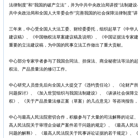
法律制度”和“我国的破产立法”，并为中共中央政治局讲授“法制建
共中央政治局和全国人大常委会作“完善我国的社会保障法律制度”
三年来，中心受全国人大法工委、财经委委托，组织起草了《中华
建议稿》、《中国物权法草案建议稿及说明》、《中国证据法专家
重要的立法建议稿，为中国的民事立法工作做出了重大贡献。
中心部分专家学者参与了我国合同法、担保法、商业秘密法等法的
权法、产品质量法的修订工作。
中心研究人员曾先后向全国人大提交了《违约责任论》、《论财产
问题探讨》、《加入世贸组织与我国法制建设》、《谈谈社会保障
权》、《关于产品质量法修正案（草案）的几点意见》等咨询报告
中心与最高人民法院密切合作，积极参与了大量的司法解释的论证
高人民法院关于审理企业破产案件若干问题的规定》、《最高人民
问题的解释》、《最高人民法院关于民事诉讼证据的若干规定》、