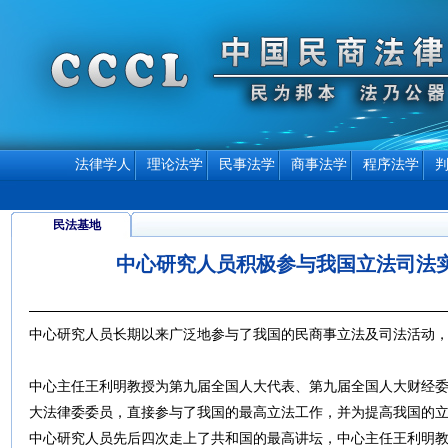
法律学人
理论法学
民事法学
商事法学
程序法学
民法基地
中心研究人员积极参与我国立法司法
中心研究人员长期以来广泛地参与了我国的民商事立法及司法活动
中心主任王利明教授为第九届全国人大代表、第九届全国人大财经
大法律委委员，直接参与了我国的最高立法工作，并为提高我国的
中心研究人员先后四次走上了共和国的最高讲坛，中心主任王利明教