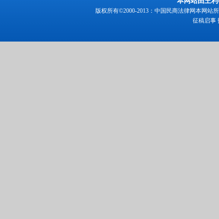
本网站由王利
版权所有©2000-2013：中国民商法律网本
征稿启事