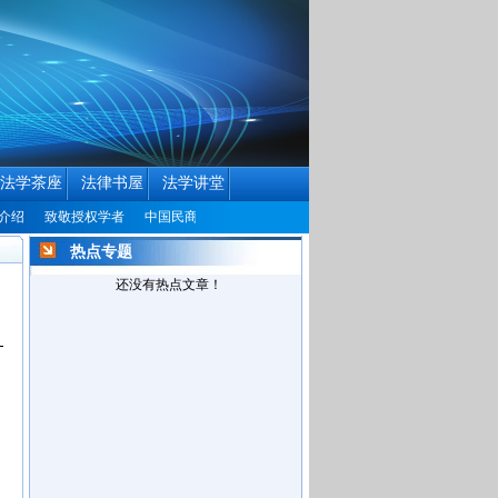
法学茶座
法律书屋
法学讲堂
致敬授权学者
中国民商法律网历届编辑联系方式征集公告
中国民商法律网改版
热点专题
还没有热点文章！