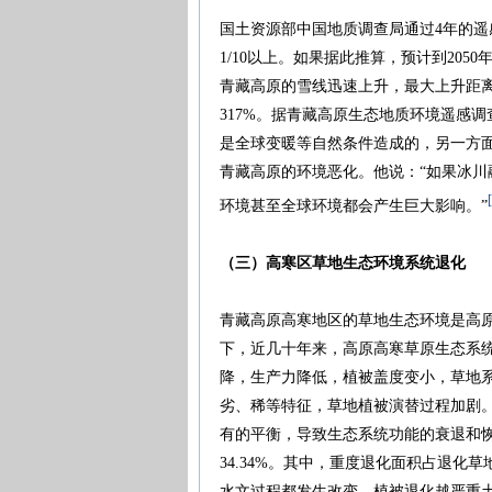
国土资源部中国地质调查局通过4年的遥
1/10以上。如果据此推算，预计到205
青藏高原的雪线迅速上升，最大上升距离
317%。据青藏高原生态地质环境遥感
是全球变暖等自然条件造成的，另一方
青藏高原的环境恶化。他说：“如果冰
环境甚至全球环境都会产生巨大影响。”
（三）高寒区草地生态环境系统退化
青藏高原高寒地区的草地生态环境是高
下，近几十年来，高原高寒草原生态系
降，生产力降低，植被盖度变小，草地
劣、稀等特征，草地植被演替过程加剧
有的平衡，导致生态系统功能的衰退和
34.34%。其中，重度退化面积占退化
水文过程都发生改变，植被退化越严重