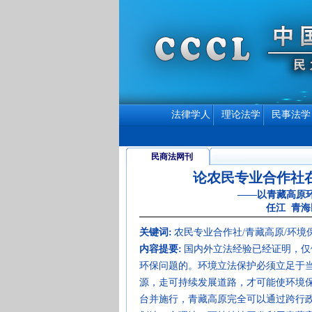
法律学人
理论法学
民事法学
民商法网刊
论农民专业合作社
——以青藏高原
任江 青
关键词:
农民专业合作社/青藏高原/环境
内容提要:
国内外立法经验已经证明，仅
环保问题的。环境立法保护必须立足于
源，走可持续发展道路，才可能使环境
台并施行，青藏高原完全可以通过跨行