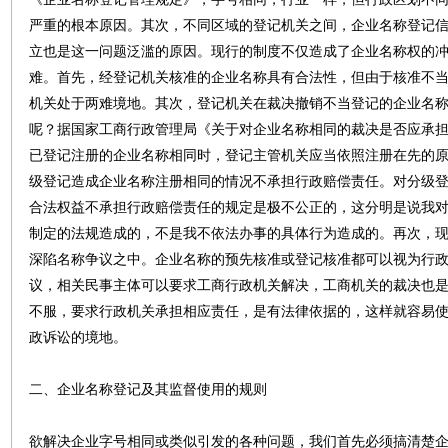
严重的根本原因。其次，不同区域的登记机关之间，企业名称登记
立也是这一问题泛滥的原因。现行的制度不仅造成了企业名称权的
难。首先，经登记机关核准的企业名称具有合法性，但由于核准不
机关处于两难境地。其次，登记机关在裁决撤销不当登记的企业名
呢？据国家工商行政管理局《关于对企业名称相同的裁决是否应承
已登记注册的企业名称相同时，登记主管机关应当依照注册在先的
级登记造成企业名称注册相同的情况不承担行政赔偿责任。对分级
合法权益不承担行政赔偿责任的规定是极不公正的，这分明是说我
制定的法规造成的，不是我不依法办事的具体行为造成的。再次，
深陷名称争议之中。企业名称的预先核准或登记核准都可以视为行
议，相关民事主体可以要求工商行政机关解决，工商机关的裁决也
不服，要求行政机关承担相应责任，是有法律依据的，这样就容易
政诉讼的境地。
二、企业名称登记及其监督使用的规则
欲解决企业字号相同或类似引发的各种问题，我们首先必须搞清楚