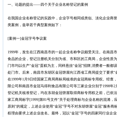
一、论题的提出——四个关于企业名称登记的案例
在我国企业名称登记的实践中，企业字号相同或类似、淡化企业商
类案例，兹举若干典型案例如下：
[案例一]金冠字号争议案
1999年，发生在江西南昌市的一起企业名称争议颇受关注。在南昌
食品的企业，登记注册机关分别为省、市和区的工商局，企业性质
门市均以生产“金冠”蛋糕为主，同样悬挂“金冠”招牌,消费者一般
处门市。后来，南昌市东胡区金冠饼屋向江西省工商局提交了要求“金
在1999年1月9日经国家工商局商标局核准的金冠商标专用权。经
限公司和南昌市金冠马得利食品有限公司等三家企业分别于1998年2月6日、
登记机关核准登记，均在东胡金冠饼屋取得商标专用权之前，已依
家工商局标字[1999]第81号文件“关于处理商标与企业名称的混
原则”的规定，上述企业使用“金冠”字号不对东胡饼屋“金冠”服务
权理由要求上述企业改名。最终，冠以“金冠”字号的四家同行业企