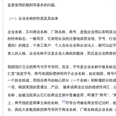
监督使用的规则等基本的问题。
（一）企业名称的性质及其由来
企业名称，又叫商业名称、厂商名称、商号，是指企业用以表明其
的特有标志。一般而言，它表明企业的注册地或营业地、字号、行
通则》的规定，个体工商户、个人合伙企业和企业法人，都可以起
资人的人格。企业名称不仅是企业人格权的载体，而且是企业商誉
我国现行立法把商号与字号等同。其实，字号是企业名称中最具标志
仁堂”就是字号。商号依国际惯例等同于企业名称，如在德国，商号
一个姓名组成，而组合商号由核心部分（一个名称）和附属部分组
一语。根据美国的普通法，产品、 服务或商业企业的描述性词汇，
名称，如被法院承认它们在商业交易中普遍使用，即属于“商号”。“
[3]
上，商号指的是商事主体的名称。
尽管台湾修改商业登记法时，改
分。因此大多数国家把商号等同于商业名称、厂商名称或企业名称（即“Busines