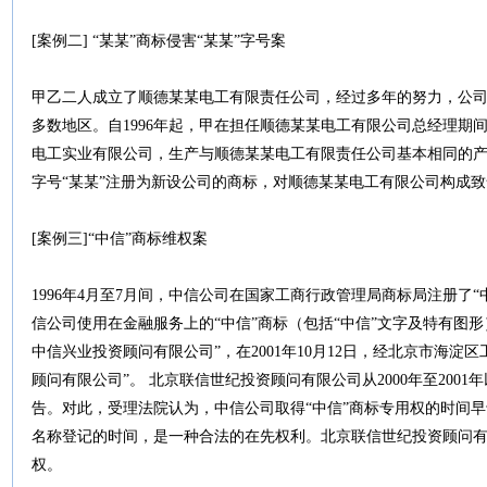
[案例二] “某某”商标侵害“某某”字号案
甲乙二人成立了顺德某某电工有限责任公司，经过多年的努力，公
多数地区。自1996年起，甲在担任顺德某某电工有限公司总经理期
电工实业有限公司，生产与顺德某某电工有限责任公司基本相同的产品
字号“某某”注册为新设公司的商标，对顺德某某电工有限公司构成
[案例三]“中信”商标维权案
1996年4月至7月间，中信公司在国家工商行政管理局商标局注册了“
信公司使用在金融服务上的“中信”商标（包括“中信”文字及特有图形）
中信兴业投资顾问有限公司”，在2001年10月12日，经北京市海淀
顾问有限公司”。 北京联信世纪投资顾问有限公司从2000年至200
告。对此，受理法院认为，中信公司取得“中信”商标专用权的时间早
名称登记的时间，是一种合法的在先权利。北京联信世纪投资顾问
权。