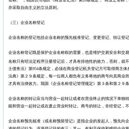
名称。”；我国台湾地区《商业登记法》第28条规定，“商业之名称
亦采取自由主义的立法原则。
（三）企业名称登记
企业名称的登记包括企业名称的预先核准登记、变更登记、转让登
企业名称登记既是保护企业名称权的需要，也是维护交易安全和交
名称只有经法定程序注册登记后，才具有排他性的效力，否则，就
士债务法》第954条规定，必须在商业登记机关登记方可取得商主
法典》第２９条规定，每一位商人都负有义务将他的商号向其商业
才具有法律效力。我国《企业名称登记管理规定》第３条和第２９
企业名称的转让应当与营业一起转让或者在营业终止的情况下单独转
能和营业一起转让或在废止营业时转让。商号的转让，非经登记，
企业名称预先核准（或名称预留登记）是指企业的发起人，预先向
准的登记行为。该项登记目的有三：其一，有利于保持和维护企业