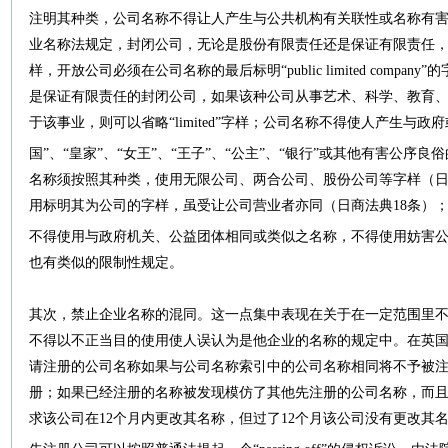
注明其种类，公司名称不得让人产生与公共机构有关联性或名称有害善良
业名称法规定，封闭公司，无论是股份有限责任还是保证有限责任，都必须
样，开放公司必须在公司名称的最后标明“public limited company
是保证有限责任的封闭公司，如果该种公司从事艺术、科学、教育
于该事业，则可以省略“limited”字样；公司名称不得使人产生与
国”、“皇家”、“女王”、“王子”、“公主”、“银行”或其他有害公序良
名称须按照其种类，使用无限公司、两合公司、股份公司等字样（日
用标明其为公司的字样，虽受让公司营业者亦同（日商法典18条）
不得使用与政府机关、公益团体相同或类似之名称，不得使用妨害
也有类似的限制性规定。
其次，禁止企业名称的混同。这一点集中表现在关于在一定范围里
不得以不正当目的使用使人误认为是他企业的名称的规定中。在英国，
请注册的公司名称如果与公司名称索引中的公司名称相同将不予被
册；如果已经注册的名称被发现模仿了其他先注册的公司名称，而
求该公司在12个月内更改其名称，但过了12个月该公司没有更改其