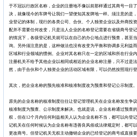
于不冠以行政区名称，企业的注册地不像以前那样通过其商号一目
决，就像现今的车牌号让我们一望便知其发牌地一样。须注意的是
业登记的体制，现行的各类公司、合伙、个人独资企业以及外商投
配并不需要任何改变，只是法人企业的名称登记需要在省级商号登
的情况下，各级登记机关就可以在自己的办公地点进行预查，甚至
询。另外须注意的是，这种做法也没有改变为平衡和协调多元利益
区域和行业领域的惯例。企业对其名称只在一定的区域和所在行业
注册机关不给予其他企业以相同或相近的企业名称注册，只不过是
然，由于合伙和个人独资企业的活动区域有限，可以仍然按照现行
其次，把企业名称的预先核准和核准制度改为预查和登记公示制度
原先的企业名称的核准制度往往让登记管理机关在企业名称发生争
核准制度为预查、公示制度来解决。也就是说，企业名称通过预查
权，但在12个月内任何利益相关人认为企业名称不当，都可以向登
记机关在任何时候认为企业名称有违善良风俗或法律规定时，都可
更改商号。但登记机关无权主动撤销企业的已经登记的商号或直接