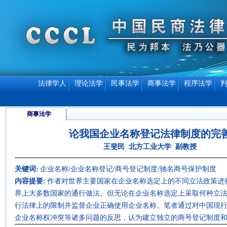
法律学人
理论法学
民事法学
商事法学
程序法学
商事法学
论我国企业名称登记法律制度的完
王斐民 北方工业大学 副教授
关键词:
企业名称/企业名称登记/商号登记制度/驰名商号保护制度
内容提要:
作者对世界主要国家在企业名称选定上的不同立法政策进
界上大多数国家的通行做法。但无论在企业名称选定上采取何种立
行法律上的限制并监督企业正确使用企业名称。笔者通过对中国现
企业名称权冲突等诸多问题的反思，认为建立独立的商号登记制度