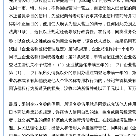
先注册公司可以按照普通法提起一个“passing off”的侵权诉讼，
在同一市、镇、村内，不得因经营同一营业，而登记他人已登记的商
不正当竞争目的使用，先登记商号者可以要求其停止使用该商号并可
得以不正当目的，使用使人误认为他人营业的商号，任何因此受损
法典21条）。违反以上规定还会导致行政责任。在台湾，同类业务
称；以合伙人之姓或姓名为商业名称者，该合伙人退伙，如果仍用
我国《企业名称登记管理规定》第6条规定，企业只准许用一个名称
同行业企业名称相同或者近似；第21条规定，申请登记注册的企业
登记主管机关不予核准：（1）企业被撤销未满三年的；（2）企业
第（1）、（2）项所列情况以外的原因办理注销登记未满一年的；第
业名称或者有其他侵犯他人企业名称专用权行为的，登记主管机关
因该侵权行为所遭受的损失，没收非法所得并处以五千元以上、五
最后，限制企业名称的借用。所谓名称借用就是同意或允诺他人使
日本商法典第23条规定，许诺他人使用自己的姓、姓名或商号经营
者，就交易产生的债务和该他人负连带清偿责任。在我国经济生活
遍。从民法理论上讲，出借人和借用人承担连带责任。同时我国《企
租自己的企业名称的，没收非法所得并处以一千元以上、一万元以