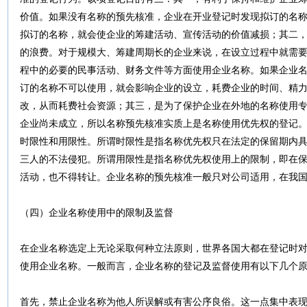
价值。如果没有名称的预先核准，企业在开业登记时发现拟订的名
拟订的名称，就会使企业的筹建活动、宣传活动的价值减损；其二
的浪费。对于规模大、筹建周期长的企业来说，在设立过程中就需
程中的必要的民事活动、财务文件等方面使用企业名称。如果企业
订的名称不可以使用，就会影响企业的设立，耗费企业的时间、精
改，从而耗费社会资源；其三，是为了保护企业在外地的名称使用
企业尚未成立，所以名称预先核准实质上是名称使用优先权的登记
时限性和用限性。所谓时限性是指名称优先权只在法定的保留期内
三人的不法侵犯。所谓用限性是指名称优先权使用上的限制，即在
活动，也不得转让。企业名称的预先核准一般只对公司适用，在我
（四）企业名称使用中的限制及监督
在企业名称选定上无论采取何种立法原则，世界各国大都在登记时
使用企业名称。一般而言，企业名称的登记及监督使用有以下几个
首先，禁止企业名称为他人所误解或有害公序良俗。这一点集中表现