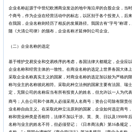
企业名称起源于中世纪欧洲商业发达的地中海沿岸的合股企业，当
个商号，作为企业在经营活动中的标志，以区别于各个投资人，后
在我国，企业名称则经历了相反的发展路径。我国古有“字号”称谓
随《大清公司律》的颁布，企业名称才延伸到公司企业。
（二）企业名称的选定
基于维护交易安全和交易秩序的考虑，各国法律大都规定，企业应
企业名称和经营主体的一致性。在商业名称的选定上世界各国大体
采取企业名称真实主义的国家，对商业名称的选定加以较为严格的
称与业主的名称彼此相符。采取此种立法例的国家主要有法国、瑞士以
定，无限公司的名称应当有所有投资人的姓名，但允许以一人为代表。
商号；人合公司和个体商人必须采用人名商号；资合公司除有限责
业名称自由主义。在采取此种立法原则的国家，企业如何选定商号
称和营业种类是否相符，法律不加以干涉。英、美、日以及1998年
名称与业主的姓名不符，但必须登记；《日本商法典》第16条规定