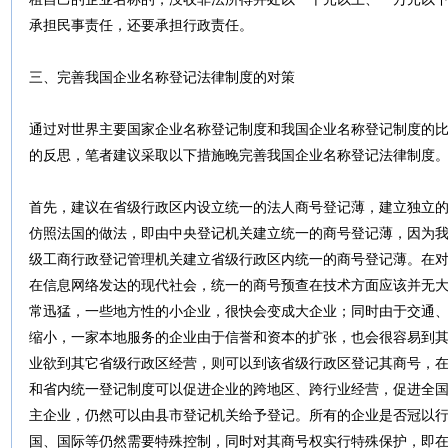
承担民事责任，还要承担行政责任。
三、完善我国企业名称登记法律制度的对策
通过对世界主要国家企业名称登记制度和我国企业名称登记制度的
的反思，笔者建议采取以下措施晚完善我国企业名称登记法律制度
首先，建议在省级行政区内设立统一的法人商号登记薄，建立独立
仿照法国的做法，即由中央登记机关建立统一的商号登记薄，因为
级工商行政登记管理机关建立省级行政区内统一的商号登记薄。在
在信息网络发达的现代社会，统一的商号预查在技术方面应该并无
常迅猛，一些地方性的小企业，很快会变成大企业；同时由于交通
缩小，一家本地服务的企业由于信誉和资本的扩张，也会很容易到
业欲到其它省级行政区经营，则可以到该省级行政区登记其商号，
和省内统一登记制度可以促进企业的跨地区、跨行业经营，促进全
主企业，仍然可以由县市登记机关给予登记。所有的企业是否冠以
国、国际等仍然需要特殊控制，同时对其商号权实行特殊保护，即