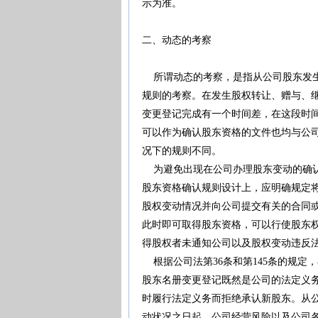
示为准。
二、动态的考察
所谓动态的考察，是指从公司股东发生
规则的考察。在发生股权转让、赠与、
变更登记完成有一个时间差，在这段时
可以作为确认股东资格的文件也均与公
况下的规则不同。
为避免出现在公司办理股东变动的确认
股东资格确认规则设计上，应明确规定
股权变动情况并向公司提交有关的合同
此时即可取得股东资格，可以行使股东
得股权者未通知公司以及股权变动违反
根据公司法第36条和第145条的规定
股东名册变更登记既然是公司的法定义
时履行法定义务而拒绝承认新股东。从
动状况之日起，公司经营风险以及公司