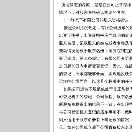
所谓静态的考察，是指在公司正常存续
情况下，对股东资格确认规则的考察。
(一)静态下有限公司的股东资格确认
按照公司法的规定，有限公司股东的姓
出资证明书，出资证明书应当载明的事
股东名册，记载股东的姓名或者名称及
变动情况记载于股东名册；国务院制定
登记事项。第31条规定，有限公司变更
之日起30日内申请变更登记。因此，在
的登记，应该都能够全面、客观地反映
运转的公司而言，以这几个标准中的任
如果公司运转不规范或处于非正常状态
司登记机关的登记、公司章程、股东名
断股东资格得出的结果不一致，在出现
与公司登记机关登记的股东事项不一致
则只适用于股东名册有正确记载的情况
见。如在公司成立后至公司置备股东名