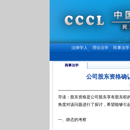
法律学人
理论法学
民事法学
商事法学
公司股东资格确
导读：股东资格是公司股东享有股东权
角度对该问题进行了探讨，希望能够引
一、静态的考察