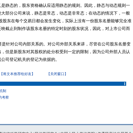
又是静态的，股东资格确认应适用静态的规则。因此，静态与动态规则一
绝大部分公司来说，静态是常态，动态是非常态；在动态的情况下，一般
通股股东在每个交易日都会发生变化，实际上没有一份股东名册能够完全准
反映截止到制作该股东名册的特定时刻的股东状况，因此，对上市公司而
是针对公司内部关系的。对公司外部关系来讲，尽管在公司股东名册变
格，但是新股东对其股权的处分权受到一定的限制，因为公司外部人员认
或公司登记机关的登记为依据的。
【将文本推荐给好友】
【关闭窗口】
机制
的考察