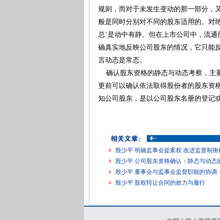
规则，而对于未发生变动的那一部分，
般是同时分别对不同的股东适用的。对
总‘是动中有静。但在上市公司中，流
确真实地反映公司股东的情况，它只能
言动态是常态。
确认股东资格的静态与动态考察，主要
更前可以确认依法取得股份者的股东资
知公司股东，是以公司股东名册的登记
殷少平 明确监事会提案权 改进监督制衡
殷少平 公司股东资格确认：静态与动态
殷少平 董事会与监事会监督职能的协调
殷少平 股权转让合同的效力与履行