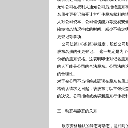
允许公司在权利人通知公司后拒绝股东
名册变更登记前受让方行使股东权利的
人对公司资本、公司偿债能力等交易安
缩短动态情况持续的时间、减少不稳定
更登记等事项。
公司法第145条第3款规定，股份公司
股东名册的变更登记。 这一规定是为
份者的股东资格。这表明即使对记名股
的人可能是公司的合法股东。公司法的
的合理性。
对于被公司不当拒绝或延误在股东名册
格确认请求之日起，该股东可以主张受
的决议。公司拒绝或妨碍新股东行使权
三、动态与静态的关系
股东资格确认的静态与动态，是相对的