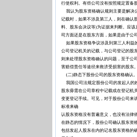
行使权利。有些公司没有按照规定置备
我认为股东资格确认规则主要是解决公
记载时，如果不涉及第三人，则在确认
料、股东会决议等)为证据来判断。应
司方面还是在股东方面，如果是由于公
如果股东资格争议涉及到第三人利益的
公司登记机关的记载，与公司登记的股
则来处理股东资格确认的问题，至于公
害赔偿责任等途径来救济受损害的股东
(二)静态下股份公司的股东资格确认
我国公司法规定股份公司的发起人的姓
股东毋需在公司章程中记载或在登记机
变更登记手续。可见，对于股份公司来
标准来确
认股东资格没有普遍意义，也没有法律
在静态的情况下，股份公司确认股东资
包括发起人股东在内的记名股东资格的