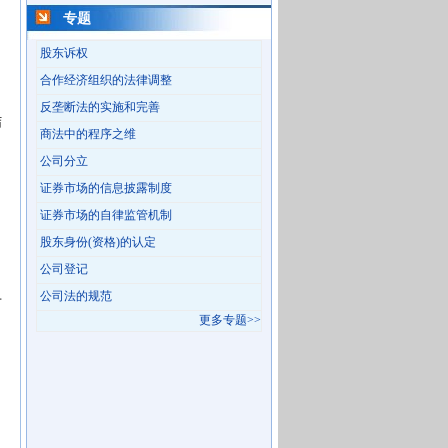
专题
股东诉权
合作经济组织的法律调整
反垄断法的实施和完善
结
商法中的程序之维
公司分立
证券市场的信息披露制度
证券市场的自律监管机制
股东身份(资格)的认定
公司登记
公司法的规范
市
更多专题>>
口