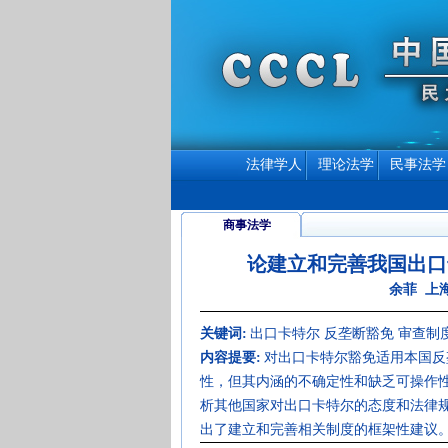
法律学人
理论法学
民事法学
商事法学
论建立和完善我国出口
余菲 上
关键词:
出口卡特尔 反垄断豁免 审查制
内容提要:
对出口卡特尔豁免适用本国反
性，但其内涵的不确定性和缺乏可操作
析其他国家对出口卡特尔的态度和法律
出了建立和完善相关制度的框架性建议