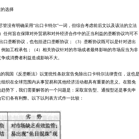
的选择
管没有明确采用“出口卡特尔”一词，但综合考虑前后文以及该法的立法
1）任何旨在保障对外贸易和对外经济合作中的正当利益的垄断协议均可不
出口垄断协议，也包括进口垄断协议；（3）垄断协议既可以是针对进出
，例如工程承包；（4）相关协议针对的市场或者最终影响的市场应当为非
竞争或消费者利益造成影响不大。
我国《反垄断法》以笼统性条款宣告免除出口卡特尔法律责任，这也
关组织在全球范围内从事贸易和其他经济活动都具有重要的意义。在豁免
的趋势下，我们需要解答的一个问题是：采取宣告型、通报型还是事先申
为它们各有利弊。以下以列表方式作一比较：