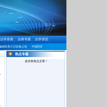
法学茶座
法律书屋
法学讲堂
系方式征集公告
中国民商法律网改版公告
热点专题
还没有热点文章！