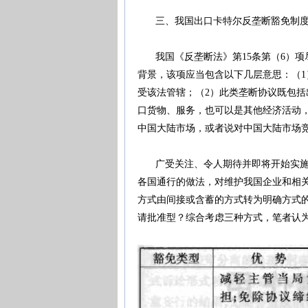
三、我国出口卡特尔反垄断豁免制度
我国《反垄断法》第15条第（6）项尽
背景，该项应当包含以下几层意思：（
受该法管辖；（2）此类垄断协议既包括
口货物、服务，也可以是其他经济活动
中国大陆市场，或者说对中国大陆市场
广受关注、令人期待并即将开始实施的
各国通行的做法，对维护我国企业和相
方式由间接或含蓄的方式转为明确方式
请批准型？综合考虑三种方式，笔者认