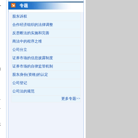
专题
股东诉权
合作经济组织的法律调整
反垄断法的实施和完善
商法中的程序之维
公司分立
证券市场的信息披露制度
证券市场的自律监管机制
的
股东身份(资格)的认定
公司登记
公司法的规范
更多专题>>
市
千
事