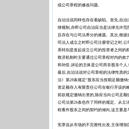
或公司章程的修改问题。
自治法说同样也存在着缺陷。首先,自治
律规制,亦即公司自治应当是法律允许范
且存在与公司法界分的难题。其次,根据
司法人成立之时即公司注册登记之时,公
系特别是发起设立公司的投资者之间的权
救济机制时主要通过公司章程对内的效力
和补偿,诉讼的主体是公司而非股东个人
最后,自治法说对公司章程的法律性质的
法》第28条规定“股东应当按期足额缴
资足额存入有限责任公司在银行开设的账
前款规定缴纳出资的,除应当向公司足额缴
公司法第26条也作了同样的规定。从立
程看作股东之间的契约的倾向,这主要是
宪章说从市场的不完善性出发,主张增加