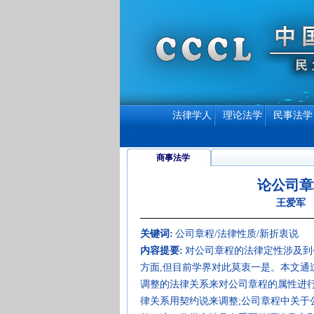
法律学人
理论法学
民事法学
商事法学
论公司章
王爱军 
关键词:
公司章程/法律性质/新折衷说
内容提要:
对公司章程的法律定性涉及到
方面,但目前学界对此莫衷一是。本文通
调整的法律关系来对公司章程的属性进行
律关系用契约说来调整;公司章程中关于