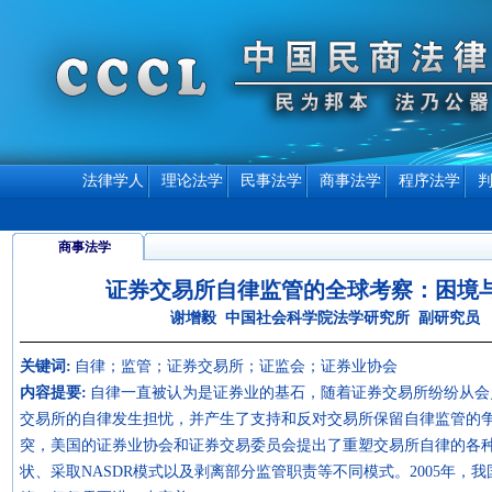
法律学人
理论法学
民事法学
商事法学
程序法学
商事法学
证券交易所自律监管的全球考察：困境
谢增毅 中国社会科学院法学研究所 副研究员
关键词:
自律；监管；证券交易所；证监会；证券业协会
内容提要:
自律一直被认为是证券业的基石，随着证券交易所纷纷从会
交易所的自律发生担忧，并产生了支持和反对交易所保留自律监管的
突，美国的证券业协会和证券交易委员会提出了重塑交易所自律的各
状、采取NASDR模式以及剥离部分监管职责等不同模式。2005年