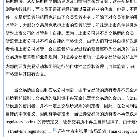
易所解决。从交易所的早期历史以及自律的本来含义看，这是交易所
则和执行规则，而会员正是证券经纪商以及证券业的代表。但是，不
移，交易所监管的范围也超出了会员监管本身，即除了对会员资格的
监管外，大部分交易所也承担上市的监管职责，即规定上市条件并且
所对上市公司的监管并非自律。因为，上市公司并不是交易所的会员
所监管上市公司并不符合自律的严格含义。由于人们习惯将自律和政
责包括上市公司监管、会员监管和交易过程的监管都称为交易所的“自律
交易所制定章程和业务规则，对证券交易市场、证券交易所会员和上
内部的证券交易活动和组织进行的自律性监督和管理（自律监管，self-regu
严格遵从其固有含义。
当交易所由会员制变成公司制后，由于交易所的所有者并不完全局
员所有和控制，交易所的规则也不再完全决定于交易所的会员，而是
所设施的使用者，并不一定是交易所规则的制定者。因此，在公司制
自律的本来含义。因此有学者指出，当证券交易所的所有者不再仅仅局限
regulatory body）的传统定义，证券交易所不再是自律组织了
[9]
（front-line regulators）。
还有学者主张用“市场监管（market regulati