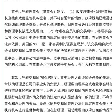
首先，完善理事会（董事会）制度。（1）改变理事长和副理事长
长直接由政府监管机构提名，并不符合通常的惯例。政府既然已经委
然应该由理事会选举，最多只是理事长、副理事长必须经过政府监管
和副理事长缺乏充足理由。（2）考虑在会员制的交易所中，将理事会
以将《公司法》中关于董事的规定适用于交易所的董事。在采理事会
法律依据。美国的NYSE是一家会员制的证券交易所，该交易所的决
会员制交易所以董事会作为交易所的决策机构或许更为合理。我国台
董事会，并且将公司法中董事、监事的规定适用于会员制交易所的董
的结构和组成，在董事会之下设立若干委员会，并引入独立董事制
其次，完善交易所的经理制度，改变经理人由证监会任免的作法。
常认为经理是公司日常业务的负责人，经理应由理事会或者董事会聘
进行市场化经营的背景下，经理人员理应由交易所的理事会从经理市
且强行将总经理作为交易所的法定代表人显然违背一般的法理，不利
事会和总经理的关系。既然《证券交易所管理办法》规定理事会作为
执行机构进行监督和考核，但在总经理、副总经理由政府任免的情况