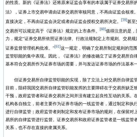
的性质。新的《证券法》还将原来证监会享有的本该属于证券交易所
法》，证券上市交易申请由证券交易所审核同意，不再由证监会核准
[59]
直接决定，不再由证监会决定或者由证监会授权交易所决定。
甚至
[60]
交易所可以规定高于《证券法》规定的上市条件。
值得注意的是，
力，规定“证券交易所依照证券法律、行政法规制定上市规则、交易规
[61]
证券监督管理机构批准。”
这一规定，明确了交易所制定规则的范
监管职能的集中表现。因此，《证券法》的修改确立了证券交易所自
基本符合交易所作为证券市场的需要，并与发达证券市场的作法基
但证券交易所自律监管职能的实现，除了立法上对交易所自律监管
目前，阻碍我国交易所自律监管职能发挥的主要障碍在于交易所缺乏
干预，政府监管者和证券交易所之间并没有建立起良性互动的关系。
机构各自独立，前者主要作为证券市场的一线监管者，通过制定和执
进行自律监管；政府监管者则制定和发布证券市场的规则，在保留对
易所的自律监管进行监督。证券交易所和政府证券监管者是一线监管
关系，也不存在直接的隶属关系。