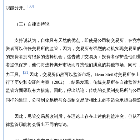
[30]
职能分开。
（三）自律支持说
支持说认为，自律具有天然的优点，即使是公司制交易所，在竞争
资者可以信任交易所的监管，因为，交易所有强烈的动机实现交易量
的投资者拥有很多的选择机会，这告诫了交易所：投资者保护是他们
者提供保护，他们将选择离开市场而寻找他们满意的其他市场。同时
[31]
力工具。
因此，交易所仍然可以监管市场。Benn Steil对交易
行了历史和实证的考察（2002），结果发现，传统交易所在自律监
监管方面采取有力措施。因此，得出结论：传统的会员制交易所与公
同样的道理，公司制交易所与会员制交易所相比未必不适合承担自律
因此，尽管交易所改制后，在理论上存在上述的利益冲突，但从不
律监管职能将会得出不同的结论。