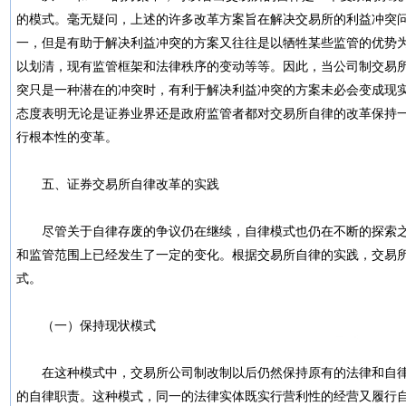
的模式。毫无疑问，上述的许多改革方案旨在解决交易所的利益冲突
一，但是有助于解决利益冲突的方案又往往是以牺牲某些监管的优势
以划清，现有监管框架和法律秩序的变动等等。因此，当公司制交易
突只是一种潜在的冲突时，有利于解决利益冲突的方案未必会变成现实，
态度表明无论是证券业界还是政府监管者都对交易所自律的改革保持
行根本性的变革。
五、证券交易所自律改革的实践
尽管关于自律存废的争议仍在继续，自律模式也仍在不断的探索之
和监管范围上已经发生了一定的变化。根据交易所自律的实践，交易
式。
（一）保持现状模式
在这种模式中，交易所公司制改制以后仍然保持原有的法律和自律
的自律职责。这种模式，同一的法律实体既实行营利性的经营又履行