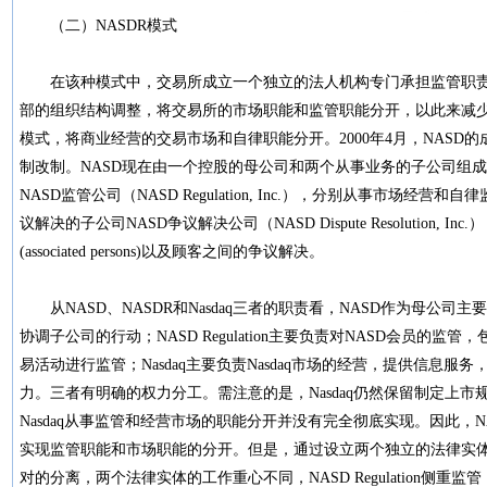
（二）NASDR模式
在该种模式中，交易所成立一个独立的法人机构专门承担监管职责
部的组织结构调整，将交易所的市场职能和监管职能分开，以此来减少
模式，将商业经营的交易市场和自律职能分开。2000年4月，NASD的
制改制。NASD现在由一个控股的母公司和两个从事业务的子公司组成；
NASD监管公司（NASD Regulation, Inc.），分别从事市场经
议解决的子公司NASD争议解决公司（NASD Dispute Resolution,
(associated persons)以及顾客之间的争议解决。
从NASD、NASDR和Nasdaq三者的职责看，NASD作为母公
协调子公司的行动；NASD Regulation主要负责对NASD会员的监
易活动进行监管；Nasdaq主要负责Nasdaq市场的经营，提供信息
力。三者有明确的权力分工。需注意的是，Nasdaq仍然保留制定上市规则和交
Nasdaq从事监管和经营市场的职能分开并没有完全彻底实现。因此，
实现监管职能和市场职能的分开。但是，通过设立两个独立的法律实
对的分离，两个法律实体的工作重心不同，NASD Regulation侧重监管