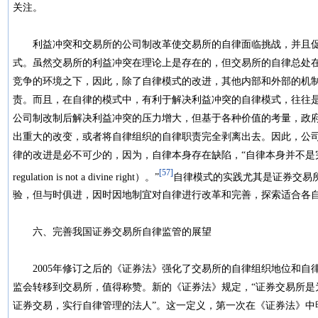
关注。
利益冲突和交易所的公司制改革使交易所的自律面临挑战，并且促
式。虽然交易所的利益冲突在理论上是存在的，但交易所的自律总处
竞争的环境之下，因此，除了自律模式的改进，其他内部和外部的机
责。而且，在自律的模式中，有利于解决利益冲突的自律模式，往往
公司制改制后解决利益冲突的压力增大，但基于各种价值的考量，政
出重大的改变，或者将自律组织的自律职责完全剥离出去。因此，公
律的改进是必不可少的，因为，自律本身存在缺陷，“自律本身并不是完美
[57]
regulation is not a divine right）。”
自律模式的实践尤其是证券交易
验，但与时俱进，因时因地制宜对自律进行改革和完善，探索适合各
六、完善我国证券交易所自律监管的展望
2005年修订之后的《证券法》强化了交易所的自律组织地位和自
监会转移到交易所，值得称赞。新的《证券法》规定，“证券交易所是
证券交易，实行自律管理的法人”。这一定义，第一次在《证券法》中