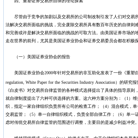
四、重塑证券交易所自律的理论探索
尽管由于竞争的加剧以及交易所的公司制改制引发了人们对交易所
法解决交易所面临的挑战，完全废除交易所具有数百年历史的自律则
和完善或许是解决交易所面临的挑战的可取方法。由美国证券市场的
走在世界的前列，尤其是美国证券业协会和证券交易委员会都在积
（一）美国证券业协会的报告
美国证券业协会2000年针对交易所的非互助化发表了一份《重塑自律的白皮书》
regulation, White Paper for the Securities Industry Ass
《白皮书》对交易所自律监管的各种模式选择提出了具体的指导原则
就自律制度提出了六种可供选择的方案。这六种方案分别为：（1）维持
织，指定一家自律组织负责所有公司的检查工作；（4）混合模式，单
交易监管；（5）单一自律组织模式，负责全部自律工作；（6）单一证
虑对传统交易所自律监管的范围进行调整，主要目的是减少利益冲