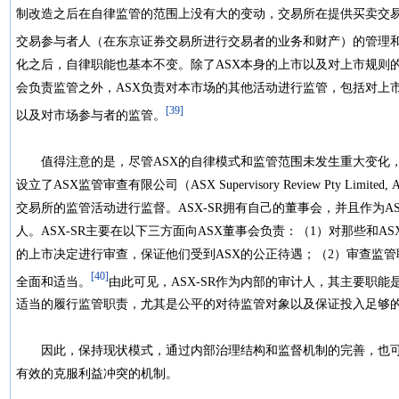
制改造之后在自律监管的范围上没有大的变动，交易所在提供买卖交
交易参与者人（在东京证券交易所进行交易者的业务和财产）的管理
化之后，自律职能也基本不变。除了ASX本身的上市以及对上市规则
会负责监管之外，ASX负责对本市场的其他活动进行监管，包括对上
[39]
以及对市场参与者的监管。
值得注意的是，尽管ASX的自律模式和监管范围未发生重大变化，
设立了ASX监管审查有限公司（ASX Supervisory Review Pty Lim
交易所的监管活动进行监督。ASX-SR拥有自己的董事会，并且作为
人。ASX-SR主要在以下三方面向ASX董事会负责：（1）对那些和A
的上市决定进行审查，保证他们受到ASX的公正待遇；（2）审查监管
[40]
全面和适当。
由此可见，ASX-SR作为内部的审计人，其主要职
适当的履行监管职责，尤其是公平的对待监管对象以及保证投入足
因此，保持现状模式，通过内部治理结构和监督机制的完善，也可
有效的克服利益冲突的机制。