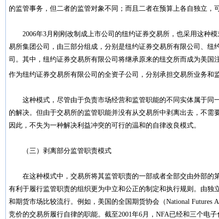
的监管事务，但二者的监管对象不同；而且二者在预算上各自独立，
2006年3月刚刚改制成上市公司的纽约证券交易所，也采用这种模
易所集团公司，由三部分组成，分别是纽约证券交易所有限公司、纽
司。其中，纽约证券交易所有限公司将继承原来的纽交所而成为美国
作为纽约证券交易所有限公司的全资子公司，分别承担交易所业务和
这种模式，尽管由于负责市场经营和监管职能的不同实体属于同一
的解决。但由于交易所的监管职能并没有从交易所中剥离出去，不需
因此，不失为一种解决利益冲突的可行的温和的自律改良模式。
（三）剥离部分监管职责模式
在这种模式中，交易所将其监管职责的一部或者全部交由外部的第
有利于履行监管职责的组织更为中立和公正的制定和执行规则。由独
和期货市场比较流行。例如，美国的全国期货协会（National Futures As
竞价的交易所履行自律的职能。截至2001年6月，NFA已经和三个电