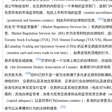
成公司制改造时，在交易所的内部设立一个单独的监管部门，该部门
负责所有的市场监管职能，包括上市和市场的监督（market surveill
[52]
（prudential and business conduct）则由另外的自律组织负责。
交易
的名为“市场监管服务”（Market Regulation Services Inc
责。Market Regulation Services Inc. (RS) 作为非营利性
Toronto Stock Exchange (TSX), TSX Venture Exchange (TSX VN), Bloo
及Canadian Trading and Quotation System (CNQ) 的证券交易提供实
（monitor each and every trade in real time）。如果
[53]
易并采取惩戒措施。
尽管RS是一个法律上独立的自律组织，但该
会（the Investment Dealers Association of Canada
[54]
的关联关系。
但RS已经不是一家完全附属于多伦多交易所的附属
律组织RS、交易所以及其他交易系统、证券业行业自律组织以及政府
际发生的证券买卖实行监管；交易所以及其他交易系统（包括ATSs和Q
规则；其他自律监管者，加拿大投资交易者协会则监管投资交易者（investme
（capital adequacy）以及经营行为(business conduct )
[55]
者可以从事哪些行为的法律和规章。