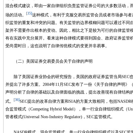
混合模式建议，即由一家自律组织负责监管证券公司的大多数活动，
[35]
场的活动。
这种模式，有利于克服交易所监管会员或者市场参与者
织监管的重复和冲突的问题。有关监管的边界模糊问题可以通过不同
架并不需要作出根本的变动。因此，相比之下是较为可行的自律监管
有在实践中充分展开。看来这种自律模式要得到国会、政府证券监管机
受尚需时日，这也说明了自律传统模式的变更并非易事。
（二）美国证券交易委员会关于自律的声明
除了美国证券业协会的研究报告，美国的政府证券监管当局SEC也
并提出了许多方案。2004年11月SEC发布了一份《关于自律的声明》（Concept Rele
声明分析了自律的基础以及自律面临的挑战，提出改善现有自律结构
[36]
式。
SEC提出的改革自律方案和SIA的方案大致相同，包括NASDR模式，
合监管模式（Competing Hybrid Model），单一行业自律组织模式（Universa
管者模式(Universal Non-Industry Regulator)，SEC监管模式。
NASDR模式、混合监管模式、单一行业自律组织模式以及SEC监管