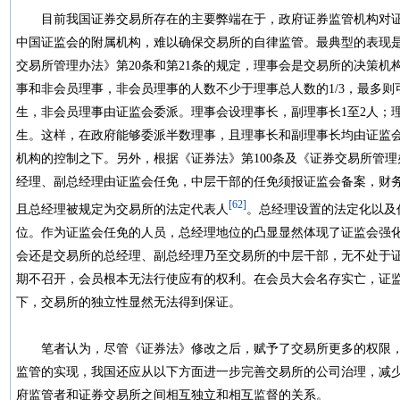
目前我国证券交易所存在的主要弊端在于，政府证券监管机构对证
中国证监会的附属机构，难以确保交易所的自律监管。最典型的表现
交易所管理办法》第20条和第21条的规定，理事会是交易所的决策机
事和非会员理事，非会员理事的人数不少于理事总人数的1/3，最多
生，非会员理事由证监会委派。理事会设理事长，副理事长1至2人；
生。这样，在政府能够委派半数理事，且理事长和副理事长均由证监
机构的控制之下。另外，根据《证券法》第100条及《证券交易所管理
经理、副总经理由证监会任免，中层干部的任免须报证监会备案，财
[62]
且总经理被规定为交易所的法定代表人
。总经理设置的法定化以及
位。作为证监会任免的人员，总经理地位的凸显显然体现了证监会强
会还是交易所的总经理、副总经理乃至交易所的中层干部，无不处于
期不召开，会员根本无法行使应有的权利。在会员大会名存实亡，证
下，交易所的独立性显然无法得到保证。
笔者认为，尽管《证券法》修改之后，赋予了交易所更多的权限，
监管的实现，我国还应从以下方面进一步完善交易所的公司治理，减
府监管者和证券交易所之间相互独立和相互监督的关系。