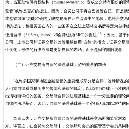
为，当互助性所有权结构（mutual ownership）变成公众持有股
监管”或许是更好的提法。因为，会员公司不再自己监管自已，而是接
线监管组织”更能准确的反映交易所在证券监管中的地位，也符合交易
律的提法，包括美国在内的一些国家在立法上还将交易所界定为自律组织
[11]
使用自律（Self-regulation）和自律组织(SRO)的提法
；因此，基于
公司、上市公司和证券交易的监管继续使用“自律”的概念，证券交易所
生变化，最佳的解决办法是更新自律的内涵，而不是固守陈旧观念
（二）证券交易所自律的法理基础：契约关系的加强
“在许多国家和地区金融监管的重要组成部分是自律，这种情况的产
人们将自律看成是历史的传统和法律的规定，以此作为自律正当性的
出清晰而详细的答案。交易所自律的法理基础是一个十分重要的理论
自律的法理基础。因此，自律的法理基础是一个必须认真加以对待
笔者认为，证券交易所自律监管的法理基础是交易所和监管对象（
系。详言之，在会员制交易所中，交易所对会员的监管基于会员共同