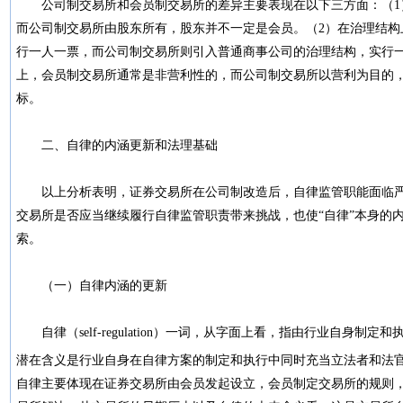
公司制交易所和会员制交易所的差异主要表现在以下三方面：（1
而公司制交易所由股东所有，股东并不一定是会员。（2）在治理结构
行一人一票，而公司制交易所则引入普通商事公司的治理结构，实行一
上，会员制交易所通常是非营利性的，而公司制交易所以营利为目的
标。
二、自律的内涵更新和法理基础
以上分析表明，证券交易所在公司制改造后，自律监管职能面临严
交易所是否应当继续履行自律监管职责带来挑战，也使“自律”本身的
索。
（一）自律内涵的更新
自律（self-regulation）一词，从字面上看，指由行业自身制定和执行
潜在含义是行业自身在自律方案的制定和执行中同时充当立法者和法
自律主要体现在证券交易所由会员发起设立，会员制定交易所的规则