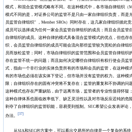
模式，和混合监管模式略有不同。在这种模式中，各市场自律组织（Mar
模式不同的是，对证券公司的监管不是只由一家自律组织负责，而是允
员监管自律组织” ，Member SROs）同时存在，这几家自律组织彼此竞争(Co
成员可以选择成为任何一家会员监管自律组织的成员；而且会员监管
自律组织的成员。这种自律的模式具备混合监管模式的优点，但也存
织，会员监管自律组织的成员可能会流向那些监管较为宽松的自律组
员而放松监管；同时，市场自律组织的监管范围和会员监管自律组织
存在监管不统一的问题；而且如何决定哪些自律组织有权行使会员监
式，指由一个非行业的实体负责所有的市场和会员的监管，在这种模
有的市场也必须在该实体下登记，但市场并没有监管的权力。这种模
限；自律组织存在的固有冲突将不复存在；监管的重复和不协调的问
这种模式也存在严重缺陷，由于远离市场，监管者的专业性值得怀疑；
这种自律体系也面临效率低下、缺乏灵活性以及对市场反应迟钝的危
剥夺了自律组织的监管职能，容易受到抵制。SEC希望公众发表评论
[37]
办法。
从SIA和SEC的方案中，可以看出交易所的自律是一个复杂的系统