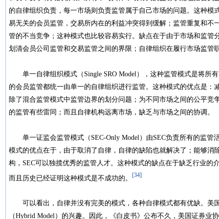
的自律组织负责，每一市场则负责监管属于自己市场的问题。这种模
易无关的会员监管，交易所内在的利益冲突得到缓解；监管重复和不
管的不当竞争；这种模式也比较容易实行。缺点在于由于市场和监管
划清会员公司监管和交易监管之间的界限；自律组织在履行市场监管
单一自律组织模式（Single SRO Model），这种监管模式是
的会员监管都统一由单一的自律组织进行监管。这种模式的优点是：
除了混合监管模式中监管边界的划分问题；为不同市场之间的公平竞
的监管有些雷同；而且自律机构远离市场，缺乏与市场之间的协调
单一证监会监管模式（SEC-Only Model）由SEC负责所有的
模式的优点在于，由于取消了自律，自律的缺陷也就解决了；能够消
构，SEC可以独揽优秀的监管人才。这种模式的缺点在于缺乏行业的
[34]
而且历史已经证明这种模式是不成功的。
可以看出，自律并没有完美的模式，各种自律模式都有优缺。美国
（Hybrid Model）的兴趣。因此，《白皮书》公布不久，美国证券