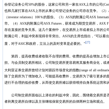
份登记业务公司50%的股份，这家公司和另一家在ASX上市的公司(Comp
也和几家打算在ASX上市的从事公司登记业务的公司存在竞争。（2）
（investor relations）100％的股份。（3）ASX的附属公司ASX Inter
市。（4）ASX的附属公司ASX Futures，获准成为期货交易所，ASX 
存在直接的竞争关系。这几个案例中，在交易所上市或者拟上市的公
附属公司，利益冲突表现得非常突出。ASIX的主席也指出，“可以看出，潜在
[27]
显，对于ASIC和政府，立法上的及时变革是必要的。”
第四，提高收费或者收取不合理的费用。收费的提高会增加上市公
担。与会员制交易所相比，公司制交易所更容易将其服务商业化，或
大利亚证券交易所曾经计划对跟踪市场变化的指数(range of all ordina
除了交易所为了增加收入，可能提高收费外，交易所为了吸引更多的
进行不合理的低价收费，从而使交易所难以获得维持自身系统运营
公司制交易所面临以上潜在的利益冲突，因此，围绕着交易所是否
者剥离交易所自律以及主张继续保留交易所的自律两种立场和观点