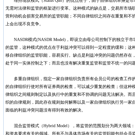
维持现状模式（Status Quo）的优点在于，由于自律组织本身
无需对法律和监管的框架进行变革。这种模式的缺点是，交易所市场
营利动机会损害交易所的监管职能；不同自律组织之间存在重复和不
上会出现不良竞争。
NASDR模式(NASDR Model)，即设立由母公司控制下的独立于市
的监管，这种模式的优点在于利益冲突可以得到一定程度的缓和；这
移自律组织的监管职能，容易实行。缺点是利益冲突的问题仍然存在
处于同一实体控制之下；而且也没有解决重复监管和监管不统一的
多重自律组织，指定一家自律组织负责所有会员公司的检查工作的模式
的自律组织行使对所有证券商的检查，可以减少重复的检查；但这种
律组织之间规则制定以及执行中的重复和不协调的问题无法解决。而
织的自律规则，因此存在规则如何解释以及一家自律组织执行另一家
面临的利益冲突问题没有得到有效的解决。
混合监管模式（Hybrid Model），将监管的范围划分为两大领
和资本要求有关的领域。所有不与具体市场有关的监管职能包括会员