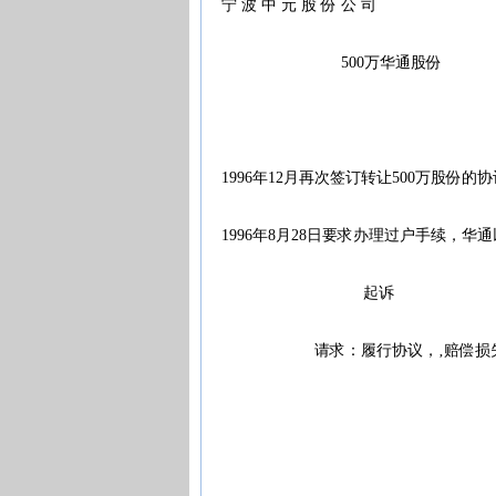
宁 波 中 元 股 份 公 司
500万华通股份
1996年12月再次签订转让500万股份
1996年8月28日要求办理过户手续，
起诉
请求：履行协议，‚赔偿损