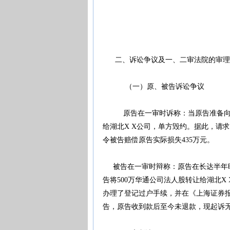
二、诉讼争议及一、二审法院的审理
（一）原、被告诉讼争议
原告在一审时诉称：当原告准备向有关
给湖北X X公司，单方毁约。据此，请
令被告赔偿原告实际损失435万元。
被告在一审时辩称：原告在长达半年时
告将500万华通公司法人股转让给湖北
办理了登记过户手续，并在《上海证券报
告，原告收到款后至今未退款，现起诉