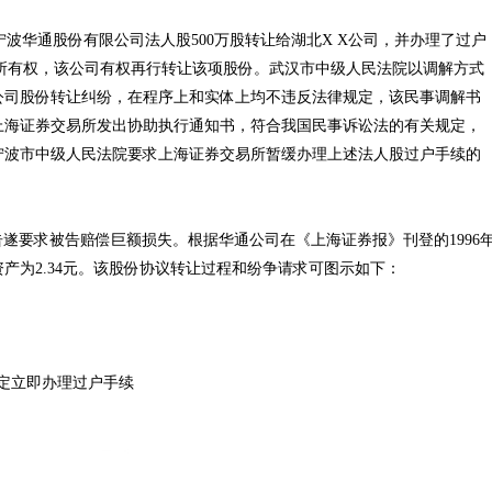
华通股份有限公司法人股500万股转让给湖北X X公司，并办理了过户
股的所有权，该公司有权再行转让该项股份。武汉市中级人民法院以调解方式
公司股份转让纠纷，在程序上和实体上均不违反法律规定，该民事调解书
上海证券交易所发出协助执行通知书，符合我国民事诉讼法的有关规定，
宁波市中级人民法院要求上海证券交易所暂缓办理上述法人股过户手续的
遂要求被告赔偿巨额损失。根据华通公司在《上海证券报》刊登的1996
产为2.34元。该股份协议转让过程和纷争请求可图示如下：
定立即办理过户手续