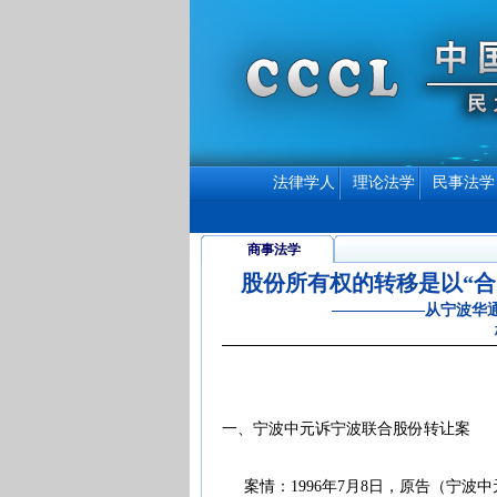
法律学人
理论法学
民事法学
商事法学
股份所有权的转移是以“合
——————从宁波华
一、宁波中元诉宁波联合股份转让案
案情：1996年7月8日，原告（宁波