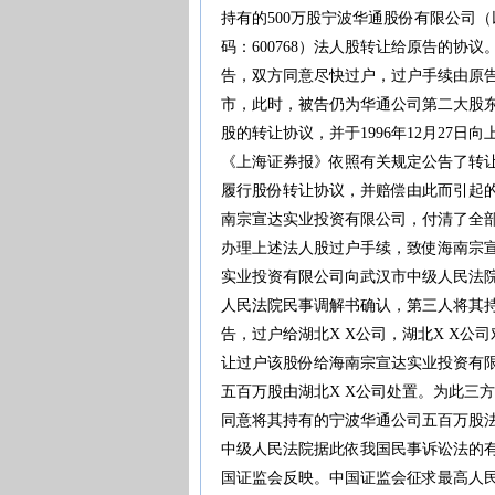
持有的500万股宁波华通股份有限公司（
码：600768）法人股转让给原告的协议
告，双方同意尽快过户，过户手续由原告办
市，此时，被告仍为华通公司第二大股东。1
股的转让协议，并于1996年12月27日
《上海证券报》依照有关规定公告了转让事
履行股份转让协议，并赔偿由此而引起的一
南宗宣达实业投资有限公司，付清了全
办理上述法人股过户手续，致使海南宗宣
实业投资有限公司向武汉市中级人民法院
人民法院民事调解书确认，第三人将其
告，过户给湖北X X公司，湖北X X公
让过户该股份给海南宗宣达实业投资有限
五百万股由湖北X X公司处置。为此三
同意将其持有的宁波华通公司五百万股
中级人民法院据此依我国民事诉讼法的
国证监会反映。中国证监会征求最高人民法