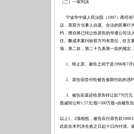
（二）一审判决
宁波市中级人民法院（1997）甬经初
议，系双方当事人自愿、合法的民事行
约，擅自将已转让给原告的华通公司法人
任。酿成本案纠纷双方均有责任，但主
项，第二款，第二十九条第一款的规定
1、终止原、被告之间于是1996年7
2、原告应偿付给被告逾期付款的违约金565
3、被告应退还给原告转让款770万元，赔
股减转让时1.57元/股×500万股×由被告负
以上1、2项相抵，被告应付原告款1000334
此款在本判决生效之日起十日内付清。