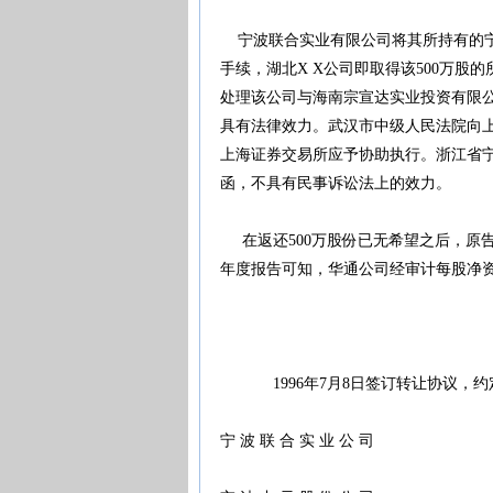
宁波联合实业有限公司将其所持有的宁波
手续，湖北X X公司即取得该500万
处理该公司与海南宗宣达实业投资有限
具有法律效力。武汉市中级人民法院向
上海证券交易所应予协助执行。浙江省
函，不具有民事诉讼法上的效力。
在返还500万股份已无希望之后，原告
年度报告可知，华通公司经审计每股净资
1996年7月8日签订转让协议，约
宁 波 联 合 实 业 公 司