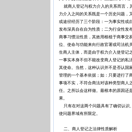
就商人登记与权力介入的关系而言，其
力介入之间的关系既是一个历史问题，
或途径经历了三个阶段：一为事实性或
发布深具自在自为性质；二为行业性发
商事习惯法性质，其效用根植于商事交
位、使命与功能来向行政官署或司法机
生商人主体，而是由于权力介入使登记
一事实本身不但不能改变商人登记的私
其使命。当然，这种认识并不是否认国
管理的一个基本依据；如：只要进行了
事项不实，不符合商法对该种类型商人
任。之所以会这样做。最根本的原因还
果。
只有在对这两个问题具有了确切认识、
使问题界域有所限定。
二、商人登记之法律性质解析