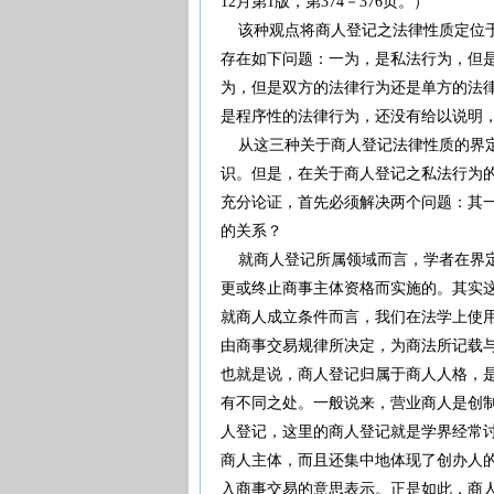
12月第1版，第374－376页。）
该种观点将商人登记之法律性质定位于
存在如下问题：一为，是私法行为，但
为，但是双方的法律行为还是单方的法
是程序性的法律行为，还没有给以说明
从这三种关于商人登记法律性质的界定
识。但是，在关于商人登记之私法行为
充分论证，首先必须解决两个问题：其
的关系？
就商人登记所属领域而言，学者在界定
更或终止商事主体资格而实施的。其实
就商人成立条件而言，我们在法学上使
由商事交易规律所决定，为商法所记载
也就是说，商人登记归属于商人人格，
有不同之处。一般说来，营业商人是创
人登记，这里的商人登记就是学界经常
商人主体，而且还集中地体现了创办人
入商事交易的意思表示。正是如此，商