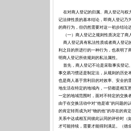
在对商人登记的归属、商人登记与权力
记法律性质的基本结论，即商人登记乃
的商行为，但仍然需要对这一初步结论
（一）商人登记之规则性质决定了商
商人登记具有私法性质或者商人登记的
利之目的所进行的一种行为，也表明了
明商人登记所依规则的私法属性。
首先，商人登记不论是采取事实登记、
事交易习惯还是制定法，从规则的历史
也是商人基于营利目的对效率、安全的
地生活在特定的地域内，一切都是相互熟
一定的地域范围时，面对不特定的交换者
由于在交换活动中对“他是谁”的问题的
的肯定转而成为对“物的他”的存在的肯
关系中达成相互间彼此认同的评价时（如
才可能持续，需要才能得到满足。（德全英