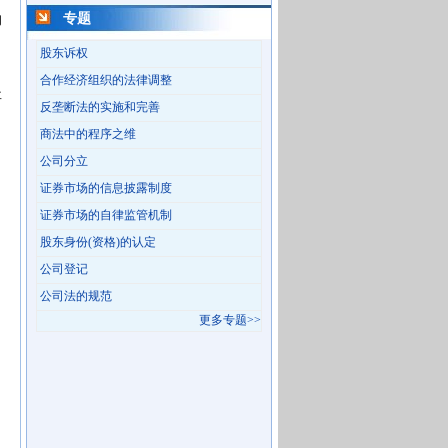
专题
的
股东诉权
合作经济组织的法律调整
事
反垄断法的实施和完善
商法中的程序之维
公司分立
证券市场的信息披露制度
证券市场的自律监管机制
股东身份(资格)的认定
公司登记
公司法的规范
更多专题>>