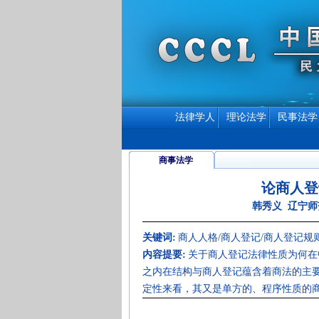
法律学人
理论法学
民事法学
商事法学
论商人登
韩秀义 辽宁师
关键词:
商人人格/商人登记/商人登记规
内容提要:
关于商人登记法律性质为何在
之内在结构与商人登记蕴含着商法的主
定性来看，其又是单方的、程序性质的