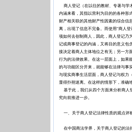
商人登记（在以往的教材、专著与学术论
内涵来看，其指以营利为目的的各种形
财产相关联的其他财产性因素的综合信
离，出现了信息不完备。而使用“商人登
项如何去创制商人，因此，商人登记乃
记或商事登记的内涵，又将目的意义包
接决定着商人主体地位之有无；另一方
行为的法律效果。在这一层面上，如果
的与功能区分开来，就能够在法律与事
与现实商事生活层面，商人登记与权力
显得扑朔迷离。在这样的情形下，准确
基于此，我们从四个方面来分析商人登
究向前推进一步。
一、关于商人登记法律性质的观点评
在中国商法学界，关于商人登记的法律