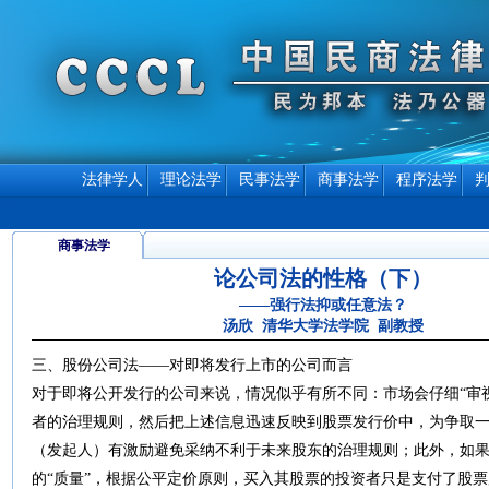
法律学人
理论法学
民事法学
商事法学
程序法学
商事法学
论公司法的性格（下）
——强行法抑或任意法？
汤欣 清华大学法学院 副教授
三、股份公司法——对即将发行上市的公司而言
对于即将公开发行的公司来说，情况似乎有所不同：市场会仔细“审
者的治理规则，然后把上述信息迅速反映到股票发行价中，为争取
（发起人）有激励避免采纳不利于未来股东的治理规则；此外，如
的“质量”，根据公平定价原则，买入其股票的投资者只是支付了股