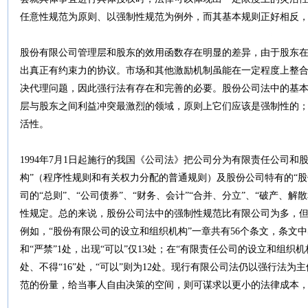
任意性规范为原则、以强制性规范为例外，而其基本规则正好相反
股份有限公司管理层和股东的效用函数存在明显的差异，由于股东
出真正有约束力的协议。市场和其他激励机制虽能在一定程度上整
决代理问题，因此强行法有存在和完善的必要。股份公司法中的基
层与股东之间利益冲突最激烈的领域，原则上它们应该是强制性的
活性。
1994年7月1日起施行的我国《公司法》把公司分为有限责任公司和
构”（程序性规则和有关权力分配的普通规则）及股份公司特有的“
司的“总则”、“公司债券”、“财务、会计”“合并、分立”、“破产、解
性规定。总的来说，股份公司法中的强制性规范比有限公司为多，
例如，“股份有限公司的设立和组织机构”一章共有56个条文，条文中出现“
和“严禁”1处，出现“可以”仅13处；在“有限责任公司的设立和组织机构
处、不得“16”处，“可以”则为12处。现行有限公司法仍以强行法
范的份量，给当事人自由决策的空间，则可谋求以更小的法律成本，获取