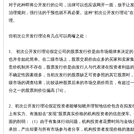
对于此种即将公开发行的公司，法律可以也应该网开一面，放手让
治理规则，强行法的干预也就不再必要。这种“初次公开发行理论”
理。
但初次公开发行理论有几点可以商榷之处：
1、 初次公开发行理论假定公司的股票发行价是由市场规律来决定
也并非如此简单。在二级市场上，股票交易价由众多的买家和卖家
竞价机制并不存在，股票发行价是由发行人与代表潜在投资者利益的承销
不确定性因素很多，当初次发行的股票缺乏可资参照的其它股票时
级市场的调查结果，比较该种股票后来的市场交易价而言，有超过
分之一的股票则价位偏高 [74] 。
2、初次公开发行理论假定投资者能够知晓并理智地估价包含在拟发
上有实力、有激励去“发现”股票真实价格的机构投资者的信息便车
面的削弱：（1）由于有集体行动问题，机构投资者花费时间与金钱
承担，产出却要与所有市场参与者分享，机构投资者发现价格的激励