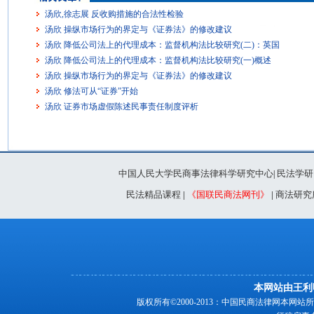
汤欣,徐志展 反收购措施的合法性检验
汤欣 操纵市场行为的界定与《证券法》的修改建议
汤欣 降低公司法上的代理成本：监督机构法比较研究(二)：英国
汤欣 降低公司法上的代理成本：监督机构法比较研究(一)概述
汤欣 操纵市场行为的界定与《证券法》的修改建议
汤欣 修法可从“证券”开始
汤欣 证券市场虚假陈述民事责任制度评析
中国人民大学民商事法律科学研究中心
民法学研
|
民法精品课程
|
《国联民商法网刊》
|
商法研究
本网站由王利
版权所有©2000-2013：中国民商法律网本