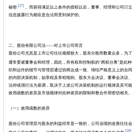
[27]
秘密
。而获得满足以上条件的授权以后，董事、经理和公司订立
信息披露行为都应是合法而受到保护的。
二、股份有限公司法——对上市公司而言
股份公司尤其是上市公司往往规模较大，股东分散而数量众多，为
通常委诸董事会和经理，因此，所有权和控制权的“两权分离”是此
织和运作的细节与管理层通过协商达成一致、缔结严格意义上的合
的内部决策机制，如章程及章程细则、股东大会决议、董事会决议
法抑或强行法为基调，取决于上述公司决策机制的运行规律及其可
效用函数的差异及市场规律对此种差异的限制和整合作用密切相关
（一）效用函数的差异
股份公司管理层与股东的利益经常是一致的，公司业绩的改善往往
[29]