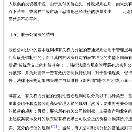
入股票的投资者来说，由于支付买价在先，修改规则在后，如果没
吞下苦果，或者在二级市场上忍痛把已经跌价的股票卖出 —— 无
显然是不公平的。
（五）股份公司法的结构
股份公司法中的基本规则和有关权力分配的普通规则适用于管理层
们应该是强制性的，而且其内容因所针对的潜在冲突的类型不同而
所谓“传统意义上的利益冲突”），强行法应当规定管理层有忠实和
分披露，并为此提供一套有效的强制执行机制；对于偷懒现象，强
外，法律还应规定限制管理层自我维持（即所谓“地位冲突”或positional c
详言之，有关权力分配的强制性普通规则可以分为以下几种类型：
董事会聘任和监督公司高级管理人员的规则；然后，要求将有关公
的披露的规则；再后，要求所有有关公司控制权、主要资产和业务
上述议案表示反对的股东应有权要求公司以公正的价格回购其所持
[71]
实、充分的行使的规则
。当然，有关公司利润分配的普通规则可