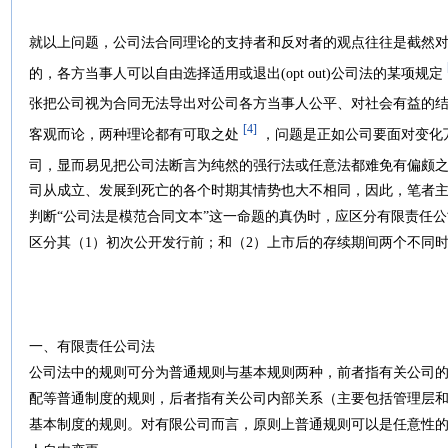
就以上问题，公司法合同理论的支持者和反对者的观点往往是截然
的，各方当事人可以自由选择适用或退出(opt out)公司法的某项规定
张把公司视为合同无法导出对公司各方当事人公平、对社会有益的
[4]
客观而论，两种理论都有可取之处
，问题是正如公司要面对变化
司，显而易见把公司法断言为纯然的强行法或任意法都难免有偏颇
司从成立、发展到死亡的各个时期其情势也大不相同，因此，笔者
判断“公司法是模范合同文本”这一命题的真伪时，应区分有限责任
区分其（1）初次公开发行前；和（2）上市后的存续期间两个不同
一、有限责任公司法
公司法中的规则可分为普通规则与基本规则两种，前者指有关公司
配等普通制度的规则，后者指有关公司内部关系（主要包括管理层
基本制度的规则。对有限公司而言，原则上普通规则可以是任意性