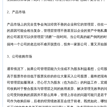
2、产品市场
产品市场上的完全竞争会淘汰经营不善的企业和它的管理层，但在
的原因可能会相当复杂，管理层管理不善甚至以企业的资产中饱私
的公司甚至可以供管理层“消磨”一段时间。当公司真的破产倒闭的
搞垮一个公司的老总却不难开脱责任，投奔一家新公司，重又开始
3、公司收购市场
通常情况下，如果公司管理层能力欠佳或不为股东利益着想，公司股价会持
高于股票市价但低于股票实价的价位大量买入公司股票，最终把现
司管理层如履薄冰，尽心尽力为股东（也为自己）的利益工作，宏
司收购对于整合股东与管理层之间的效用差异、解决管理无效率的
公司受到收购的原因并不那么简单，管理上存在的问题可能只是若干
司作为收购目标，后者的经营绩效甚至会优于前者。既然如此，哪