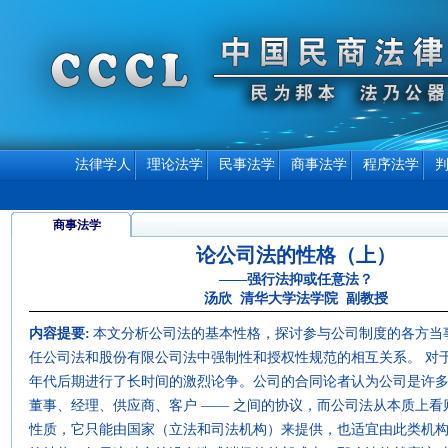
法律学人
理论法学
民事法学
商事法学
程序法学
商事法学
论公司法的性格（上）
——强行法抑或任意法？
汤欣 清华大学法学院 副教授
内容提要:
本文分析公司法的基本性格，探讨参与公司制度的各方当
任公司法和股份有限公司法中强制性和授权性规范的相互关系。 对于
年代后期进行了长时间的激烈论争。公司的合同论者认为公司是许多自
董事、经理、供应商、客户 —— 之间的协议，而公司法从本质上
性质，它只能由国家（立法和司法机构）来提供，也适宜由此类机