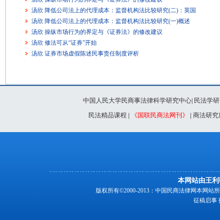
汤欣 降低公司法上的代理成本：监督机构法比较研究(二)：英国
汤欣 降低公司法上的代理成本：监督机构法比较研究(一)概述
汤欣 操纵市场行为的界定与《证券法》的修改建议
汤欣 修法可从“证券”开始
汤欣 证券市场虚假陈述民事责任制度评析
中国人民大学民商事法律科学研究中心
民法学研
|
民法精品课程
|
《国联民商法网刊》
|
商法研究
本网站由王利
版权所有©2000-2013：中国民商法律网本
征稿启事