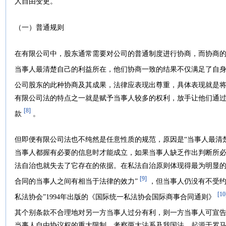
人自由变更。
（一）普通规则
在有限公司中，股东通常需要对公司的普通制度进行协商，而协商
当事人最清楚自己的利益所在，他们协商一致的结果不仅满足了自
公司股东的此种协商及其成果，法律应表现出尊重，具体表现就是
有限公司法的特点之一就是赋予当事人较多的权利，放手让他们通过
[8]
款
。
但即便有限公司法也不纯然是任意性质的规范，原因是“当事人最清
当事人都握有必要的信息时才能成立，如果当事人缺乏作出判断所
法自治也就失去了它存在的依据。在私法自治原则体现得最为明显的
[9]
合同的当事人之间有相当于法律的效力”
，但当事人仍没有不受约
[10
私法协会”1994年出版的《国际统一私法协会国际商事合同通则》
其个别条款不合理地对另一方当事人过分有利，则一方当事人可宣告
当事人自由协议权的重大限制。考察两大法系及我国法，起源于罗