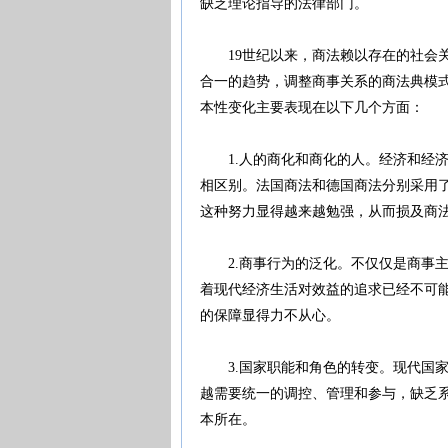
缺乏理论指导的法律部门。
19世纪以来，商法赖以存在的社会关
合一的趋势，调整商事关系的商法典模
本性变化主要表现在以下几个方面：
1.人的商化和商化的人。经济和经济
相区别。法国商法和德国商法分别采用
这种努力显得越来越勉强，从而损及
2.商事行为的泛化。不仅仅是商事主
着现代经济生活对效益的追求已经不可
的保障显得力不从心。
3.国家职能和角色的转变。现代国家
越需要统一的调控、管理和参与，缺乏
本所在。