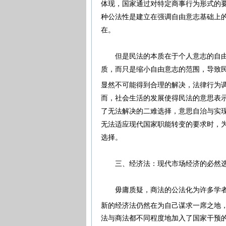
体现，国家通过对特定商事行为形式的
种公法性是建立在强调自由意志基础上
在。
但是民法的本质在于个人意志的自由，
质，而只是缩小自由意志的范围，导致
显然不可能得到合理的解决，法律行为
而，社会生活的发展使得民法的意思表
了无法解决的二难选择，意思自治与实现
无法适应现代国家职能转变的要求时，
选择。
三、经济法：现代市场经济的必
毋庸质疑，商法的公法化为许多学者解
新的经济法仍然在为自己谋求一席之地，
法与商法都不同程度地加入了国家干预