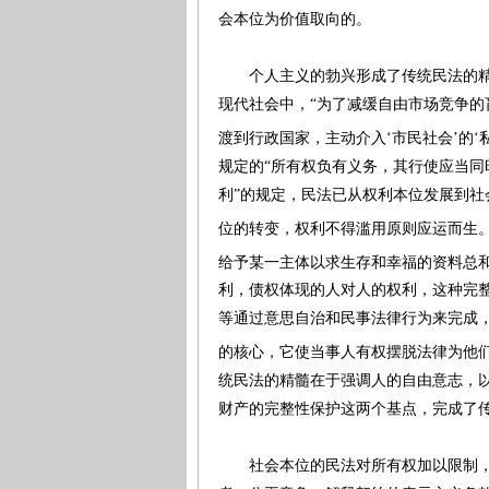
会本位为价值取向的。
个人主义的勃兴形成了传统民法的精髓
现代社会中，“为了减缓自由市场竞争
渡到行政国家，主动介入‘市民社会’的‘私
规定的“所有权负有义务，其行使应当同
利”的规定，民法已从权利本位发展到
位的转变，权利不得滥用原则应运而生
给予某一主体以求生存和幸福的资料总和
利，债权体现的人对人的权利，这种完
等通过意思自治和民事法律行为来完成
的核心，它使当事人有权摆脱法律为他
统民法的精髓在于强调人的自由意志，
财产的完整性保护这两个基点，完成
社会本位的民法对所有权加以限制，促