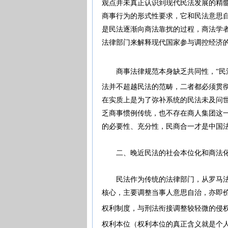
观点并未真正认识到现代民法发展的精
商事行为的形式性要求，它和民法意思
是民法逐渐向商法靠扰的过程，商法学
法律部门来解释现代国家参与调控经济
商事法律规范本身缺乏共同性，“民法
法并不超越民法的范畴，二者都必须贯彻
在实质上是为了弥补系统的民法未及问
乏商事惯例传统，也不存在商人集团这
的必要性、充分性，民商合一才是中
二、晚近民法的社会本位化和商
民法作为传统的法律部门，从罗马法以
核心，主要调整当事人意思自治，亦即
权利制度，与刑法衔接调整较轻微的侵权
权利本位（权利本位的真正含义就是个