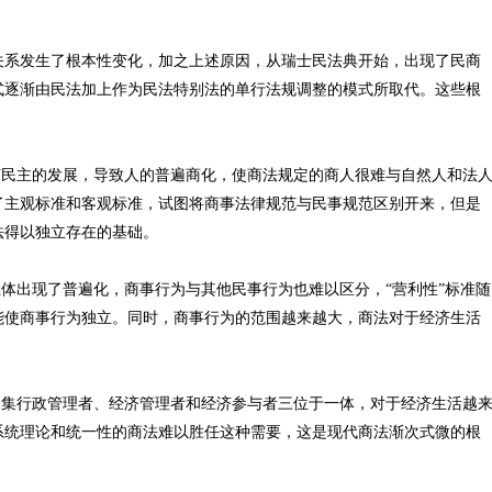
系发生了根本性变化，加之上述原因，从瑞士民法典开始，出现了民商
式逐渐由民法加上作为民法特别法的单行法规调整的模式所取代。这些根
民主的发展，导致人的普遍商化，使商法规定的商人很难与自然人和法
了主观标准和客观标准，试图将商事法律规范与民事规范区别开来，但是
商法得以独立存在的基础。
体出现了普遍化，商事行为与其他民事行为也难以区分，“营利性”标准随
能使商事行为独立。同时，商事行为的范围越来越大，商法对于经济生活
集行政管理者、经济管理者和经济参与者三位于一体，对于经济生活越
系统理论和统一性的商法难以胜任这种需要，这是现代商法渐次式微的根