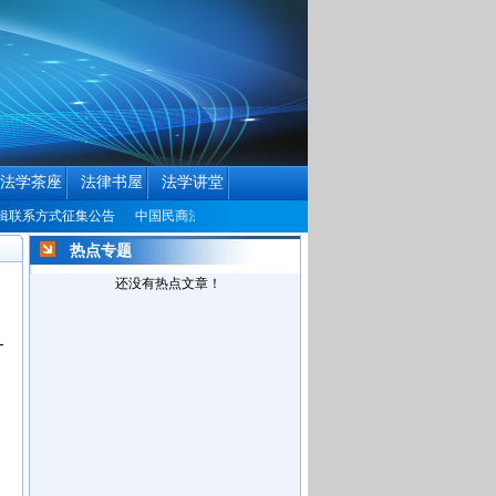
法学茶座
法律书屋
法学讲堂
方式征集公告
中国民商法律网改版公告
热点专题
还没有热点文章！