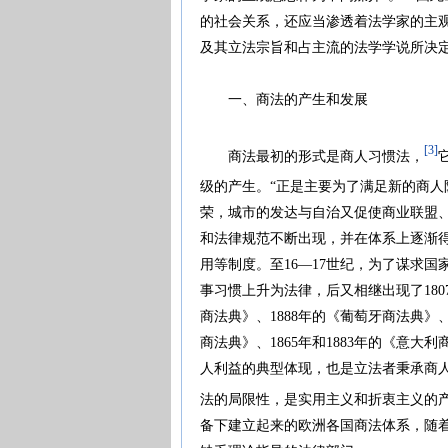
的社会关系，还应当渗透着法学家的主
及其立法宗旨和占主流的法学学说所决
一、商法的产生和发展
[3]
商法最初的形式是商人习惯法，
级的产生。“正是主要为了满足新的商人
荣，城市的发达与自治又促使商业联盟
和法律规范不断出现，并在体系上逐渐
用等制度。至16—17世纪，为了谋求
事习惯上升为法律，后又相继出现了180
商法典》、1888年的《葡萄牙商法典》、
商法典》、1865年和1883年的《意
人利益的典型体现，也是立法者秉承商
法的局限性，是实用主义和折衷主义的
备下建立起来的欧洲各国商法体系，随