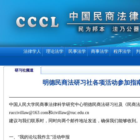
法律学人
理论法学
民事法学
商事法学
程序法学
研习社频道
明德民商法研习社各项活动参加指
中国人民大学民商事法律科学研究中心明德民商法研习社及《民商
ruccivillaw@163.com和civillaw@ruc.edu.cn
建议与我们联系时，同时向两个邮件地址发送，确保我们能够收到
一、“我的论坛我作主”活动申报