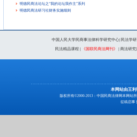
明德民商法论坛之“我的论坛我作主”系列
明德民商法研习社财务实施细则
中国人民大学民商事法律科学研究中心
民法学研
|
民法精品课程
|
《国联民商法网刊》
|
商法研究
本网站由王利
版权所有©2000-2013：中国民商法律网本
征稿启事