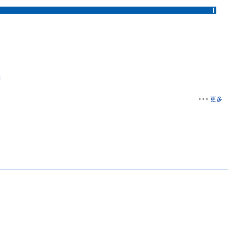
列
>>>
更多