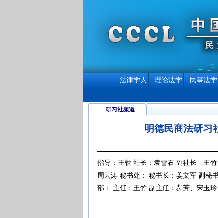
法律学人
理论法学
民事法学
研习社频道
明德民商法研习
指导：王轶 社长：袁雪石 副社长：王竹
周云涛 秘书处： 秘书长：姜文军 副秘
部： 主任：王竹 副主任：郝芳、宋玉玲