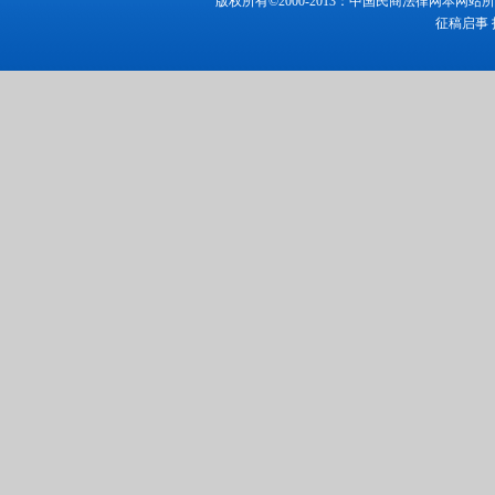
版权所有©2000-2013：中国民商法律网本
征稿启事