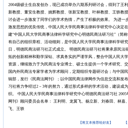
2004级硕士生自发创办，现已成功举办六期系列研讨会，得到了王
新教授、董安生教授、姚辉教授、张新宝教授、叶林教授、王轶教
讨会进一步激发了同学们的学术热情，产生了积极的效果。 为进一
激发思想的优良传统，中国人民大学民商事法律科学研究中心决定
建“中国人民大学民商事法律科学研究中心明德民商法研习社”（简称
有自己的组织章程、活动细则，是中国人民大学民商事法律科学研究中
日，明德民商法研习社正式成立。 明德民商法研习社将秉承原民法
拓的创新精神和勤学深钻、求真务实的严谨学风，整合中国人民大
资源，继续致力于为民商法专业博士、硕士生提供一个学术研究、
国内外民商法专家学者为学术顾问，定期组织专题研讨会；与中国民商法律网（w
辑部，发行《民商法网刊》；以中国民商法律网作为信息交流和发
习社将力争经过2－3年的努力，通过形式多样的学术活动，建设成
织。 中国人民大学民商事法律科学研究中心明德民商法研习社 2005
网刊》顾问委员会名单： 王利明、龙翼飞、杨立新、刘春田、林嘉
飞、王轶
【将文本推荐给好友】
【