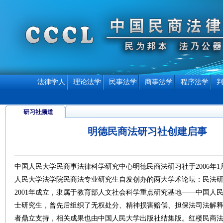
法律学人
理论法学
民事法学
商事法学
程序法学
研习社频道
明德民商法研习社创建启事
中国人民大学民商事法律科学研究中心明德民商法研习社于2006年1
人民大学法学院民商法专业研究生自发创办的两大学术论坛：民法
2001年成立，隶属于教育部人文社会科学重点研究基地——中国人
士研究生，曾先后组织了无权处分、精神损害赔偿、担保法司法解
者鼎立支持，相关成果也由中国人民大学出版社结集版。红楼民商