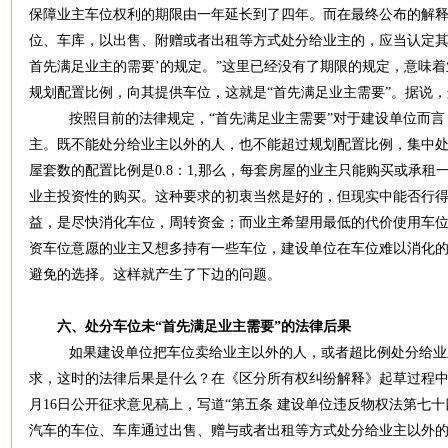
保障业主车位权利的期限由一年延长到了四年。而在最终公布的解释
位、车库，以出售、附赠或者出租等方式处分给业主的，应当认定其
首先满足业主的需要’的规定。”这里已经没有了期限的规定，意味
规划配置比例，向其提供车位，这就是“首先满足业主需要”。据说
按照目前的法律规定，“首先满足业主需要”对于建设单位而言
主。既不能处分给业主以外的人，也不能超过规划配置比例，集中
屋套数的配置比例是0.8：1,那么，每套房屋的业主只能购买或承
业主投资性的购买。这种要求的初衷当然是好的，但现实中能否行
益，是尽快消化车位，周转资金；而业主希望用最低的代价使用车
资车位意愿的业主又想多持有一些车位，建设单位在车位难以消化
避免的选择。这样就产生了下边的问题。
六、处分车位未“首先满足业主需要”的法律后果
如果建设单位把车位卖给业主以外的人，或者超比例处分给业主
求，这时的法律后果是什么？在《区分所有权纠纷解释》起草过程中，
月16日公开征求意见稿上，写道“第五条 建设单位违反物权法第七
汽车的车位、车库通过出售、赠与或者出租等方式处分给业主以外