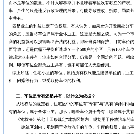
而不是车位的数量。不计入容积率并不意味着车位没有独立的产权
率，产生的只是违反行政管理的后果，可能导致整改、拆除、罚款
主共有。
四是业主的利益决定车位权属。有人认为，如果允许开发商处分车
的角度，应当将车位归属于全体业主。这更是无稽之谈。同为一个
商的利益就可以损害吗？合法的利益，都应当得到保护。目前车位
而导致，还是供需不平衡所造成？一个500户的小区，只有100个
律规定业主共有，业主如何合理分配，仍然是一个困难的问题。稀
则。即使车位全部为业主共有，也不可能任人无偿使用。
综上所述，住宅小区的车位，原始所有权只能是建设单位的，业主
租、附赠等行为，继受取得车位的权利。
二、车位是专有还是共有，以什么为依据？
从物权法的规定看，住宅区中的车位有“专有”与“共有”两种不同
有的车位，属于全体业主。那么，哪些车位属于专有，哪些属于共
《物权法》第七十四条规定“建筑区划内，规划用于停放汽车的车
建筑区划内，规划用于停放汽车的车位、车库的归属，由当事人