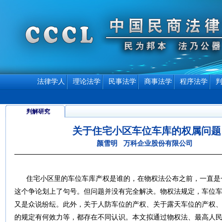
法律学人
理论法学
民事法学
商事法学
程序法学
判解研究
关于住宅小区车位车库的权属问题
颜雪明 万科企业股份有限公司
住宅小区里的车位车库产权是谁的，在物权法公布之前，一直是
这个争论划上了句号。但问题并没有完全解决。物权法规定，车位
又是众说纷纭。此外，关于人防车位的产权、关于露天车位的产权
的规定有何效力等，都存在不同认识。本文拟通过物权法、最高人