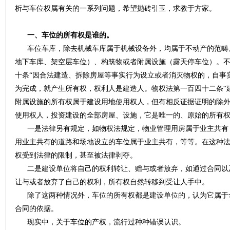
析与车位权属有关的一系列问题，希望抛砖引玉，求教于方家。
一、车位的所有权是谁的。
车位车库，除去机械车库属于机械设备外，均属于不动产的范畴
地下车库、架空层车位）、构筑物或者附属设施（露天停车位）。
十条“因合法建造、拆除房屋等事实行为设立或者消灭物权的，自事
为完成，就产生所有权，权利人是建造人。物权法第一百四十二条“
附属设施的所有权属于建设用地使用权人，但有相反证据证明的除外
使用权人，投资建设的全部房屋、设施，它是唯一的、原始的所有
一是法律另有规定，如物权法规定，物业管理用房属于业主共有
用业主共有的道路和场地设立的车位属于业主共有，等等。在这种
权受到法律的限制，甚至被法律剥夺。
二是建设单位将自己的权利转让、赠与或者放弃，如通过合同以
让与或者放弃了自己的权利，所有权自然转移到受让人手中。
除了这两种情况外，车位的所有权都是建设单位的，认为它属于
合同的依据。
现实中，关于车位的产权，流行过种种错误认识。