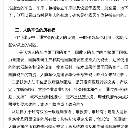
准建造的车位、车库，包括独立车库以及设置于露天、架空层、地下
了，但可以看出当时起草人的初衷，确实是把露天车位包括在内的
三、人防车位的所有权
住宅建设中，通常会配建人防设施，平时作为车位利用，这就形
些认识上的误区。
一是认为人防车位属于国防资产，因此人防车位的产权属于国家。
力量建设、国防科研生产和其他国防建设直接投入的资金、划拨使
的的武器装备和设备设施、物资器材、技术成果等属于国防资产。国
国防资产的前提。人防车位是建设单位全额投资，政府又未加征收
二是认为人防车位是政府强制配建，是开发商应履行的义务，产权
定，“国家鼓励、支持企业事业组织、社会团体和个人，通过多种途
励、支持”，就不是强制性要求，更不是法定义务。即使政府作为规
照规划要求建的，难道产权也成了政府的？
从法律关于所有权的一般规则来看，谁投资，谁所有；建造人是原
构筑物及附属设施的所有权；从特别法规定来看，“谁投资，谁受益
人防设施的所有权作出特别规定；再从物权法及相关司法解释规定来