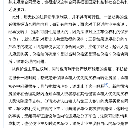
并未规定合同无效，也很难说这种合同将损害国家利益和社会公共利
乏说服力。
此外，用无效的法律后果来制裁，并不具有可行性。一是起诉的业
必须掌握该合同的内容，做到有的放矢，而这对于起诉的业主来说
经再次转手（这种可能性是很大的，因为法律对业主车位权利的保
车位），就涉及到对受让人善意取得的保护；三是如果违规处分的
产秩序的稳定；四是即使认定了原合同无效、注销了登记，起诉人
人愿意购买，价格如何确定？是以当时价格还是现在价格？价格协
后，很难处理的问题。
从保护业主车位权利，同时也有利于财产秩序稳定的角度，不妨借
去很长一段时间，都规定未保障承租人优先购买权而转让房屋，承
[6]
实务中问题很多，且与物权法冲突，遂废止了这一解释
。新的司
房屋未在合理期限内通知承租人或者存在其他侵害承租人优先购买
人民法院应予支持。但请求确认出租人与第三人签订的房屋买卖合同
式，车位权利受到损害的业主，可向建设单位要求损害赔偿，这时
的事实，无须再举证建设单位向谁违规处分了车位，法院可以酌情
成制约，也促使业主及时购买车位，避免让业主误解自己的车位是