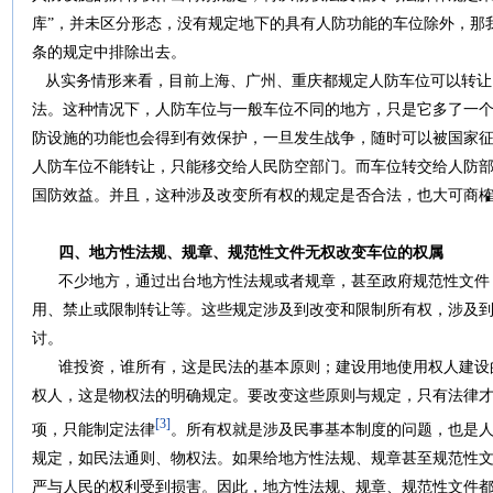
库”，并未区分形态，没有规定地下的具有人防功能的车位除外，那
条的规定中排除出去。
从实务情形来看，目前上海、广州、重庆都规定人防车位可以转让
法。这种情况下，人防车位与一般车位不同的地方，只是它多了一
防设施的功能也会得到有效保护，一旦发生战争，随时可以被国家
人防车位不能转让，只能移交给人民防空部门。而车位转交给人防
国防效益。并且，这种涉及改变所有权的规定是否合法，也大可商
四、地方性法规、规章、规范性文件无权改变车位的权属
不少地方，通过出台地方性法规或者规章，甚至政府规范性文件
用、禁止或限制转让等。这些规定涉及到改变和限制所有权，涉及
讨。
谁投资，谁所有，这是民法的基本原则；建设用地使用权人建设
权人，这是物权法的明确规定。要改变这些原则与规定，只有法律
[3]
项，只能制定法律
。所有权就是涉及民事基本制度的问题，也是
规定，如民法通则、物权法。如果给地方性法规、规章甚至规范性
严与人民的权利受到损害。因此，地方性法规、规章、规范性文件