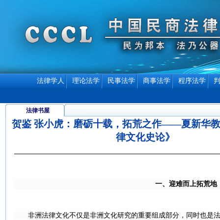
法律学人
理论法学
民事法学
商事法学
程序法学
法律书屋
贺鉴 张小虎：磨砺十载，拓荒之作——夏新华
律文化史论》
一、迎难而上拓荒地
非洲法律文化不仅是非洲文化研究的重要组成部分，同时也是法