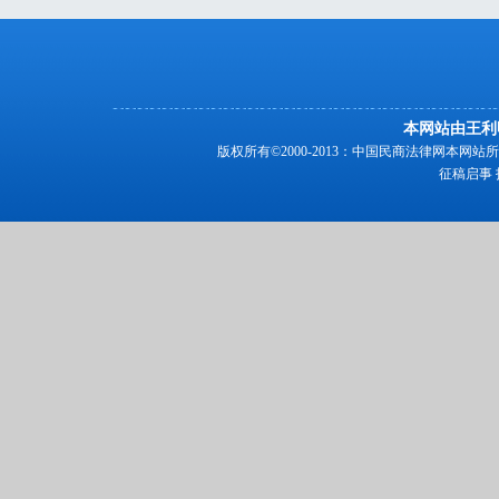
本网站由王利
版权所有©2000-2013：中国民商法律网本
征稿启事