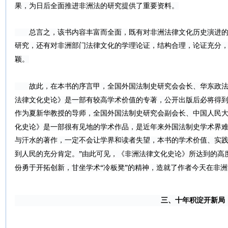
果，为日后全面推进非洲法的研究提供了重要资料。
总言之，该书内容丰富而全面，既有对非洲法律文化历史演进的
研究，还有对非洲部门法律文化的学理论证，结构合理，论证充分
颖。
故此，在本书的序言甲，全国外国法制史研究会会长、华东政法
法律文化史论》是一部有较高学术价值的专著，公开出版后必将得
作为夏新华教授的导师，全国外国法制史研究会副会长、中国人民
化史论》是一部很有见地的学术作品，是近年来外国法制史学术界
与汗水的著作，一定不会让学界和读者失望，本书的学术价值、实
”
到人民的充分肯定。
由此可见，《非洲法律文化史论》所达到的高
“
”
份勇于开拓创新，甘坐学术
冷板凳
的精神，造就了作者今天在非洲
三、十年积淀开新局