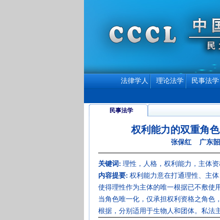
法律学人
理论法学
民事法学
民事法学
权利能力的双重角色
张保红 广东韶
关键词:
理性，人格，权利能力，主体资
内容提要:
权利能力意在打通理性、主体
使得理性作为主体的唯一根据已不敷使
当角色唯一化，仅承担权利资格之角色
根据，分别适用于生物人和团体。私法