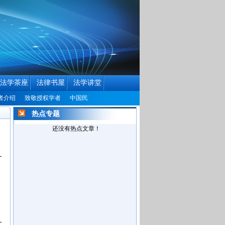
法学茶座
法律书屋
法学讲堂
致敬授权学者
中国民商法律网历届编辑联系方式征集公告
中国民商法律网改
热点专题
还没有热点文章！