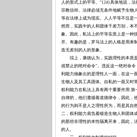
人的形式上的平等。”{24}具体地说，
宗教信仰。法律必须无条件地赋予生物
等在法律上成为现实。人人平等不仅是
然而，实践中的人和团体千差万别，本
象。因此，私法上的平等实质上是一种
开。有趣的是，罗马法上的人格是用来
造无差别的人的形象。
综上，康德认为，实践理性的本质是自
或禁止的绝对命令”。违反这一绝对命
利能力抽象出的是理性人一面，在这一
生物人及其工具团体。自私的一面又时
权利能力在私法上具有两个重要作用:第
自律的，他们遵循着道德律令，因此，
的行为则不是人之理性所为，而是其自然
二，权利能力肩负着锻造生物人和团体
的那些非理性的本性隔离开来，因此，
的人。