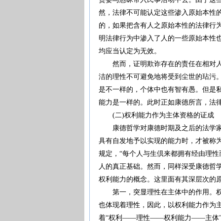
然，法律不可能认定这些渗入原始本性
的，如果把含有人之原始本性的法律行
明法律行为中渗入了人的一些原始本性
均应当认定为无效。
然而，证明欺诈存在的责任在相对人，
洁的理性不可避免地将受到尘世的玷污
是不一样的，个体中也有智有愚。但是
能力是一样的。此时正如康德所言，法律也
(二)权利能力作为主体资格的证成
康德哲学对康德时期及之后的法学家影响
具有自发地予以实现的能力时，才被称为人
规定，“每个人与生倶来都拥有经由理性
人的真正基础。然而，同样深受康德哲
权利能力的概念。这里面有其深层次的
第一，突显理性在主体中的作用。权利
也体现着理性，因此，以权利能力作为
着“权利——理性——权利能力——主体