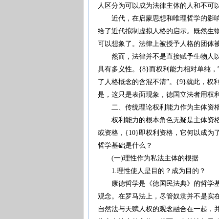
人区分为可以成为法律主体的人和不可
近代，在启蒙思想和唯理哲学的影响下
给了近代拟制虚拟人格的启示。既然生
可以想象了。法律上被授予人格的团体
然而，法律并不是直接赋予生物人以人
具有多义性。{8}而权利能力相对单纯
了人格概念的含混不清”。{9}就此，
是，这只是表面现象，德国立法者用权
二、传统理论权利能力作为主体资格
权利能力的根本角色无疑是主体资格。
或资格，{10}即权利资格，它何以成
哲学基础是什么？
(一)理性作为私法主体的根据
1.理性使人是目的？成为目的？
康德哲学是《德国民法典》的哲学基础
观念。在罗马法上，尽管奴隶并不是实
自然法与天赋人权的观念融合在一起，