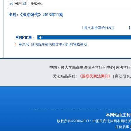
[
36
]同注
[
33
]，第65页。
出处:《法治研究》2013年11期
【将文本推荐给好友】
【
黄忠顺 论法院生效法律文书引起的物权变动
中国人民大学民商事法律科学研究中心
民法学研
|
民法精品课程
|
《国联民商法网刊》
|
商法研究
本网站由王利
版权所有©2000-2013：中国民商法律网本
征稿启事