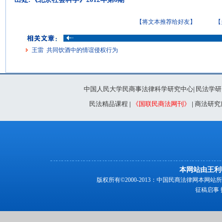
【将文本推荐给好友】
【
王雷 共同饮酒中的情谊侵权行为
中国人民大学民商事法律科学研究中心
民法学研
|
民法精品课程
|
《国联民商法网刊》
|
商法研究
本网站由王利
版权所有©2000-2013：中国民商法律网本
征稿启事