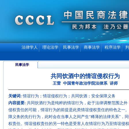
法律学人
理论法学
民事法学
商事法学
程序法学
民事法学
共同饮酒中的情谊侵权行为
王雷 中国青年政治学院法律系 讲师
关键词:
情谊行为；情谊侵权行为；共同饮酒；安全保障义务
内容提要:
共同饮酒行为是纯粹的情谊行为，处于法律调整范围之外
侵权责任的可能，情谊行为的前提是此类情谊侵权责任的特色之一
障义务的先行行为，此时会在当事人之间产生“稀薄的法律关系”，
权责任。情谊侵权责任的另一特色是受害人在情谊行为乃至情谊侵