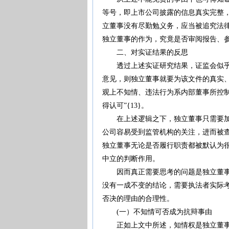
等号，即上市公司披露的信息真实完整
立董事没有尽勤勉义务，应当被追究法
独立董事的作为，究竟是否审阅报告、
二、对实证结果的反思
透过上述实证研究结果，证监会似乎向
意见，则独立董事就要为该文件的真实
观上不知情、违法行为系内部董事所控
得认可”{13}。
在上述逻辑之下，独立董事只需要加入
公司容易受到监管机构的关注，进而被
独立董事无论是否履行职责都被默认为
中立的判断作用。
因而真正需要思考的问题是独立董事如
没有一成不变的结论，需要执法者实际
否决的理由的合理性。
(一）不知情可否成为抗辩事由
正如上文中所述，知情权是独立董事的