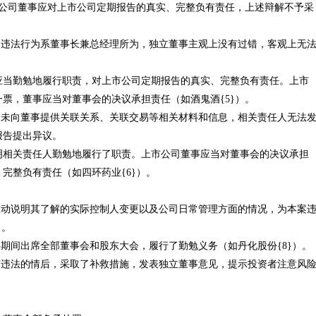
市公司董事应对上市公司定期报告的真实、完整负有责任，上述辩解不予采
违法行为系董事长兼总经理所为，独立董事主观上没有过错，客观上无
勤勉地履行职责，对上市公司定期报告的真实、完整负有责任。上市
票，董事应当对董事会的决议承担责任（如酒鬼酒{5}）。
未向董事提供关联关系、关联交易等相关材料和信息，相关责任人无法
报告提出异议。
关责任人勤勉地履行了职责。上市公司董事应当对董事会的决议承担
完整负有责任（如四环药业{6}）。
动说明其了解的实际控制人变更以及公司日常管理方面的情况，为本案
）。
间出席全部董事会和股东大会，履行了勤勉义务（如丹化股份{8}）。
违法的情后，采取了补救措施，发表独立董事意见，提示投资者注意风