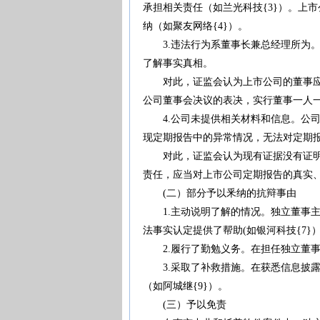
承担相关责任（如兰光科技{3}）。上
纳（如聚友网络{4}）。
3.违法行为系董事长兼总经理所为。
了解事实真相。
对此，证监会认为上市公司的董事应当
公司董事会决议的表决，实行董事一人一
4.公司未提供相关材料和信息。公司
现定期报告中的异常情况，无法对定期
对此，证监会认为现有证据没有证明相
责任，应当对上市公司定期报告的真实、
(二）部分予以釆纳的抗辩事由
1.主动说明了解的情况。独立董事主
法事实认定提供了帮助(如银河科技{7}
2.履行了勤勉义务。在担任独立董事期
3.采取了补救措施。在获悉信息披露
（如阿城继{9}）。
(三）予以免责