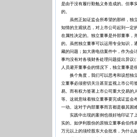
是由于没有履行勤勉义务造成的。但事
的。
虽然正如证监会所希望的那样，独立董
知情的主观状态，对上市公司起到一定
在属性决定的。独立董事是外部董事，
的。虽然独立董事可以运用专业知识，
藏的问题；如大唐电信案件中，作为会
事均没有对各项财务处理问题提出异议{
人员避开董事会的情况下，独立董事是
换个角度，我们可以思考和设想独立董
立董事必须密切关注甚至监视上市公司
易。而有权力签署上市公司重大交易的
等。这就意味着独立董事要完成证监会
一动。这对于内部董事而言都是极其困
实践中出现的案例也很好地印证了上述
实的。如伊利股份的原独立董事俞伯伟表示
万元以上的须经股东大会批准，为什么如