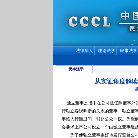
法律学人
理论法学
民事法学
民事法学
从实证角度解读
独立董事是指不在公司担任除董事外的
行独立客观判断的关系的董事。独立董事
事陷人行贿丑闻，引起公众非议。为缓解
会要求上市公司设立一个由独立董事组
为了使独立董事更好地发挥监督公司管