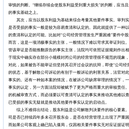
审慎的判断。“继续存续会使股东利益受到重大损失”的判断，应当
的事实基础之上。
其次，应当以股东利益为基础来综合考量其他要件事实。审判实
是否受损的事实一般是较为容易查清和认定的。因此就提供了一种
的查清和认定的可能。比如对“公司经营管理发生严重困难”要件中
而言，这是一项消极事实的主张，一般情况下难以苛求其举证到位
管该举证是否能推翻原告的事实主张，法院均可依照证据规则作出
于现实中确实存在部分小规模封闭公司的经营管理很不规范的现象
对此，如果被告不能举证但坚持其召开过会议的抗辩，即使“公司经
的状态，基于解散公司诉讼的有别于一般诉讼的利害关系，法官对
事实的。还有一种如本案的情况，在被诉公司缺席审理的情况下，
事实的认定，另一方面法院却被赋予了更为严格而重大的审核责任
的机械审查方式，而必须要以可查清可认定的事实来推动其他难以
已受损的事实无疑就是推动其他要件事实认定的启动点。
综上不难得出结论，股东利益是公司解散判决要件的核心要素。
司是否已持续四年多未召开股东会，是否在经营管理上出现了严重
而如果公司客观上确已陷入僵局，仅因相关要件事实无对应证据证