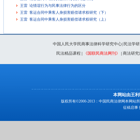
王雷 论情谊行为与民事法律行为的区分
王雷 客运合同中乘客人身损害赔偿请求权研究（下）
王雷 客运合同中乘客人身损害赔偿请求权研究（上）
中国人民大学民商事法律科学研究中心
民法学研
|
民法精品课程
|
《国联民商法网刊》
|
商法研究
本网站由王利
版权所有©2000-2013：中国民商法律网本
征稿启事