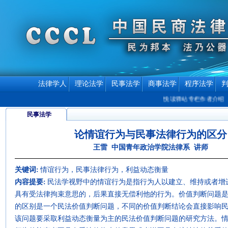
法律学人
理论法学
民事法学
商事法学
程序法学
悦读驿站专栏作者介绍
致敬
民事法学
论情谊行为与民事法律行为的区分
王雷 中国青年政治学院法律系 讲师
关键词:
情谊行为，民事法律行为，利益动态衡量
内容提要:
民法学视野中的情谊行为是指行为人以建立、维持或者增
具有受法律拘束意思的，后果直接无偿利他的行为。价值判断问题
的区别是一个民法价值判断问题，不同的价值判断结论会直接影响
该问题要采取利益动态衡量为主的民法价值判断问题的研究方法。