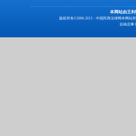
本网站由王利
版权所有©2000-2013：中国民商法律网本
征稿启事