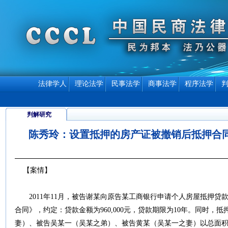
法律学人
理论法学
民事法学
商事法学
程序法学
判解研究
陈秀玲：设置抵押的房产证被撤销后抵押合
【案情】
2011年11月，被告谢某向原告某工商银行申请个人房屋抵押贷款
合同》，约定：贷款金额为960,000元，贷款期限为10年。同时
妻）、被告吴某一（吴某之弟）、被告黄某（吴某一之妻）以总面积8