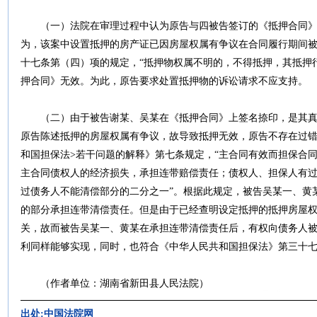
（一）法院在审理过程中认为原告与四被告签订的《抵押合同》
为，该案中设置抵押的房产证已因房屋权属有争议在合同履行期间
十七条第（四）项的规定，“抵押物权属不明的，不得抵押，其抵押
押合同》无效。为此，原告要求处置抵押物的诉讼请求不应支持。
（二）由于被告谢某、吴某在《抵押合同》上签名捺印，是其真
原告陈述抵押的房屋权属有争议，故导致抵押无效，原告不存在过错
和国担保法>若干问题的解释》第七条规定，“主合同有效而担保合
主合同债权人的经济损失，承担连带赔偿责任；债权人、担保人有
过债务人不能清偿部分的二分之一”。根据此规定，被告吴某一、黄
的部分承担连带清偿责任。但是由于已经查明设定抵押的抵押房屋
关，故而被告吴某一、黄某在承担连带清偿责任后，有权向债务人
利同样能够实现，同时，也符合《中华人民共和国担保法》第三十
（作者单位：湖南省新田县人民法院）
出处:中国法院网