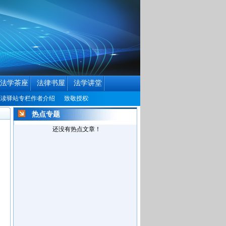
法学茶座
法律书屋
法学讲堂
读驿站专栏作者介绍
致敬授权学者
中国民商法律网历届编辑联系方式征集公告
热点专题
还没有热点文章！