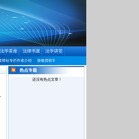
法学茶座
法律书屋
法学讲堂
驿站专栏作者介绍
致敬授权学者
中国民商法律网历届编辑联系方式征集公告
热点专题
还没有热点文章！