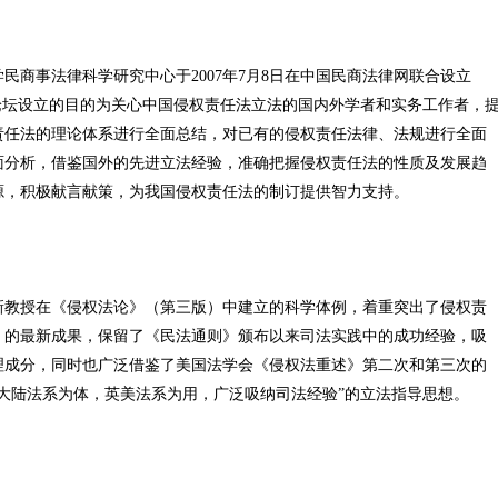
民商事法律科学研究中心于2007年7月8日在中国民商法律网联合设立
论坛设立的目的为关心中国侵权责任法立法的国内外学者和实务工作者，
责任法的理论体系进行全面总结，对已有的侵权责任法律、法规进行全面
面分析，借鉴国外的先进立法经验，准确把握侵权责任法的性质及发展趋
源，积极献言献策，为我国侵权责任法的制订提供智力支持。
新教授在《侵权法论》（第三版）中建立的科学体例，着重突出了侵权责
》的最新成果，保留了《民法通则》颁布以来司法实践中的成功经验，吸
理成分，同时也广泛借鉴了美国法学会《侵权法重述》第二次和第三次的
大陆法系为体，英美法系为用，广泛吸纳司法经验”的立法指导思想。