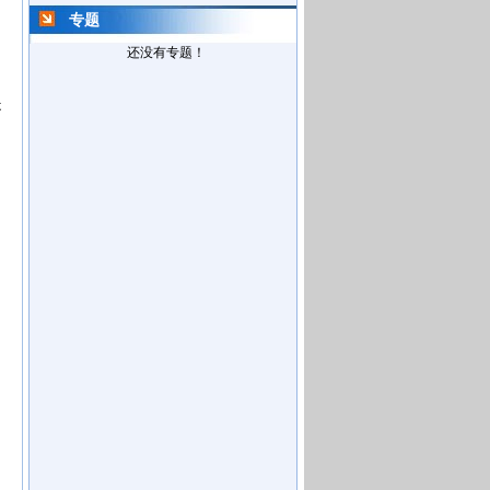
专题
还没有专题！
提