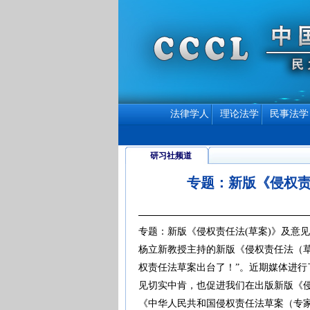
法律学人
理论法学
民事法学
研习社频道
专题：新版《侵权责
专题：新版《侵权责任法(草案)》及意
杨立新教授主持的新版《侵权责任法（
权责任法草案出台了！”。近期媒体进
见切实中肯，也促进我们在出版新版《
《中华人民共和国侵权责任法草案（专