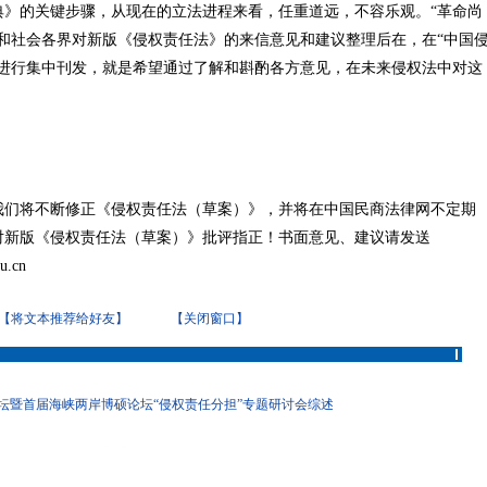
典》的关键步骤，从现在的立法进程来看，任重道远，不容乐观。“革命尚
和社会各界对新版《侵权责任法》的来信意见和建议整理后在，在“中国
目进行集中刊发，就是希望通过了解和斟酌各方意见，在未来侵权法中对这
我们将不断修正《侵权责任法（草案）》，并将在中国民商法律网不定期
对新版《侵权责任法（草案）》批评指正！书面意见、建议请发送
u.cn
【将文本推荐给好友】
【关闭窗口】
论坛暨首届海峡两岸博硕论坛“侵权责任分担”专题研讨会综述