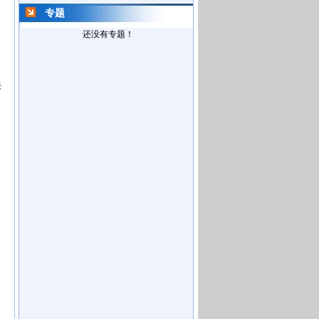
专题
还没有专题！
来