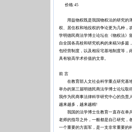
价格:45
用益物权既是我国物权法的研究的薄弱
权、居住权和地役权的争论更为几种，农
学明德民商法学博士论坛在《物权法》颁
自全国各高校和研究机构的来稿50多篇
包经营制度，以及相应宅基地制度等，此
具有较高学术价值的文章。
前 言
在教育部人文社会科学重点研究基地、
举办的第三届明德民商法学博士论坛取
我作为民商事法律科学研究中心的负责人
越来越多，越来越精!
我国的法学博士生教育一直存在单兵作
老师的指导之外，一般都是自己研究，
一个重要的方面军，是一支非常重要的科