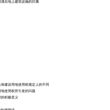
权期满后地上建筑设施的归属
集体建设用地使用权规定上的不同
设用地使用权所引发的问题
村的积极意义