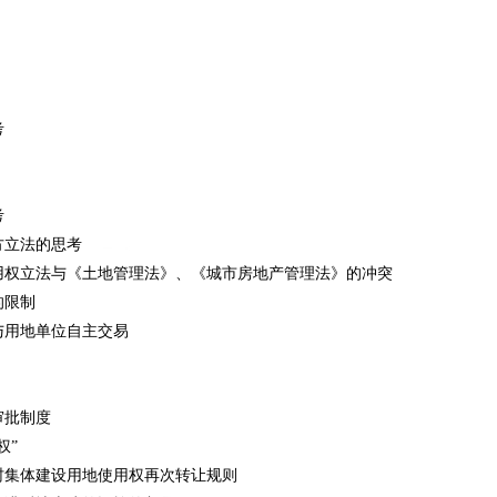
建议
思考
点思考
地方立法的思考
使用权立法与《土地管理法》、《城市房地产管理法》的冲突
地的限制
体与用地单位自主交易
制
的审批制度
买权”
农村集体建设用地使用权再次转让规则