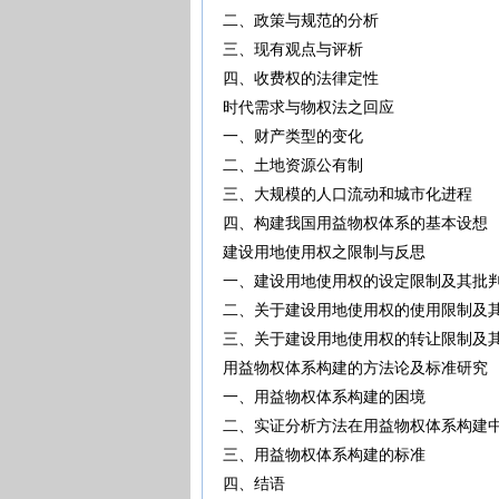
二、政策与规范的分析
三、现有观点与评析
四、收费权的法律定性
时代需求与物权法之回应
一、财产类型的变化
二、土地资源公有制
三、大规模的人口流动和城市化进
四、构建我国用益物权体系的基本
建设用地使用权之限制与反思
一、建设用地使用权的设定限制及
二、关于建设用地使用权的使用限制
三、关于建设用地使用权的转让限制
用益物权体系构建的方法论及标准研究
一、用益物权体系构建的困境
二、实证分析方法在用益物权体系构
三、用益物权体系构建的标准
四、结语