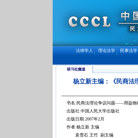
法律学人
理论法学
民事法学
研习社频道
杨立新主编：《民商法
书名:民商法理论争议问题——用益物
出版社:中国人民大学出版社
出版日期:2007年2月
作者:杨立新 主编
袁雪石 王竹 副主编