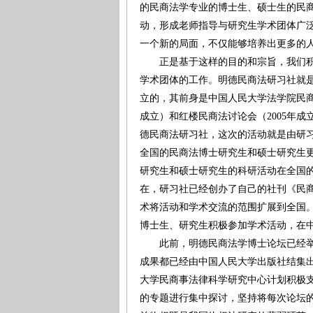
的民商法学专业的博士生、硕士生的民商
动，形成老师指导与研究生学术团体广
一个新的局面，不仅能够培养出更多的人
正是基于这样的目的和宗旨，我们积极
学术团体的工作。明德民商法研习社就
立的，其前身是中国人民大学法学院民商
成立）和红楼民商法讨论会（2005年成
德民商法研习社，这次的活动就是由研
全国的民商法博士研究生和硕士研究生
研究生和硕士研究生的科研活动在全国
在，研习社已经创办了自己的社刊《民商
术将活动和学术交流的范围扩展到全国
博士生、研究生积极参加学术活动，在
此前，明德民商法学博士论坛已经举办
成果都已经由中国人民大学出版社结集出
大学民商事法律科学研究中心计划积极支
的专题进行集中探讨，坚持将每次论坛