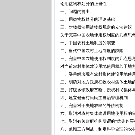
论用益物权处分的正当性
一、问题的提出
二、用益物权处分的理论基础
三、对物权法用益物权规定的立法
关于完善中国农地使用权制度的几点
一、中国农村土地制度的演变
二、当代中国农村土地制度的缺陷
三、完善中国农地使用权制度的几
对当前农村集体建设用地使用权若干
一、妥善解决现有农村集体建设用地
二、明确对地方政府征收农村集体土
三、打破乡镇政府垄断，授权村民集
四、建立健全村民民主自治管理机
五、完善对于失地农民的补偿机制
六、取消对农村集体建设用地使用权
七、取消有关政府机构所谓的“优先购
八、兼顾三方利益，制定科学合理的