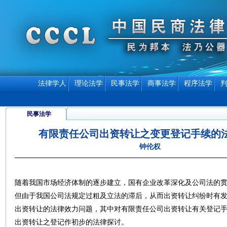
法律学人
理论法学
民事法学
商事法学
程序法学
民事法学
有限责任公司出资转让之变更登记手续的
钟伦权
随着我国市场经济体制的逐步建立，国有企业改革深化及公司法的
但由于我国公司法规定过粗及立法的滞后，从而出资转让纠纷时有
出资转让的法律效力问题，其中对有限责任公司出资转让有关登记
出资转让之登记作初步的法律探讨。