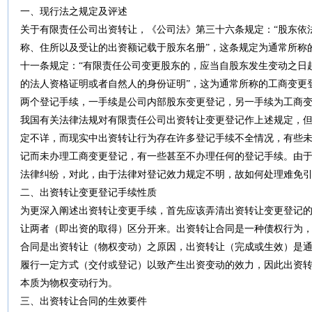
一、现行法之规定及评述
关于有限责任公司出资转让，《公司法》第三十六条规定：“股东依
称、住所以及受让的出资额记载于股东名册”，这条规定为通常所称
十一条规定：“有限责任公司变更股东的，应当自股东发生变动之日
的法人资格证明或者自然人的身份证明”，这为通常所称的工商变更
两个登记手续，一手续是公司内部股东变更登记，另一手续为工商
我国有关法律法规对有限责任公司出资转让变更登记作上述规定，
定不详，而现实中出资转让行为存在许多登记手续不全情况，有些
记而未办理工商变更登记，有一些甚至不办理任何的登记手续。由
法律纠纷，对此，由于法律对登记效力规定不明，故如何处理难免
二、出资转让变更登记手续性质
为更深入阐述出资转让变更手续，首先应该弄清出资转让变更登记
让两者（即出资的取得）区分开来。出资转让合同是一种债权行为
合同是出资转让（物权变动）之原因，出资转让（完成或生效）是
履行一定方式（交付或登记）以致产生出资变动的效力，因此出资
本质为物权变动行为。
三、出资转让合同的生效要件