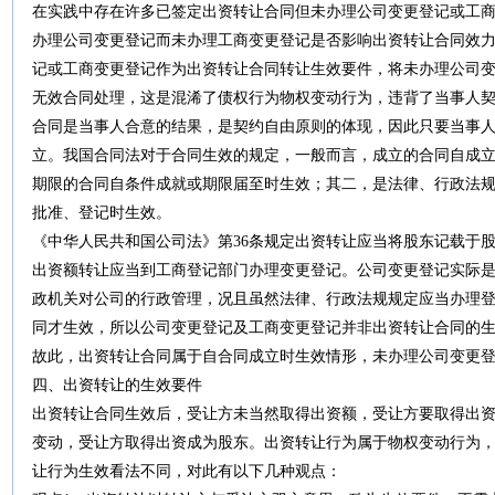
在实践中存在许多已签定出资转让合同但未办理公司变更登记或工
办理公司变更登记而未办理工商变更登记是否影响出资转让合同效
记或工商变更登记作为出资转让合同转让生效要件，将未办理公司
无效合同处理，这是混浠了债权行为物权变动行为，违背了当事人
合同是当事人合意的结果，是契约自由原则的体现，因此只要当事
立。我国合同法对于合同生效的规定，一般而言，成立的合同自成
期限的合同自条件成就或期限届至时生效；其二，是法律、行政法
批准、登记时生效。
《中华人民共和国公司法》第36条规定出资转让应当将股东记载于股
出资额转让应当到工商登记部门办理变更登记。公司变更登记实际
政机关对公司的行政管理，况且虽然法律、行政法规规定应当办理
同才生效，所以公司变更登记及工商变更登记并非出资转让合同的
故此，出资转让合同属于自合同成立时生效情形，未办理公司变更
四、出资转让的生效要件
出资转让合同生效后，受让方未当然取得出资额，受让方要取得出
变动，受让方取得出资成为股东。出资转让行为属于物权变动行为
让行为生效看法不同，对此有以下几种观点：