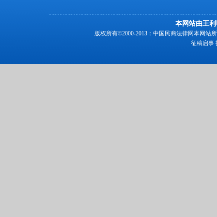
本网站由王利
版权所有©2000-2013：中国民商法律网本
征稿启事