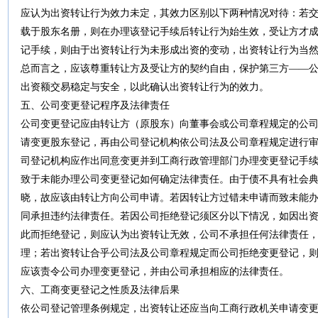
应认为出资转让行为效力未定，其效力区别以下两种情况对待：若
载于股东名册，则在办理该登记手续后转让行为始生效，受让方才
记手续，则由于出资转让行为未形成出资的变动，出资转让行为当
总而言之，应该尊重转让方及受让方的契约自由，保护第三方——
出资额交易稳定与安全，以此确认出资转让行为的效力。
五、公司变更登记程序及法律责任
公司变更登记应由转让方（原股东）向董事会或公司章程规定的公
请变更股东登记，再由公司登记机构依公司法及公司章程规定进行
司登记机构应作出同意变更并到工商行政管理部门办理变更登记手
致于未能办理公司变更登记如何确定法律责任。由于债不具有社会
晓，故应该由转让方向公司申请。若因转让方过错未申请而致未能
同承担违约法律责任。若因公司拒绝登记须区分以下情况，如因出
此而拒绝登记，则应认为出资转让无效，公司不承担任何法律责任
理；若出资转让合乎公司法及公司章程规定而公司拒绝变更登记，
应该责令公司办理变更登记，并由公司承担相应的法律责任。
六、工商变更登记之性质及法律后果
依公司登记管理条例规定，出资转让还应当向工商行政机关申请变