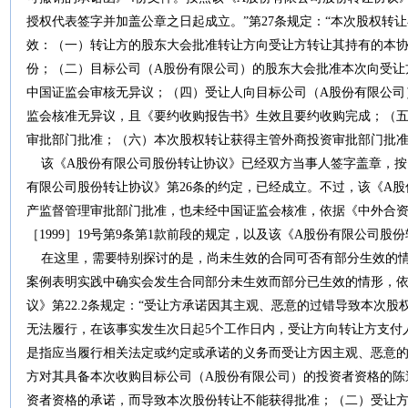
授权代表签字并加盖公章之日起成立。”第27条规定：“本次股权转
效：（一）转让方的股东大会批准转让方向受让方转让其持有的本协
份；（二）目标公司（A股份有限公司）的股东大会批准本次向受让
中国证监会审核无异议；（四）受让人向目标公司（A股份有限公司
监会核准无异议，且《要约收购报告书》生效且要约收购完成；（
审批部门批准；（六）本次股权转让获得主管外商投资审批部门批准
该《A股份有限公司股份转让协议》已经双方当事人签字盖章，按照
有限公司股份转让协议》第26条的约定，已经成立。不过，该《A
产监督管理审批部门批准，也未经中国证监会核准，依据《中外合资经营
［1999］19号第9条第1款前段的规定，以及该《A股份有限公司股
在这里，需要特别探讨的是，尚未生效的合同可否有部分生效的情
案例表明实践中确实会发生合同部分未生效而部分已生效的情形，依
议》第22.2条规定：“受让方承诺因其主观、恶意的过错导致本次
无法履行，在该事实发生次日起5个工作日内，受让方向转让方支付人
是指应当履行相关法定或约定或承诺的义务而受让方因主观、恶意
方对其具备本次收购目标公司（A股份有限公司）的投资者资格的陈
资者资格的承诺，而导致本次股份转让不能获得批准；（二）受让