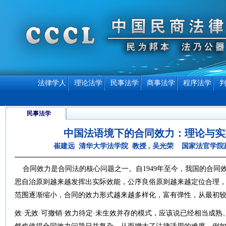
法律学人
理论法学
民事法学
商事法学
程序法学
民事法学
中国法语境下的合同效力：理论与实
崔建远 清华大学法学院 教授 , 吴光荣 国家法官学院
合同效力是合同法的核心问题之一。自1949年至今，我国的合同
思自治原则越来越发挥出实际效能，公序良俗原则越来越定位合理
范围逐渐缩小，合同的效力形式越来越多样化，富有弹性，从最初较
效·无效·可撤销·效力待定·未生效并存的模式，应该说已经相当成熟