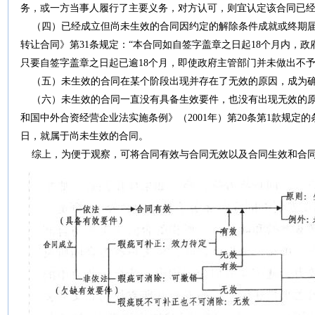
务，或一方当事人履行了主要义务，对方认可，则宜认定该合同已
（四）已经成立但尚未生效的合同因约定的解除条件成就或终期届
转让合同》第31条规定：“本合同如自签字盖章之日起18个月内，
只要自签字盖章之日起已逾18个月，即使政府主管部门并未做出不
（五）未生效的合同在某个阶段出现并存在了无效的原因，成为确
（六）未生效的合同一直没有具备生效要件，也没有出现无效的原
和国中外合资经营企业法实施条例》（2001年）第20条第1款规定
日，就属于尚未生效的合同。
综上，为便于观察，可将合同有效与合同无效以及合同生效和合同