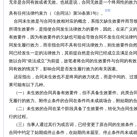
无非是合同有效或者无效。也就是说，合同无效是一个终局性的效
[13]
具有任何法律约束力（《合同法》第56条第1句）。
合同未生效是与合同生效相对应的概念，系指欠缺生效要件而导致
所谓生效要件，是指使合同发生法律效力的要件，因此，在采广义
有效要件，因为有效要件的欠缺也可能会导致合同不发生任何法律
同发生履行效力，而非指合同不具有任何法律效力，则生效要件自
同已经发生一定的法律效力，其前提自然是合同已经成立且满足合
效以合同“依法成立”为前提，故笔者将合同的生效要件与合同的有
同有效的情况下，影响合同是否发生履行效力的有关因素。
还应指出，合同未生效也不是终局的效力状态，而是中间的、过渡
果可能有以下几种。
（一）未生效的合同具备有效要件，但不具备生效要件。此类合同
无履行的效力。附停止条件的合同在条件尚未成就场合，附始期的
（二）未生效的合同在某个阶段具备了生效要件，转化为合同生效
行的过程。
（三）当事人通过其行为或言词，已经变更了原合同的生效条件，
合同中约定了始期或停止条件，在始期尚未届至、停止条件尚未成