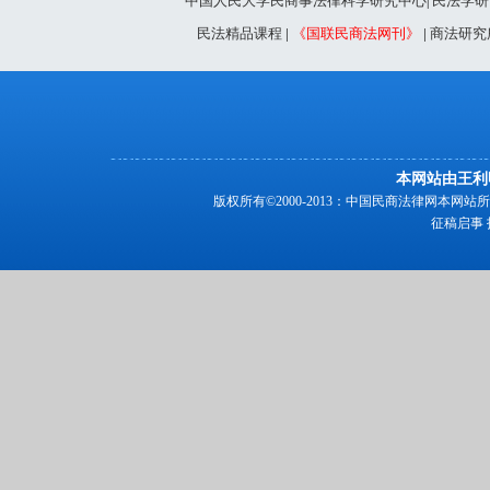
中国人民大学民商事法律科学研究中心
民法学研
|
民法精品课程
|
《国联民商法网刊》
|
商法研究
本网站由王利
版权所有©2000-2013：中国民商法律网本
征稿启事