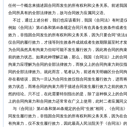
任何一个概念来描述因合同而发生的所有权利和义务关系。前述我国
合同所具有的全部法律效力，故与合同效力应属同义语。
不过，通过上述分析，我们也应该看到，我国《合同法》有时是仅在
例如《合同法》第45条和第46条规定合同只有在具备生效条件或者
效力，非指因合同发生的所有权利和义务关系，因为只要合同“依法
仅合同的履行效力，才须等到生效条件成就或者生效期限届至时才
为合同虽然具有拘束力但却可能不发生履行效力，因此将合同的拘束
前的效力状态。如果此种理解正确，那么，我国《合同法》上的合
拘束力应理解为合同的全部法律效力，而狭义上的合同拘束力则仅
同的全部法律效力。就此而言，笔者认为，前述有关明确区分合同
存在着错误，因为一旦认为合同生效仅指合同发生履行效力，进而
效力状态，而将合同的拘束力用于描述合同发生履行效力之前的效
然的结论。只不过，在此需要特别指出的是，除了这种狭义上的合
上的合同拘束力和合同效力还常常在广义上使用，此时二者应属同
与《合同法》第45条和第46条规定的合同“生效”相同，《合同法》
同发生履行效力，非指因合同发生的所有权利和义务关系，因为在合
有拘束力，仅不发生履行效力，因此最高人民法院关于《合同法》