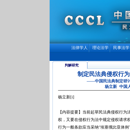
法律学人
理论法学
民事法学
判解研究
制定民法典侵权行为
――中国民法典制定研
杨立新 中国
杨立新[i]
【内容提要】当前起草民法典侵权行为
权，又要在侵权行为法中规定侵权请求
行为一般条款应当采纳“埃塞俄比亚体例