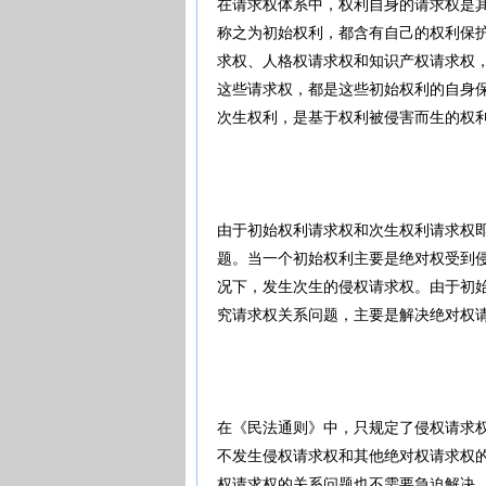
在请求权体系中，权利自身的请求权是
称之为初始权利，都含有自己的权利保
求权、人格权请求权和知识产权请求权
这些请求权，都是这些初始权利的自身
次生权利，是基于权利被侵害而生的权
由于初始权利请求权和次生权利请求权
题。当一个初始权利主要是绝对权受到
况下，发生次生的侵权请求权。由于初
究请求权关系问题，主要是解决绝对权
在《民法通则》中，只规定了侵权请求
不发生侵权请求权和其他绝对权请求权
权请求权的关系问题也不需要急迫解决