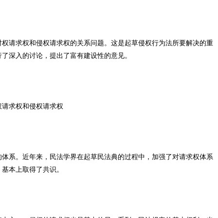
对权请求权和侵权请求权的关系问题。这是起草侵权行为法所要解决的重
行了深入的讨论，提出了富有建设性的意见。
权请求权和侵权请求权
的体系。近年来，民法学界在起草民法典的过程中，加强了对请求权体系
，基本上取得了共识。