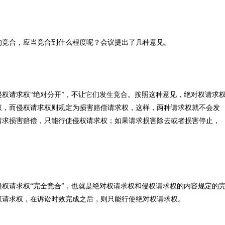
的竞合，应当竞合到什么程度呢？会议提出了几种意见。
权请求权“绝对分开”，不让它们发生竞合。按照这种意见，绝对权请求
权，而侵权请求权则规定为损害赔偿请求权，这样，两种请求权就不会发
请求损害赔偿，只能行使侵权请求权；如果请求损害除去或者损害停止，
权请求权“完全竞合”，也就是绝对权请求权和侵权请求权的内容规定的
权请求权，在诉讼时效完成之后，则只能行使绝对权请求权。