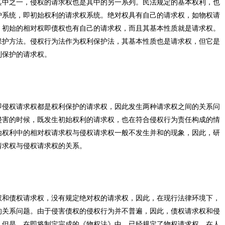
其中之一，侵权的请求权也是其中的另一系列。民法规定的基本权利，也
护系统，即初始权利的请求权系统。绝对权具有自己的请求权，如物权请
，初始的相对权即债权也有自己的请求权，而且其基本性质就是请求权。
保护方法。侵权行为法作为权利保护法，其基本性质也是请求权，但它是
利保护的请求权。
即侵权请求权都是权利保护的请求权，因此发生两种请求权之间的关系问
侵害的时候，既发生初始权利的请求权，也在符合侵权行为责任构成的情
始权利中的相对权请求权与侵权请求权一般不发生并和的现象，因此，研
请求权与侵权请求权的关系。
权和债权请求权，没有规定绝对权的请求权，因此，在现行法律环境下，
的关系问题。由于侵害债权的侵权行为并不普遍，因此，债权请求权和侵
。但是，在即将制定完成的《物权法》中，已经规定了物权请求权，在人