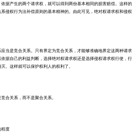
，依据产生的两个请求权，就可以得到两份基本相同的损害赔偿。这样的
法系侵权行为法补偿原则的基本精神的。由此可见，绝对权请求权和侵权
。
系应当是竞合关系。只有界定为竞合关系，才能够准确地界定这两种请求
以依据自己的利益判断，选择绝对权请求权还是选择侵权请求权行使，行
消灭。这样就可以保护权利人的权利了。
是竞合关系，而不是聚合关系。
的程度