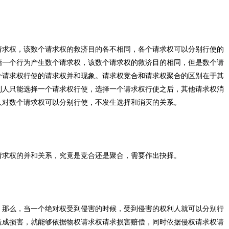
请求权，该数个请求权的救济目的各不相同，各个请求权可以分别行使的
指一个行为产生数个请求权，该数个请求权的救济目的相同，但是数个请
个请求权行使的请求权并和现象。请求权竞合和请求权聚合的区别在于其
利人只能选择一个请求权行使，选择一个请求权行使之后，其他请求权消
人对数个请求权可以分别行使，不发生选择和消灭的关系。
请求权的并和关系，究竟是竞合还是聚合，需要作出抉择。
，那么，当一个绝对权受到侵害的时候，受到侵害的权利人就可以分别行
造成损害，就能够依据物权请求权请求损害赔偿，同时依据侵权请求权请