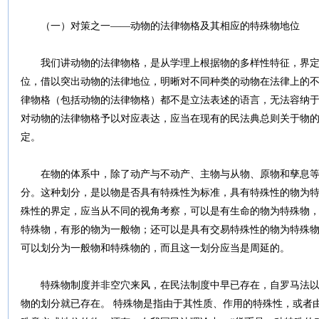
（一）对策之一――动物的法律物格及其相应的特殊物地位
我们讲动物的法律物格，是从学理上根据物的多样性特征，界定
位，借以突出动物的法律地位，明晰对不同种类的动物在法律上的
律物格（包括动物的法律物格）都不是立法表述的语言，无法容纳
对动物的法律物格予以对应表达，应当在现有的民法典总则关于物
定。
在物的体系中，除了动产与不动产、主物与从物、原物和孳息等
分。这种划分，是以物是否具有特殊性为标准，具有特殊性的物为
殊性的界定，应当从不同的视角考察，可以是有生命的物为特殊物
特殊物，有形的物为一般物；还可以是具有交易特殊性的物为特殊
可以划分为一般物和特殊物的，而且这一划分应当是周延的。
特殊物制度并非空穴来风，在民法制度中早已存在，自罗马法以
物的划分就已存在。 特殊物是指由于其性质、作用的特殊性，或者