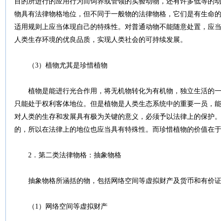
目的所进行的应用行为而饲养或管领的实验动物，还有许多低等的
物具有法律物格地位，但不同于一般物的法律物格，它们是有生命
适用规则上应当体现自己的特殊性。对普通动物不能随意处置，应
人类生存环境的优良品质，实现人类社会的可持续发展。
（3）植物尤其是珍惜植物
植物是能进行光合作用，将无机物转化为有机物，独立生活的一
只能处于权利客体地位。但是植物是人类生态系统中的重要一员，
对人类的生存和发展具有极为关键的意义，必须予以法律上的保护
的，所以在法律上的地位也应当具有特殊性。而珍惜植物的价值在
2．第二类法律物格：抽象物格
抽象物格所涵括的物，包括网络空间等虚拟财产及货币和有价证
（1）网络空间等虚拟财产