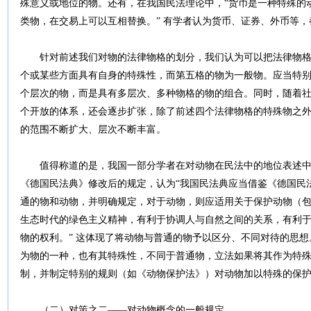
殊意义或地位的物。还有，在我国民法理论中，“货币是一种特殊的
类物，在交易上可以互相替换。” 有学者认为货币、证券、外币等，
针对前述我们对物的法律物格的划分，我们认为可以把法律物格
个或某些方面具有自身的特殊性，而第五格的物为一般物。应当特
个层次的物，而是具有多层次、多种物格的物的组合。同时，随着
个开放的体系，还会逐步扩张，除了前述四个法律物格的特殊物之
的范围不断扩大、层次不断丰富。
值得称道的是，我国一部分学者在对动物在民法中的地位表述中
《德国民法典》修改后的规定，认为“我国民法典应当借鉴《德国民
通的物和动物，并明确规定，对于动物，则应适用关于保护动物（
生态时代的绿色主义精神，有利于协调人与自然之间的关系，有利
物的权利。” 这体现了将动物与普通的物予以区分、不同对待的思想
为物的一种，也有其特殊性，不同于普通物，立法如果将其作为特
制，并制定特别的规则（如《动物保护法》）对动物加以特殊的保护
（二）对策之二――对动物概念的一般规定