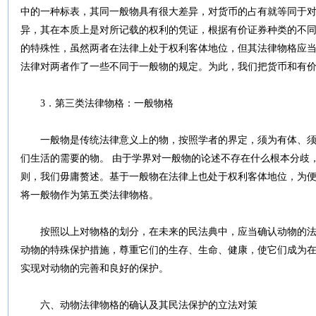
中的一种标表，其同一般物具有很大差异，对货币的占有就等同于
异，其在本质上是对所记载的权利的凭证，根据有价证券种类的不
的特殊性，虽然两者在法律上处于权利客体地位，但其法律物格应
法律对两者作了一些不同于一般物的规定。为此，我们把货币和有
3．第三类法律物格：一般物格
一般物是传统法律意义上的物，按照学者的界定，须为有体、须
们生活的需要的物。 由于学界对一般物的论述不存在什么根本分歧
则，我们毋庸赘述。基于一般物在法律上也处于权利客体地位，为
将一般物作为第五类法律物格。
按照以上对物格的划分，在未来的民法典中，应当确认动物的法
动物的特殊保护措施，尊重它们的生存、生命、健康，使它们成为
实现对动物的完善和良好的保护。
六、动物法律物格的确认及其民法保护的立法对策