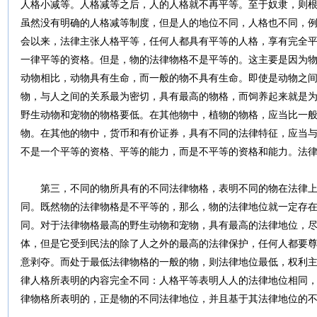
人格小减等。人格减等之后，人的人格就不再平等。至于奴隶，则
虽然没有明确的人格减等制度，但是人的地位不同，人格也不同，
会以来，法律主张人格平等，任何人都具有平等的人格，享有完全
一律平等的资格。但是，物的法律物格不是平等的。这主要是因为
动物相比，动物具有生命，而一般的物不具有生命。即使是动物之
物，与人之间的关系最为密切，具有最高的物格，而饲养起来就是
野生动物和宠物的物格要低。在其他物中，植物的物格，应当比一
物。在其他的物中，货币和有价证券，具有不同的法律特征，应当
不是一个平等的资格、平等的能力，而是不平等的资格和能力。法
第三，不同的物所具有的不同法律物格，表明不同的物在法律上
同。既然物的法律物格是不平等的，那么，物的法律地位就一定存
同。对于法律物格最高的野生动物和宠物，具有最高的法律地位，
体，但是它受到民法的除了人之外的最高的法律保护，任何人都要
意剥夺。而处于最低法律物格的一般的物，则法律地位最低，权利
律人格所表明的内容完全不同：人格平等表明人人的法律地位相同
律物格所表明的，正是物的不同法律地位，并且基于其法律地位的