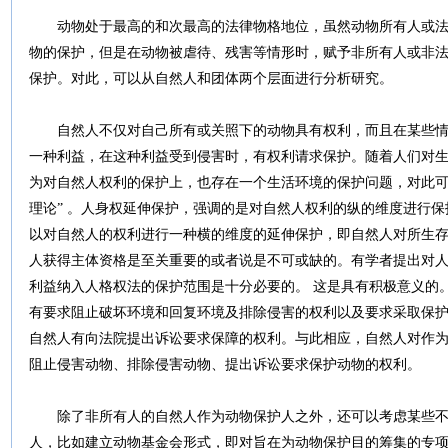
动物处于最高的和次最高的法律物格地位，虽然动物所有人或法
物的保护，但是在动物被虐待、残害等情形时，赋予非所有人或非
保护。对此，可以从自然人和团体两个层面进行分析研究。
自然人不仅对自己所有或关照下的动物具有权利，而且在某些情
一种利益，在这种利益受到侵害时，有权利请求保护。随着人们对
为对自然人权利的保护上，也存在一个生活环境的保护问题，对此可
理论” 。人身权延伸保护，强调的是对自然人权利的纵的维度进行
以对自然人的权利进行一种横的维度的延伸保护，即自然人对所生
人获得主体资格是至关重要的或者说是不可或缺的。有学者提出对
利益纳入人格权法的保护范围是十分必要的。 这是具有积极意义的
有要求阻止破坏环境和回复环境及排除侵害的权利以及要求采取保
自然人有向法院提出诉讼要求保障的权利。与此相应，自然人对作
阻止侵害动物、排除侵害动物、提出诉讼要求保护动物的权利。
除了非所有人的自然人作为动物保护人之外，还可以考虑某些不
人，比如建立动物基金会形式，即对旨在为动物保护目的筹集的专