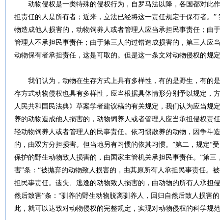
动物侵权是一类特殊的侵权行为，自罗马法以降，各国都对此作了
担责任的人是所有者；近来，立法已经将这一责任规定于保有者。” 
物造成他人损害的，动物饲养人或者管理人应当承担民事责任；由
管理人不承担民事责任；由于第三人的过错造成损害的，第三人应当
动物保有者承担责任，这是可取的。但是这一条文对动物侵权的规
我们认为，动物在生存方式上具有多样性，有的是野生，有的是
存方式动物侵权也具有多样性，应当根据具体情形分别予以规定，方
人民共和国民法典》草案学者建议稿的有关规定，我们认为应当规定
养的动物造成他人损害的，动物饲养人或者管理人应当承担侵权责
轻动物饲养人或者管理人的民事责任。依习惯散养的动物，因争斗
的，由双方分担损害。但当地另有习惯的依其习惯。”第二，规定“受
保护的野生动物致人损害的，由国家主管机关承担民事责任。”第三
害”条：“被抛弃的动物致人损害的，由其原所有人承担民事责任。
担民事责任。遗失、逃逸的动物致人损害的，由动物的所有人承担侵
然后致害”条：“驯养的野生动物脱离驯养人，回归自然后致人损害
此，就可以达致对动物侵权的完整规定，实现对动物侵权的科学规