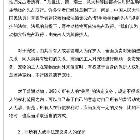
性归先占者所有。” 后世法、德、瑞士、意大利等国都承认对野生
生动物的先占取得。许多学者已经注意到了这一问题，中国人民大
国民法典》草案学者建议稿物权法编第82条“野生动植物的先占”规
护的法律、法规的前提下，野生动植物可依法先占取得。”我们认为
动物实行先占取得，由先占人为其保护人。
对于宠物，由其所有人或者管理人为保护人，全面负责对宠物进
关系，同人类具有密切的关系。宠物的主人对宠物进行照顾，负责
务。宠物的主人在宠物受到外来侵害时，有权基于自身的保护人权
意虐待宠物，不得随意遗弃宠物。
对于普通动物，则设立所有人的“关照”的法定义务，规定不得虐
人的权利范围之内，可以自己基于自己的意志对自己所有的普通动
人无涉。但是，所有人在行使权利时，应当负有一定的义务，比如
物时，也应当采取适当的方式。
2．非所有人或非法定义务人的保护