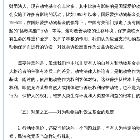
财团法人。现在动物基金会非常多，其中比较有影响的是国际爱护
会实施了许多有影响的活动，比如1993年以来，国际爱护动物基金
1996年，在国际爱护动物基金的倡导下，中国有关部门撤走了所有
起的“拯救黑熊”行动，等等。这对改善动物的生存环境，保护濒临
有生命的尊重和爱护，发挥了积极的作用。我们认为应当支持动物
动物保护而进行的诉讼，对这类诉讼应当作为公益诉讼处理。
需要注意的是，虽然我们也主张非所有人的自然人和动物基金会
人格论者的主张有本质上的差异。动物法律人格论者，是把动物作
基础上阐述的，依然把动物作为权利客体对待。这些保护从根本上
权利。即使允许某些自然人或团体进行诉讼权利保护动物，也不是
行为，保护人的权利，维护人类生存环境和人类整体利益的根本目
（五）对策之五――对为动物福利设立基金的规定
进行动物保护，还应当解决的一个问题就是，当有人为特定的动
候，民法究竟应当怎样进行规制。