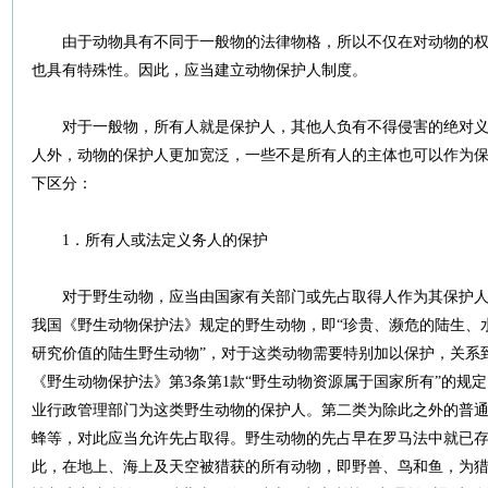
由于动物具有不同于一般物的法律物格，所以不仅在对动物的权
也具有特殊性。因此，应当建立动物保护人制度。
对于一般物，所有人就是保护人，其他人负有不得侵害的绝对义
人外，动物的保护人更加宽泛，一些不是所有人的主体也可以作为
下区分：
1．所有人或法定义务人的保护
对于野生动物，应当由国家有关部门或先占取得人作为其保护人
我国《野生动物保护法》规定的野生动物，即“珍贵、濒危的陆生、
研究价值的陆生野生动物”，对于这类动物需要特别加以保护，关系
《野生动物保护法》第3条第1款“野生动物资源属于国家所有”的规
业行政管理部门为这类野生动物的保护人。第二类为除此之外的普
蜂等，对此应当允许先占取得。野生动物的先占早在罗马法中就已存
此，在地上、海上及天空被猎获的所有动物，即野兽、鸟和鱼，为猎