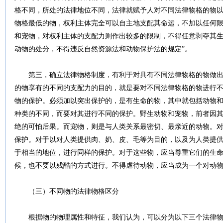
格不同，所处的法律地位不同，法律就赋予人对不同法律物格的物
物格最低的物，权利主体完全可以自主地支配其命运，不加以任何
和宠物，对权利主体的支配力则作出较多的限制，不得任意剥夺其生
动物的处分，不得违反自然资源法和动物保护法的规定”。
第三，确立法律物格制度，有利于对具有不同法律物格的物做出
的物享有的不同的支配力的目的，就是要对不同法律物格的物进行
物的保护。必须加以突出保护的，是有生命的物，其中就包括动物
种类的不同，而要对其进行不同的保护。野生动物和宠物，前者因
绝的可怕后果。而宠物，则是与人类关系最密切、最亲近的动物。
保护。对于以对人类提供肉、奶、皮、毛等为目的，以及为人类提
于相当的地位，进行同样的保护。对于这些物，应当尊重它们的生
候，也不要以残酷的方式进行。不得虐待动物，应当成为一个对动
（三）不同物的法律物格区分
根据物的物理属性和特征，我们认为，可以分为以下三个法律物