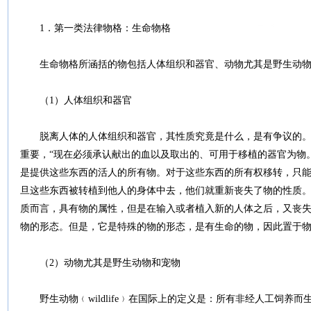
1．第一类法律物格：生命物格
生命物格所涵括的物包括人体组织和器官、动物尤其是野生动物
（1）人体组织和器官
脱离人体的人体组织和器官，其性质究竟是什么，是有争议的。
重要，“现在必须承认献出的血以及取出的、可用于移植的器官为物
是提供这些东西的活人的所有物。对于这些东西的所有权移转，只
旦这些东西被转植到他人的身体中去，他们就重新丧失了物的性质。
质而言，具有物的属性，但是在输入或者植入新的人体之后，又丧
物的形态。但是，它是特殊的物的形态，是有生命的物，因此置于
（2）动物尤其是野生动物和宠物
野生动物﹙wildlife﹚在国际上的定义是：所有非经人工饲养