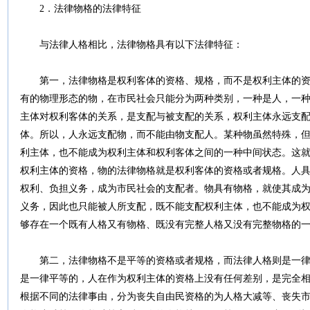
2．法律物格的法律特征
与法律人格相比，法律物格具有以下法律特征：
第一，法律物格是权利客体的资格、规格，而不是权利主体的资
有的物理形态的物，在市民社会只能分为两种类别，一种是人，一
主体对权利客体的关系，是支配与被支配的关系，权利主体永远支
体。所以，人永远支配物，而不能由物支配人。某种物虽然特殊，
利主体，也不能成为权利主体和权利客体之间的一种中间状态。这
权利主体的资格，物的法律物格就是权利客体的资格或者规格。人
权利、负担义务，成为市民社会的支配者。物具有物格，就使其成
义务，因此也只能被人所支配，既不能支配权利主体，也不能成为
够存在一个既有人格又有物格、既没有完整人格又没有完整物格的
第二，法律物格不是平等的资格或者规格，而法律人格则是一律
是一律平等的，人在作为权利主体的资格上没有任何差别，是完全
根据不同的法律事由，分为丧失自由民资格的为人格大减等、丧失