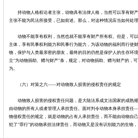
持动物人格权论者主张，动物具有法律人格，当然可以享有财产
主张不能为民法所接受，已如前述。那么，对这种情况应当如何处
动物不能享有权利，当然也就不能享有财产所有权。但是，可以
主体，享有民事权利能力和民事行为能力，为该动物的福利而行使
物，保护与人类最亲密的朋友，最终的目的仍然是保护人的生存环
立“为动物捐助、赠与财产”条，规定，对动物捐助、赠与财产的，
为。
（六）对策之六――对动物致人损害的侵权责任的规定
动物致人损害的侵权责任问题，是大陆法系成文法国家的成熟规
由动物的所有人或者管理人承担责任。面对判令动物本身承担责任
物侵权责任的规定，就是动物的占有人承担责任，而不能由动物自己
犯了“罪行”的动物承担法律责任，而动物又是没有识别能力的生物