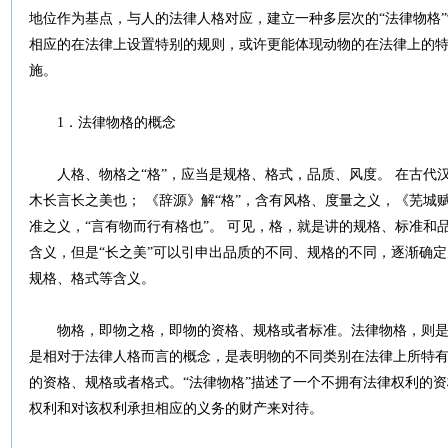
地位作为基点，与人的法律人格对应，建立一种多层次的“法律物格
相应的在法律上设置特别的规则，或许更能体现动物的在法律上的
施。
1．法律物格的概念
人格、物格之“格”，应当是规格、格式，品质、风度。 在古代汉
木长言长之美也； 《辞源》解“格”，含有风格、度量之义，《芜城
准之义，“言有物而行有格也”。 可见，格，就是讲的规格、标准和
含义，但是“长之美”可以引申出品质的不同、规格的不同，逐渐确
规格、格式等含义。
物格，即物之格，即物的资格、规格或者标准。法律物格，则是
是相对于法律人格而言的概念，是表明物的不同类别在法律上所特
的资格、规格或者格式。“法律物格”描述了一个不拥有法律权利的
权利和对该权利承担相应的义务的财产来对待。