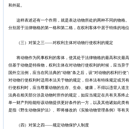
和外延。
这样表述还有一个作用，就是表达动物所处的两种不同的物格。
分别居于法律物格的第一格和第二格，在权利客体中居于特殊的地
（三）对策之三――对权利主体对动物行使权利的规定
将动物作为民事权利的客体，使其处于法律物格的最高和次最高
但基于动物是特殊物，权利主体在对动物行使权利的时候，应当异
国外立法例，应当在民法典的“动物”条之后，设“对动物的权利行使
对动物行使权利时适用本法关于物的规定，但本法有特殊规定或另
行使权利时，应当尊重动物的生存、生命、健康，不得以违背人道主
法典在相关部分涉及动物时所作的规定，如应当规定在共有关系终
单一财产判给能给该动物提供更好条件的一方，以及其他诸如此类
是指《野生动物保护法》、即将修改的《实验动物管理条例》等有
（四）对策之四――规定动物保护人制度