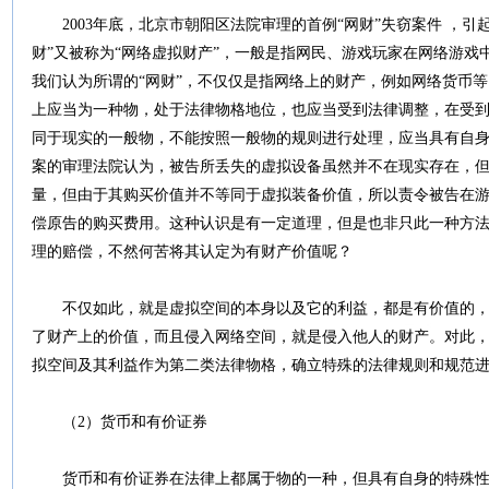
2003年底，北京市朝阳区法院审理的首例“网财”失窃案件 ，引
财”又被称为“网络虚拟财产”，一般是指网民、游戏玩家在网络游戏中的
我们认为所谓的“网财”，不仅仅是指网络上的财产，例如网络货币
上应当为一种物，处于法律物格地位，也应当受到法律调整，在受
同于现实的一般物，不能按照一般物的规则进行处理，应当具有自
案的审理法院认为，被告所丢失的虚拟设备虽然并不在现实存在，
量，但由于其购买价值并不等同于虚拟装备价值，所以责令被告在
偿原告的购买费用。这种认识是有一定道理，但是也非只此一种方
理的赔偿，不然何苦将其认定为有财产价值呢？
不仅如此，就是虚拟空间的本身以及它的利益，都是有价值的，
了财产上的价值，而且侵入网络空间，就是侵入他人的财产。对此
拟空间及其利益作为第二类法律物格，确立特殊的法律规则和规范
（2）货币和有价证券
货币和有价证券在法律上都属于物的一种，但具有自身的特殊性