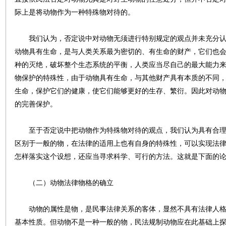
际上是将动物作为一种特殊物对待的。
我们认为，否定说中对动物无须进行特别规定的观点并未充分认
动物具有生命，是与人类关系最为密切的、有生命的财产，它们也
种的灭绝，破坏整个生态系统的平衡，人类应当尽自己的最大能力
物保护的特殊性，由于动物具有生命，与其他财产具有本质的不同
生命，保护它们的健康，使它们能够更好的生存、繁衍。因此对动
的完善保护。
至于否定说中把动物作为特殊物对待的观点，我们认为具有合理
区别于一般的物，在法律的适用上也有自身的特殊性，可以实现法
怎样落实这个设想，还应当寻求科学、可行的方法。这就是下面的
（二）动物法律物格的确立
动物的属性是物，是民事法律关系的客体，显然不具有法律人格
基本性质。但动物不是一种一般的物，民法规制动物应在此基础上