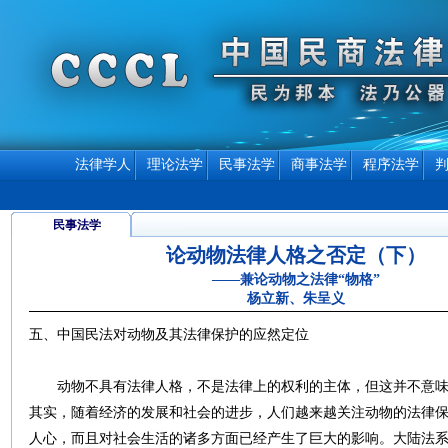
法律学人
理论法学
民事法学
商事法学
程序法学
民事法学
论动物法律人格之否定（下）
——兼论动物之法律“物格”
杨立新、朱呈义
五、中国民法对动物及其法律保护的应然定位
动物不具有法律人格，不是法律上的权利的主体，但这并不意味
其实，随着经济的发展和社会的进步，人们越来越关注动物的法律
人心，而且对社会生活的诸多方面已经产生了巨大的影响。大陆法