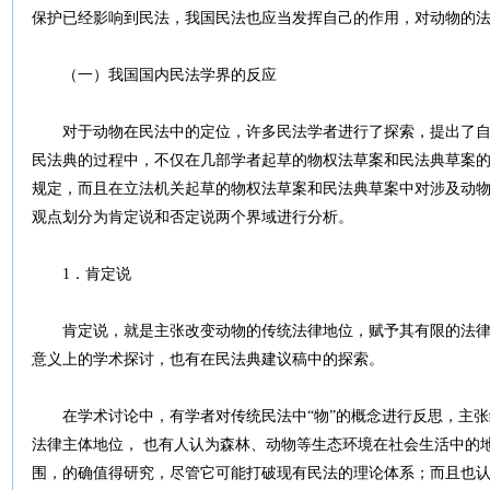
保护已经影响到民法，我国民法也应当发挥自己的作用，对动物的
（一）我国国内民法学界的反应
对于动物在民法中的定位，许多民法学者进行了探索，提出了自
民法典的过程中，不仅在几部学者起草的物权法草案和民法典草案
规定，而且在立法机关起草的物权法草案和民法典草案中对涉及动
观点划分为肯定说和否定说两个界域进行分析。
1．肯定说
肯定说，就是主张改变动物的传统法律地位，赋予其有限的法律
意义上的学术探讨，也有在民法典建议稿中的探索。
在学术讨论中，有学者对传统民法中“物”的概念进行反思，主张给
法律主体地位， 也有人认为森林、动物等生态环境在社会生活中的
围，的确值得研究，尽管它可能打破现有民法的理论体系；而且也