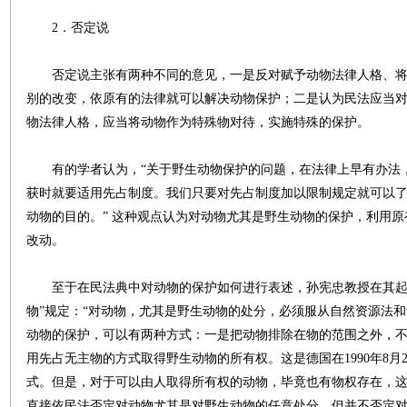
2．否定说
否定说主张有两种不同的意见，一是反对赋予动物法律人格、将
别的改变，依原有的法律就可以解决动物保护；二是认为民法应当
物法律人格，应当将动物作为特殊物对待，实施特殊的保护。
有的学者认为，“关于野生动物保护的问题，在法律上早有办法，
获时就要适用先占制度。我们只要对先占制度加以限制规定就可以
动物的目的。” 这种观点认为对动物尤其是野生动物的保护，利用
改动。
至于在民法典中对动物的保护如何进行表述，孙宪忠教授在其起草
物”规定：“对动物，尤其是野生动物的处分，必须服从自然资源法和
动物的保护，可以有两种方式：一是把动物排除在物的范围之外，
用先占无主物的方式取得野生动物的所有权。这是德国在1990年8月
式。但是，对于可以由人取得所有权的动物，毕竟也有物权存在，
直接依民法否定对动物尤其是对野生动物的任意处分，但并不否定对