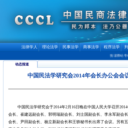
法律学人
理论法学
民事法学
商事法学
程序法学
悦读驿站专栏
动态报道
中国民法学研究会2014年会长办公会会
中国民法学研究会于
2014
年
2
月
16
日晚在中国人民大学召开
2014
会长、崔建远副会长、郭明瑞副会长、刘士国副会长、李永军副会
会长、尹田副会长、杨立新副会长和王轶秘书长出席了会议。另有