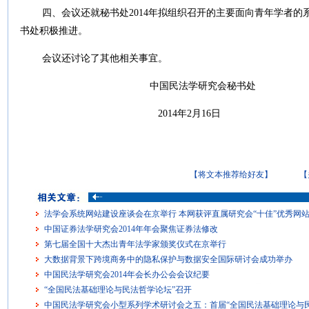
四、会议还就秘书处
2014
年拟组织召开的主要面向青年学者的
书处积极推进。
会议还讨论了其他相关事宜。
中国民法学研究会秘书处
2014
年
2
月
16
日
【将文本推荐给好友】
【
法学会系统网站建设座谈会在京举行 本网获评直属研究会“十佳”优秀网
中国证券法学研究会2014年年会聚焦证券法修改
第七届全国十大杰出青年法学家颁奖仪式在京举行
大数据背景下跨境商务中的隐私保护与数据安全国际研讨会成功举办
中国民法学研究会2014年会长办公会会议纪要
“全国民法基础理论与民法哲学论坛”召开
中国民法学研究会小型系列学术研讨会之五：首届“全国民法基础理论与