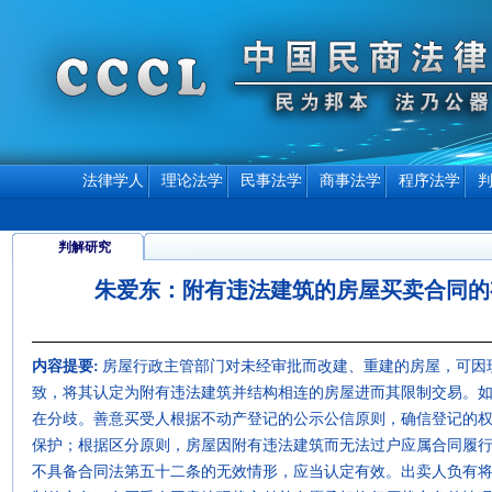
法律学人
理论法学
民事法学
商事法学
程序法学
判解研究
朱爱东：附有违法建筑的房屋买卖合同的
内容提要:
房屋行政主管部门对未经审批而改建、重建的房屋，可因
致，将其认定为附有违法建筑并结构相连的房屋进而其限制交易。
在分歧。善意买受人根据不动产登记的公示公信原则，确信登记的
保护；根据区分原则，房屋因附有违法建筑而无法过户应属合同履
不具备合同法第五十二条的无效情形，应当认定有效。出卖人负有