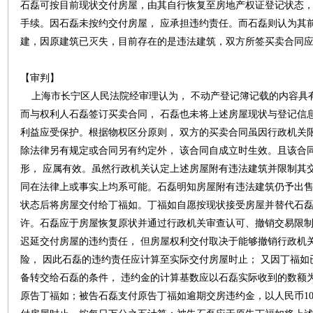
石磊可按目前现状交付房屋，由其自行恢复至房地产权证登记状态
手续。因石磊未按约交付房屋， 应承担违约责任。而石磊则认为其前妻
建，因原建筑已灭失，目前存在的是违法建筑，双方所签买卖合同
【审判】
上海市长宁区人民法院经审理认为， 不动产登记簿记载的内容具有
而与权利人石磊签订买卖合同， 石磊也未将上述房屋现状与登记信
利益应受保护。根据物权区分原则， 双方的买卖合同虽因行政机关
除法律另有规定或合同另有约定外， 该合同自成立时生效。且该合
形， 应属有效。虽然行政机关认定上述房屋附有违法建筑并限制其
同在法律上或事实上均系可能。石磊明知房屋附有违法建筑仍予出售
状态后将房屋交付给丁福如。丁福如自愿按现状接受房屋并替代石磊
许。石磊应于房屋恢复原状并通过行政机关审查认可、撤销交易限制
迟延交付房屋的违约责任， 但房屋权利交付取决于能够撤销行政机
险， 因此石磊的违约责任应计算至实际交付房屋时止； 又因丁福如已
备转交给石磊的条件， 违约金的计算基数应以石磊实际收到的数额
原告丁福如；被告石磊支付原告丁福如逾期交房违约金，以人民币100 万