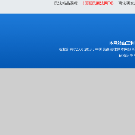
民法精品课程
|
《国联民商法网刊》
|
商法研究
本网站由王利
版权所有©2000-2013：中国民商法律网本
征稿启事