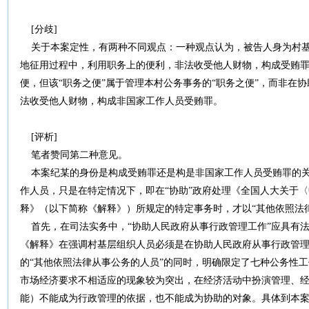
[分歧]
关于本案定性，有两种不同观点：一种观点认为，被告人身为村基
地征用过程中，利用职务上的便利，非法收受他人财物，构成受贿
便，但该“职务之便”属于管理本村公务事务的“职务之便”，而非在
法收受他人财物，构成非国家工作人员受贿罪。
[评析]
笔者赞同第二种意见。
本案纪某的身份是构成受贿罪还是构是非国家工作人员受贿罪的关
作人员，只是在特定情况下，即在“协助”政府处理《全国人大关于
释》（以下简称《解释》）所规定的特定事务时，才以“其他依照法
首先，在司法实务中，“协助人民政府从事行政管理工作”应具有
《解释》在强调村基层组织人员必须是在协助人民政府从事行政管
的“其他依照法律从事公务的人员”的同时，明确限定了七种公务性
市场经济要求不相适应的现象较为突出，在经济活动中扮演管理、经
能）不能成为行政管理的依据，也不能成为协助的对象。具体到本