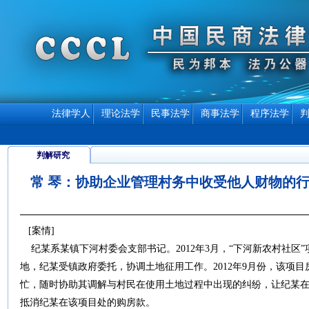
法律学人
理论法学
民事法学
商事法学
程序法学
判解研究
常 琴：协助企业管理村务中收受他人财物的
[案情]
纪某系某镇下河村委会支部书记。2012年3月，“下河新农村社区
地，纪某受镇政府委托，协调土地征用工作。2012年9月份，该项
忙，随时协助其调解与村民在使用土地过程中出现的纠纷，让纪某在
抵消纪某在该项目处的购房款。