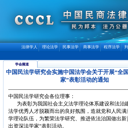
法律学人
理论法学
民事法学
商事法学
程序法学
学会频道
中国民法学研究会实施中国法学会关于开展“全
家”表彰活动的通知
中国民法学研究会各位理事：
为表彰为我国社会主义法学理论体系建设和法治建
法学优秀人才脱颖而出的良好氛围，造就党和人民满
学理论队伍，为繁荣法学研究、推进依法治国做出新
出资深法学家”表彰活动。