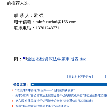
的推荐人选。
联 系 人：孟 强
电子信箱：minfaxuehui@163.com
联系电话：13701248771
中国民
附：
全国杰出资深法学家申报表.doc
【将文本推荐给好友】
【
“民法典青年沙龙”第五期——“合同法的新发展”
关于2013年“佟柔民商法发展基金青年优秀研究成果奖”评奖通知[9月20日
第六届“佟柔民商法学优秀博士论文奖”评奖通知[9月20日截止]
首届“董必武青年法学成果奖”评选活动公告