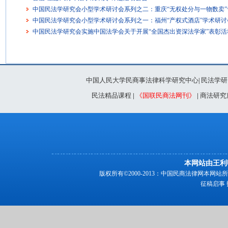
中国民法学研究会小型学术研讨会系列之二：重庆“无权处分与一物数卖”专题研
中国民法学研究会小型学术研讨会系列之一：福州“产权式酒店”学术研讨会[2
中国民法学研究会实施中国法学会关于开展“全国杰出资深法学家”表彰活
中国人民大学民商事法律科学研究中心
民法学研
|
民法精品课程
|
《国联民商法网刊》
|
商法研究
本网站由王利
版权所有©2000-2013：中国民商法律网本
征稿启事