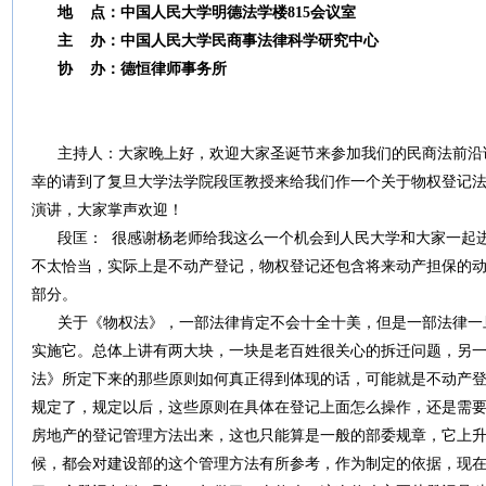
地 点：中国人民大学明德法学楼815会议室
主 办：中国人民大学民商事法律科学研究中心
协 办：德恒律师事务所
主持人：大家晚上好，欢迎大家圣诞节来参加我们的民商法前沿
幸的请到了复旦大学法学院段匡教授来给我们作一个关于物权登记
演讲，大家掌声欢迎！
段匡： 很感谢杨老师给我这么一个机会到人民大学和大家一起进
不太恰当，实际上是不动产登记，物权登记还包含将来动产担保的
部分。
关于《物权法》，一部法律肯定不会十全十美，但是一部法律一
实施它。总体上讲有两大块，一块是老百姓很关心的拆迁问题，另
法》所定下来的那些原则如何真正得到体现的话，可能就是不动产
规定了，规定以后，这些原则在具体在登记上面怎么操作，还是需
房地产的登记管理方法出来，这也只能算是一般的部委规章，它上
候，都会对建设部的这个管理方法有所参考，作为制定的依据，现在