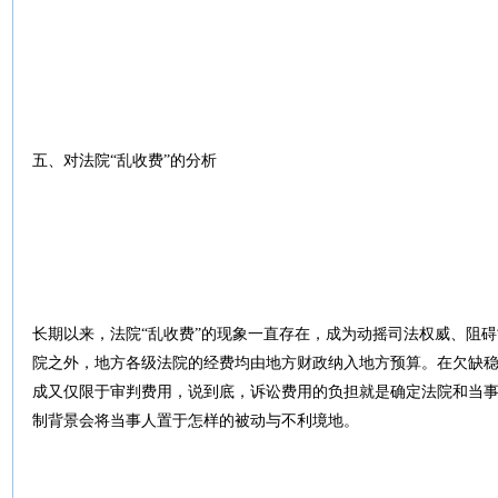
五、对法院“乱收费”的分析
长期以来，法院“乱收费”的现象一直存在，成为动摇司法权威、阻
院之外，地方各级法院的经费均由地方财政纳入地方预算。在欠缺
成又仅限于审判费用，说到底，诉讼费用的负担就是确定法院和当
制背景会将当事人置于怎样的被动与不利境地。