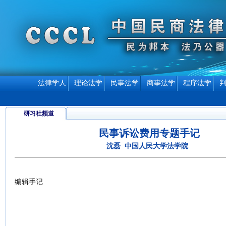
法律学人
理论法学
民事法学
商事法学
程序法学
研习社频道
民事诉讼费用专题手记
沈磊 中国人民大学法学院
编辑手记