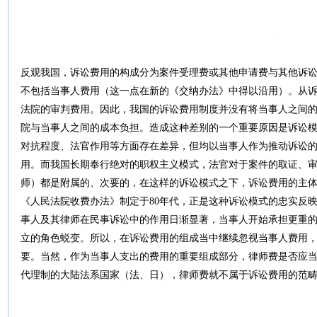
反观我国，诉讼费用的构成分为案件受理费或其他申请费与其他诉
不包括当事人费用（这一点在新的《交纳办法》中得以沿用）。从
法院的审判费用。因此，我国的诉讼费用制度并没有将当事人之间
院与当事人之间的成本负担。造成这种差别的一个重要原因是诉讼
对抗程度、法官作用等方面存在差异，但均以当事人作为推动诉讼
用。而我国长期奉行绝对的职权主义模式，法官对于案件的取证、
师）都是附属的、次要的，在这样的诉讼模式之下，诉讼费用的主
《人民法院收费办法》制定于80年代，正是这种诉讼模式的忠实反
事人及其律师在民事诉讼中的作用日渐显著，当事人开始承担更重
立的角色蜕变。所以，在诉讼费用的组成当中继续忽视当事人费用
要。当然，作为当事人支出的费用的重要组成部分，律师费是否应
代理制的大陆法系国家（法、日），律师费就不属于诉讼费用的范