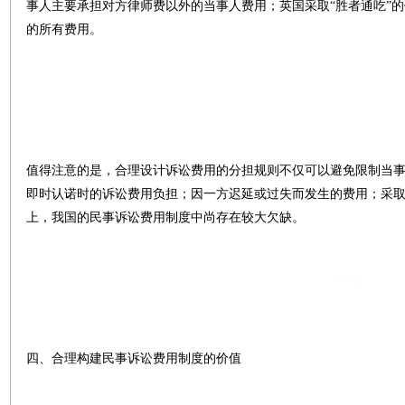
事人主要承担对方律师费以外的当事人费用；英国采取“胜者通吃”
的所有费用。
值得注意的是，合理设计诉讼费用的分担规则不仅可以避免限制当
即时认诺时的诉讼费用负担；因一方迟延或过失而发生的费用；采
上，我国的民事诉讼费用制度中尚存在较大欠缺。
四、合理构建民事诉讼费用制度的价值