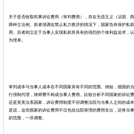
关于是否收取民事诉讼费用（审判费用），存在无偿主义（法国、
两种立法例。前者强调在禁止私力救济的情况下，国家负有保护私
用。后者则立足于当事人实现私权所具有的强烈的个体利益追求，
为埋单。
审判成本与当事人成本在不同国家具有不同的范围。例如，德国的
行强制代理，律师费不构成当事人费用。比较分析不同国家的诉讼
还是英美法系国家，诉讼费用制度不但调整法院与当事人之间的成
是说，这些国家的诉讼费用不仅包括法院审理的费用支出，还将当
的范围，一并调整。