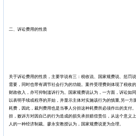
二、诉讼费用的性质
关于诉讼费用的性质，主要学说有三：税收说、国家规费说、惩罚
需要，同时也带有调节社会行为的功能。案件受理费则体现了税收
财政收入，亦可抑制滥诉行为。国家规费说认为，一方面，诉讼如
以表明手续或程序的开始，并显示主体对实施该行为的慎重,另一方
耗费，因此，裁判费用也是当事人分担这种耗费所必须作出的支付
担，败诉方对因自己的行为造成的损失承担赔偿责任，从这个意义
人的一种经济制裁。廖永安教授认为，国家规费说更为合理。