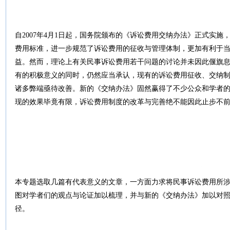
自2007年4月1日起，国务院颁布的《诉讼费用交纳办法》正式实
费用标准，进一步规范了诉讼费用的征收与管理体制，更加有利于
益。然而，理论上有关民事诉讼费用若干问题的讨论并未因此偃旗
有的积极意义的同时，仍然应当承认，现有的诉讼费用征收、交纳
诸多弊端亟待改善。新的《交纳办法》固然赢得了不少公众和学者
现的效果毕竟有限，诉讼费用制度的改革与完善绝不能因此止步不
本专题选取几篇有代表意义的文章，一方面力求将民事诉讼费用所
图对学者们的观点与论证加以梳理，并与新的《交纳办法》加以对
径。