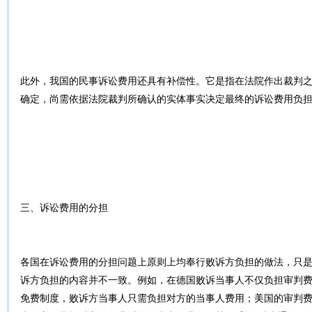
此外，我国的民事诉讼费用还具有补偿性。它是指在法院作出裁判
确定，尚需依据法院裁判所确认的实体事实决定最终的诉讼费用负
三、诉讼费用的分担
各国在诉讼费用的分担问题上原则上均奉行败诉方负担的做法，只
诉方负担的内容并不一致。例如，在德国败诉当事人不仅负担审判
免费制度，败诉方当事人只需负担对方的当事人费用；美国的审判