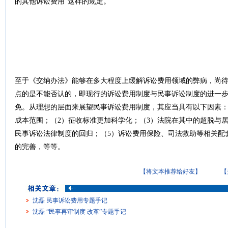
的其他诉讼费用”这样的规定。
至于《交纳办法》能够在多大程度上缓解诉讼费用领域的弊病，尚
点的是不能否认的，即现行的诉讼费用制度与民事诉讼制度的进一
免。从理想的层面来展望民事诉讼费用制度，其应当具有以下因素：
成本范围；（2）征收标准更加科学化；（3）法院在其中的超脱与
民事诉讼法律制度的回归；（5）诉讼费用保险、司法救助等相关配
的完善，等等。
【将文本推荐给好友】
【
沈磊 民事诉讼费用专题手记
沈磊 “民事再审制度 改革”专题手记