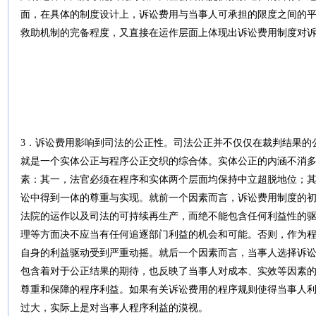
面，在具体的制度设计上，诉讼费用与当事人可承担的限度之间的
救助机制的完备程度，又直接在运作层面上体现出诉讼费用制度对
3．诉讼费用影响到司法的公正性。司法公正并不仅仅在裁判结果的
就是一个实体公正与程序公正交织的综合体。实体公正的内涵不消
素：其一，法官必须在程序和实体两个层面均保持中立超脱地位；
讼中得到一体的尊重与实现。就前一个因素而言，诉讼费用制度的
法院的运作以及司法的可持续再生产，而绝不能包含任何利益性的
理等方面决不应当有任何追逐部门利益的机会和可能。否则，作为
自身的利益驱动受到严重动摇。就后一个因素而言，当事人选择诉
包含着对于公正结果的期待，也反映了当事人对成本、实效等因素
尊重和保障的程序利益。如果有关诉讼费用的程序规则使得当事人
过大，实际上是对当事人程序利益的漠视。