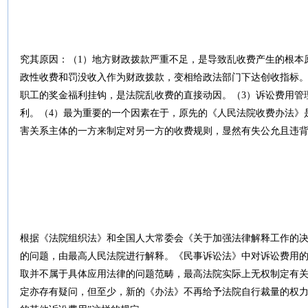
究其原因：（1）地方财政拨款严重不足，是导致乱收费产生的根本
政性收费和罚没收入作为财政拨款，变相给政法部门下达创收指标。
职工的奖金福利挂钩，是法院乱收费的直接动因。（3）诉讼费用管
利。（4）最为重要的一个因素在于，原先的《人民法院收费办法》
害关系主体的一方来制定对另一方的收费规则，显然有失公允且违
根据《法院组织法》和全国人大常委会《关于加强法律解释工作的
的问题，由最高人民法院进行解释。《民事诉讼法》中对诉讼费用的
取并不属于具体应用法律的问题范畴，最高法院实际上无权制定有
定亦存有疑问，但至少，新的《办法》不再给予法院自行裁量的权力