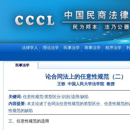
法律学人
理论法学
民事法学
商事法学
程序法学
民事法学
论合同法上的任意性规范（二）
王轶 中国人民大学法学院 教授
关键词:
任意性规范/类型区分/识别/适用/缺陷
内容提要:
本文论述了合同法任意性规范的类型区分、任意性规范的
性规范的缺陷
三、任意性规范的适用