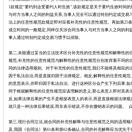
1款规定“要约到达受要约人时生效”,该款规定是关于要约生效时间的
与对方当事人之间的利益关系,当事人完全可以通过特别约定或交易习
法上的任意性规范款规定即对应着补充性的任意性规范。再如第25条
成立时间的一般规定,同样仅关涉合同当事人与对方当事人之间的利益
事人通过特别约定或交易习惯予以排除。
第二,未能通过妥当的立法技术区分补充性的任意性规范和解释性的
规范,补充性的任意性规范与解释性的任意性规范分别发挥着不同的
同的法律适用规则。对于补充性的任意性规范,我们不能将其相应的
因于私法自治,而是直接归因于法律规定。相反,解释性的任意性规范
的意思表示,亦即归因于私法自治。进行这种区分会产生下列后果:如
同于根据解释性的任意性规范应该理解的意义,那么表意人即对其表
反,如果法律后果的产生不是根据表意人的表示,而是直接根据法律规
就只是一种法律后果错误,而非表示错误,不存在撤销表示的问题。
（
第三,现行合同立法,就合同的补充性解释与任意性规范之间的适用顺
及,我国《合同法》第61条和第62条确认,合同的补充解释应当优先